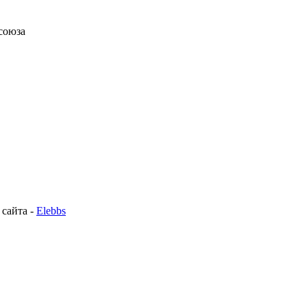
союза
 сайта -
Elebbs