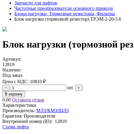
Запчасти для лифтов
Частотные преобразователи основного привода
Блоки нагрузки, Тормозные резисторы, Фильтры
Блок нагрузки (тормозной резистор) ТРЭМ-2-20-5.6
Блок нагрузки (тормозной рез
Артикул:
12819
Наличие:
Под заказ
Цена с НДС:
10810 ₽
шт.
−
+
В корзину
0.00
Оставить отзыв
Характеристики
Производитель:
МЛЗ/КМЗ/ЩЛЗ
Гарантия: Производителя
Внутренний номер (ID):
12819
Схема лифта