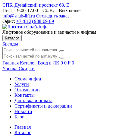
СПБ, Дунайский проспект 68, Е
Пн-Пт 9:00-17:00
| Сб.Вс - Выходные
info@snab-lift.ru
Отследить заказ
Офис:
+7 (812) 988-69-89
Лифтовое оборудование и запчасти к лифтам
Каталог
Бренды
Главная
Каталог
Вход в ЛК
0
0
₽
0
Уценка
Скидки
Схема лифта
Услуги
О компании
Контакты
Доставка и оплата
Сертификаты и декларации
Новости
Блог
Главная
Каталог