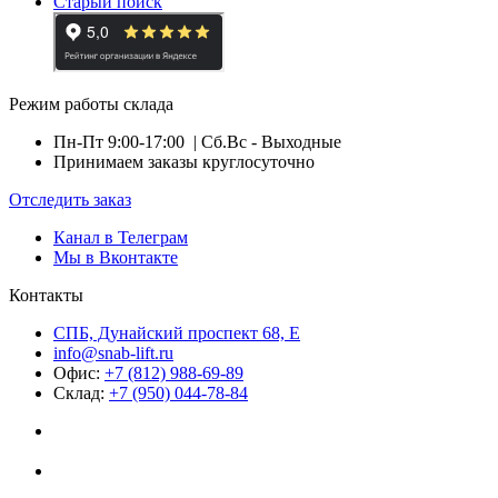
Старый поиск
Режим работы склада
Пн-Пт 9:00-17:00
| Сб.Вс - Выходные
Принимаем заказы круглосуточно
Отследить заказ
Канал в Телеграм
Мы в Вконтакте
Контакты
СПБ, Дунайский проспект 68, Е
info@snab-lift.ru
Офис:
+7 (812) 988-69-89
Склад:
+7 (950) 044-78-84