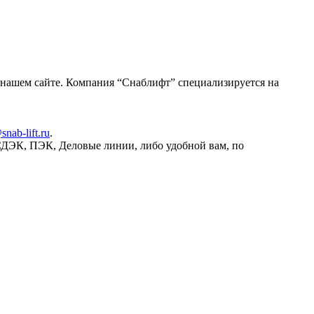
 нашем сайте. Компания “Снаблифт” специализируется на
snab-lift.ru
.
СДЭК, ПЭК, Деловые линии, либо удобной вам, по