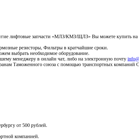
 другие лифтовые запчасти «МЛЗ/КМЗ/ЩЛЗ» Вы можете купить на
ормозные резисторы, Фильтры в кратчайшие сроки.
ожем выбрать необходимое оборудование.
шему менеджеру в онлайн чат, либо на электронную почту
info@
странам Таможенного союза с помощью транспортных компаний 
рбургу от 500 рублей.
ортной компанией.