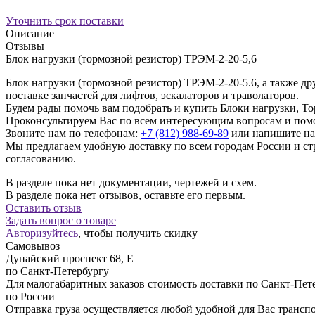
Уточнить срок поставки
Описание
Отзывы
Блок нагрузки (тормозной резистор) ТРЭМ-2-20-5,6
Блок нагрузки (тормозной резистор) ТРЭМ-2-20-5.6, а также
поставке запчастей для лифтов, эскалаторов и траволаторов.
Будем рады помочь вам подобрать и купить Блоки нагрузки, Т
Проконсультируем Вас по всем интересующим вопросам и пом
Звоните нам по телефонам:
+7 (812) 988-69-89
или напишите на
Мы предлагаем удобную доставку по всем городам России и 
согласованию.
В разделе пока нет документации, чертежей и схем.
В разделе пока нет отзывов, оставьте его первым.
Оставить отзыв
Задать вопрос о товаре
Авторизуйтесь
, чтобы получить скидку
Самовывоз
Дунайский проспект 68, Е
по Санкт-Петербургу
Для малогабаритных заказов стоимость доставки по Санкт-Пете
по России
Отправка груза осуществляется любой удобной для Вас трансп