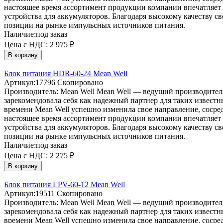
настоящее время ассортимент продукции компании впечатляет 
устройства для аккумуляторов. Благодаря высокому качеству 
позиции на рынке импульсных источников питания.
Наличие:
под заказ
Цена с НДС:
2 975 ₽
В корзину
Блок питания HDR-60-24 Mean Well
Артикул:
17796
Скопировано
Производитель:
Mean Well
Mean Well — ведущий производитель
зарекомендовала себя как надежный партнер для таких извест
времени Mean Well успешно изменила свое направление, соср
настоящее время ассортимент продукции компании впечатляет 
устройства для аккумуляторов. Благодаря высокому качеству 
позиции на рынке импульсных источников питания.
Наличие:
под заказ
Цена с НДС:
2 275 ₽
В корзину
Блок питания LPV-60-12 Mean Well
Артикул:
19511
Скопировано
Производитель:
Mean Well
Mean Well — ведущий производитель
зарекомендовала себя как надежный партнер для таких извест
времени Mean Well успешно изменила свое направление, соср