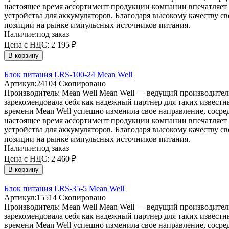
настоящее время ассортимент продукции компании впечатляет 
устройства для аккумуляторов. Благодаря высокому качеству 
позиции на рынке импульсных источников питания.
Наличие:
под заказ
Цена с НДС:
2 195 ₽
В корзину
Блок питания LRS-100-24 Mean Well
Артикул:
24104
Скопировано
Производитель:
Mean Well
Mean Well — ведущий производитель
зарекомендовала себя как надежный партнер для таких извест
времени Mean Well успешно изменила свое направление, соср
настоящее время ассортимент продукции компании впечатляет 
устройства для аккумуляторов. Благодаря высокому качеству 
позиции на рынке импульсных источников питания.
Наличие:
под заказ
Цена с НДС:
2 460 ₽
В корзину
Блок питания LRS-35-5 Mean Well
Артикул:
15514
Скопировано
Производитель:
Mean Well
Mean Well — ведущий производитель
зарекомендовала себя как надежный партнер для таких извест
времени Mean Well успешно изменила свое направление, соср