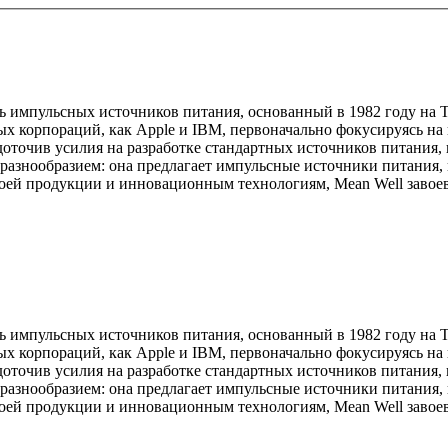
 импульсных источников питания, основанный в 1982 году на Т
ных корпораций, как Apple и IBM, первоначально фокусируясь н
едоточив усилия на разработке стандартных источников питани
разнообразием: она предлагает импульсные источники питания, 
своей продукции и инновационным технологиям, Mean Well заво
 импульсных источников питания, основанный в 1982 году на Т
ных корпораций, как Apple и IBM, первоначально фокусируясь н
едоточив усилия на разработке стандартных источников питани
разнообразием: она предлагает импульсные источники питания, 
своей продукции и инновационным технологиям, Mean Well заво