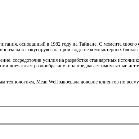
тания, основанный в 1982 году на Тайване. С момента своего 
ервоначально фокусируясь на производстве компьютерных блоков
ление, сосредоточив усилия на разработке стандартных источн
ии впечатляет разнообразием: она предлагает импульсные исто
ым технологиям, Mean Well завоевала доверие клиентов по все