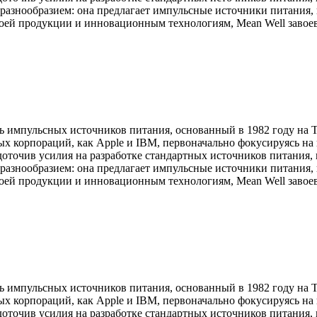
разнообразием: она предлагает импульсные источники питания, 
своей продукции и инновационным технологиям, Mean Well заво
 импульсных источников питания, основанный в 1982 году на Т
ных корпораций, как Apple и IBM, первоначально фокусируясь н
едоточив усилия на разработке стандартных источников питани
разнообразием: она предлагает импульсные источники питания, 
своей продукции и инновационным технологиям, Mean Well заво
 импульсных источников питания, основанный в 1982 году на Т
ных корпораций, как Apple и IBM, первоначально фокусируясь н
едоточив усилия на разработке стандартных источников питани