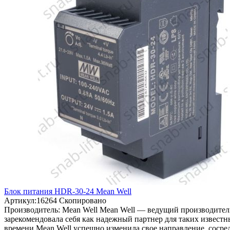
Блок питания HDR-30-24 Mean Well
Артикул:
16264
Скопировано
Производитель:
Mean Well
Mean Well — ведущий производитель
зарекомендовала себя как надежный партнер для таких извест
времени Mean Well успешно изменила свое направление, соср