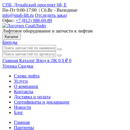
СПБ, Дунайский проспект 68, Е
Пн-Пт 9:00-17:00
| Сб.Вс - Выходные
info@snab-lift.ru
Отследить заказ
Офис:
+7 (812) 988-69-89
Лифтовое оборудование и запчасти к лифтам
Каталог
Бренды
Главная
Каталог
Вход в ЛК
0
0
₽
0
Уценка
Скидки
Схема лифта
Услуги
О компании
Контакты
Доставка и оплата
Сертификаты и декларации
Новости
Блог
Главная
Партнеры