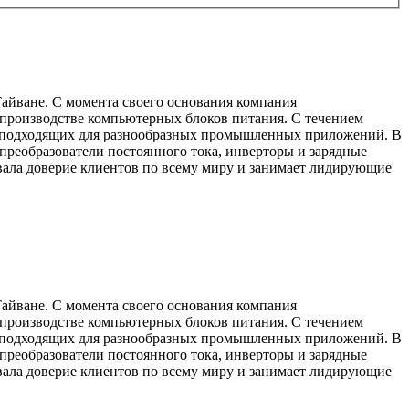
айване. С момента своего основания компания
а производстве компьютерных блоков питания. С течением
я, подходящих для разнообразных промышленных приложений. В
преобразователи постоянного тока, инверторы и зарядные
евала доверие клиентов по всему миру и занимает лидирующие
айване. С момента своего основания компания
а производстве компьютерных блоков питания. С течением
я, подходящих для разнообразных промышленных приложений. В
преобразователи постоянного тока, инверторы и зарядные
евала доверие клиентов по всему миру и занимает лидирующие