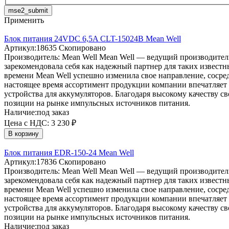
mse2_submit
Применить
Блок питания 24VDC 6,5A CLT-15024B Mean Well
Артикул:
18635
Скопировано
Производитель:
Mean Well
Mean Well — ведущий производитель
зарекомендовала себя как надежный партнер для таких извест
времени Mean Well успешно изменила свое направление, соср
настоящее время ассортимент продукции компании впечатляет 
устройства для аккумуляторов. Благодаря высокому качеству 
позиции на рынке импульсных источников питания.
Наличие:
под заказ
Цена с НДС:
3 230 ₽
В корзину
Блок питания EDR-150-24 Mean Well
Артикул:
17836
Скопировано
Производитель:
Mean Well
Mean Well — ведущий производитель
зарекомендовала себя как надежный партнер для таких извест
времени Mean Well успешно изменила свое направление, соср
настоящее время ассортимент продукции компании впечатляет 
устройства для аккумуляторов. Благодаря высокому качеству 
позиции на рынке импульсных источников питания.
Наличие:
под заказ