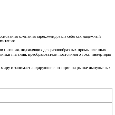
основания компания зарекомендовала себя как надежный
 питания.
иков питания, подходящих для разнообразных промышленных
чники питания, преобразователи постоянного тока, инверторы
му миру и занимает лидирующие позиции на рынке импульсных