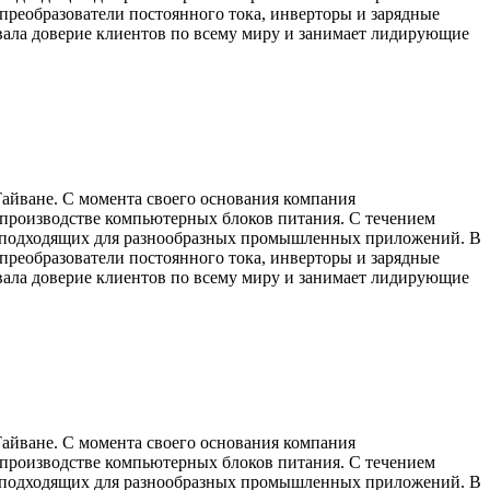
преобразователи постоянного тока, инверторы и зарядные
евала доверие клиентов по всему миру и занимает лидирующие
айване. С момента своего основания компания
а производстве компьютерных блоков питания. С течением
я, подходящих для разнообразных промышленных приложений. В
преобразователи постоянного тока, инверторы и зарядные
евала доверие клиентов по всему миру и занимает лидирующие
айване. С момента своего основания компания
а производстве компьютерных блоков питания. С течением
я, подходящих для разнообразных промышленных приложений. В