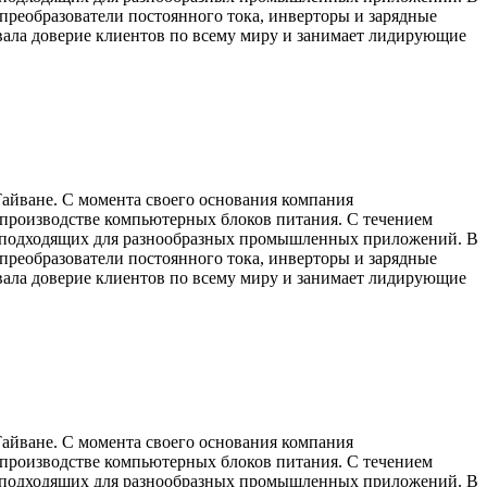
преобразователи постоянного тока, инверторы и зарядные
евала доверие клиентов по всему миру и занимает лидирующие
айване. С момента своего основания компания
а производстве компьютерных блоков питания. С течением
я, подходящих для разнообразных промышленных приложений. В
преобразователи постоянного тока, инверторы и зарядные
евала доверие клиентов по всему миру и занимает лидирующие
айване. С момента своего основания компания
а производстве компьютерных блоков питания. С течением
я, подходящих для разнообразных промышленных приложений. В