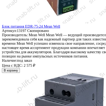
Блок питания EDR-75-24 Mean Well
Артикул:
13197
Скопировано
Производитель:
Mean Well
Mean Well — ведущий производитель
зарекомендовала себя как надежный партнер для таких извест
времени Mean Well успешно изменила свое направление, соср
настоящее время ассортимент продукции компании впечатляет 
устройства для аккумуляторов. Благодаря высокому качеству 
позиции на рынке импульсных источников питания.
Наличие:
под заказ
Цена с НДС:
2 575 ₽
В корзину