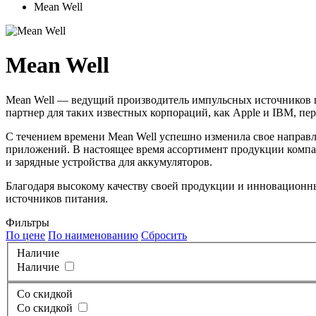
Mean Well
Mean Well
Mean Well — ведущий производитель импульсных источников пи
партнер для таких известных корпораций, как Apple и IBM, п
С течением времени Mean Well успешно изменила свое направ
приложений. В настоящее время ассортимент продукции компан
и зарядные устройства для аккумуляторов.
Благодаря высокому качеству своей продукции и инновационн
источников питания.
Фильтры
По цене
По наименованию
Сбросить
Наличие
Наличие
Со скидкой
Со скидкой