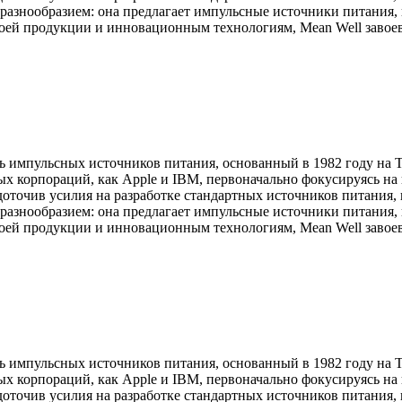
разнообразием: она предлагает импульсные источники питания, 
своей продукции и инновационным технологиям, Mean Well заво
 импульсных источников питания, основанный в 1982 году на Т
ных корпораций, как Apple и IBM, первоначально фокусируясь н
едоточив усилия на разработке стандартных источников питани
разнообразием: она предлагает импульсные источники питания, 
своей продукции и инновационным технологиям, Mean Well заво
 импульсных источников питания, основанный в 1982 году на Т
ных корпораций, как Apple и IBM, первоначально фокусируясь н
едоточив усилия на разработке стандартных источников питани