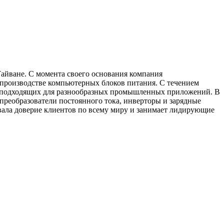
айване. С момента своего основания компания
а производстве компьютерных блоков питания. С течением
я, подходящих для разнообразных промышленных приложений. В
преобразователи постоянного тока, инверторы и зарядные
евала доверие клиентов по всему миру и занимает лидирующие