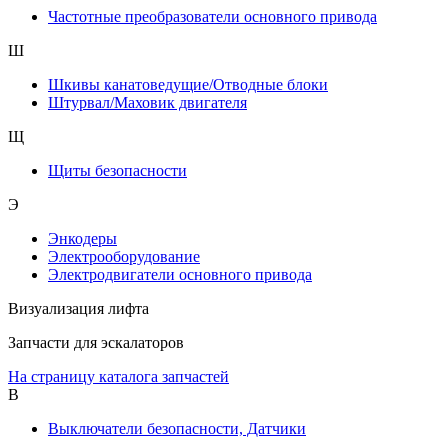
Частотные преобразователи основного привода
Ш
Шкивы канатоведущие/Отводные блоки
Штурвал/Маховик двигателя
Щ
Щиты безопасности
Э
Энкодеры
Электрооборудование
Электродвигатели основного привода
Визуализация лифта
Запчасти для эскалаторов
На страницу каталога запчастей
В
Выключатели безопасности, Датчики