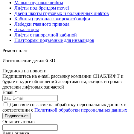
Малые грузовые лифты
Лифты под брендом movel
Двери шахты грузовых и больничных лифтов
Кабины (грузопассажирского) лифта
Лебедки главного привода
Эскалаторы
Лифты с панорамной кабиной
Платформы подъемные для инвалидов
Ремонт плат
Изготовление деталей 3D
Подписка на новости
Подпишитесь на e-mail рассылку компании СНАБЛИФТ и
будьте в курсе обновлений ассортимента, скидок и сроков
доставки лифтовых запчастей
Email
*
Даю свое согласие на обработку персональных данных в
соответствии с
Политикой обработки персональных данных
Подписаться
Оставить отзыв
Ваша оценка