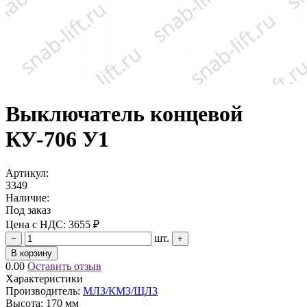
Выключатель концевой
КУ-706 У1
Артикул:
3349
Наличие:
Под заказ
Цена с НДС:
3655 ₽
шт.
−
+
В корзину
0.00
Оставить отзыв
Характеристики
Производитель:
МЛЗ/КМЗ/ЩЛЗ
Высота:
170 мм