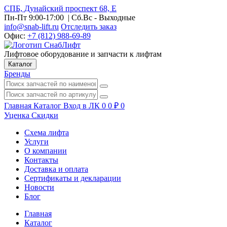
СПБ, Дунайский проспект 68, Е
Пн-Пт 9:00-17:00
| Сб.Вс - Выходные
info@snab-lift.ru
Отследить заказ
Офис:
+7 (812) 988-69-89
Лифтовое оборудование и запчасти к лифтам
Каталог
Бренды
Главная
Каталог
Вход в ЛК
0
0
₽
0
Уценка
Скидки
Схема лифта
Услуги
О компании
Контакты
Доставка и оплата
Сертификаты и декларации
Новости
Блог
Главная
Каталог