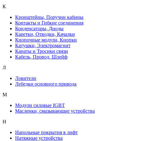
К
Кронштейны, Поручни кабины
Контакты и Гибкие соединения
Конденсаторы, Диоды
Каретки, Отводки, Качалки
Кнопочные модули, Кнопки
Катушки, Электромагнит
Канаты и Тросики связи
Кабель, Провод, Шлейф
Л
Ловители
Лебедки основного привода
М
Модули силовые IGBT
Масленки, смазывающие устройства
Н
Напольные покрытия в лифт
Натяжные устройства