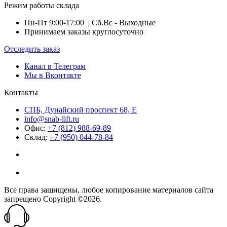
Режим работы склада
Пн-Пт 9:00-17:00
| Сб.Вс - Выходные
Принимаем заказы круглосуточно
Отследить заказ
Канал в Телеграм
Мы в Вконтакте
Контакты
СПБ, Дунайский проспект 68, Е
info@snab-lift.ru
Офис:
+7 (812) 988-69-89
Склад:
+7 (950) 044-78-84
Все права защищены, любое копирование материалов сайта
запрещено Copyright ©2026.