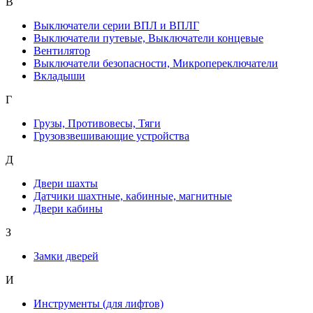
В
Выключатели серии ВПЛ и ВПЛГ
Выключатели путевые, Выключатели концевые
Вентилятор
Выключатели безопасности, Микропереключатели
Вкладыши
Г
Грузы, Противовесы, Тяги
Грузовзвешивающие устройства
Д
Двери шахты
Датчики шахтные, кабинные, магнитные
Двери кабины
З
Замки дверей
И
Инструменты (для лифтов)