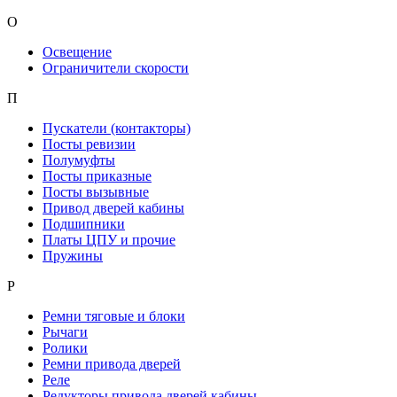
О
Освещение
Ограничители скорости
П
Пускатели (контакторы)
Посты ревизии
Полумуфты
Посты приказные
Посты вызывные
Привод дверей кабины
Подшипники
Платы ЦПУ и прочие
Пружины
Р
Ремни тяговые и блоки
Рычаги
Ролики
Ремни привода дверей
Реле
Редукторы привода дверей кабины