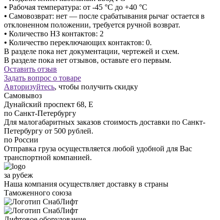
⦁ Рабочая температура: от -45 °C до +40 °C
⦁ Самовозврат: нет — после срабатывания рычаг остается в
отклоненном положении, требуется ручной возврат.
⦁ Количество НЗ контактов: 2
⦁ Количество переключающих контактов: 0.
В разделе пока нет документации, чертежей и схем.
В разделе пока нет отзывов, оставьте его первым.
Оставить отзыв
Задать вопрос о товаре
Авторизуйтесь
, чтобы получить скидку
Самовывоз
Дунайский проспект 68, Е
по Санкт-Петербургу
Для малогабаритных заказов стоимость доставки по Санкт-
Петербургу от 500 рублей.
по России
Отправка груза осуществляется любой удобной для Вас
транспортной компанией.
за рубеж
Наша компания осуществляет доставку в страны
Таможенного союза
Лифтовое оборудование