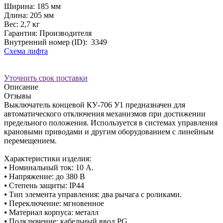
Ширина:
185 мм
Длина:
205 мм
Вес:
2,7 кг
Гарантия: Производителя
Внутренний номер (ID):
3349
Схема лифта
Уточнить срок поставки
Описание
Отзывы
Выключатель концевой КУ-706 У1 предназначен для
автоматического отключения механизмов при достижении
предельного положения. Используется в системах управления
крановыми приводами и другим оборудованием с линейным
перемещением.
Характеристики изделия:
⦁ Номинальный ток: 10 А.
⦁ Напряжение: до 380 В
⦁ Степень защиты: IP44
⦁ Тип элемента управления: два рычага с роликами.
⦁ Переключение: мгновенное
⦁ Материал корпуса: металл
⦁ Подключение: кабельный ввод PG