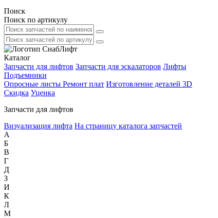
Поиск
Поиск по артикулу
Каталог
Запчасти для лифтов
Запчасти для эскалаторов
Лифты
Подъемники
Опросные листы
Ремонт плат
Изготовление деталей 3D
Скидка
Уценка
Запчасти для лифтов
Визуализация лифта
На страницу каталога запчастей
А
Б
В
Г
Д
З
И
К
Л
М