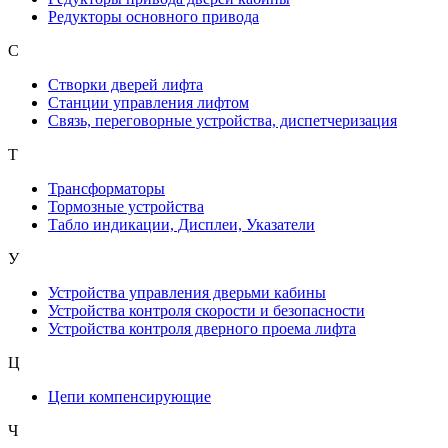
Редукторы основного привода
С
Створки дверей лифта
Станции управления лифтом
Связь, переговорные устройства, диспетчеризация
Т
Трансформаторы
Тормозные устройства
Табло индикации, Дисплеи, Указатели
У
Устройства управления дверьми кабины
Устройства контроля скорости и безопасности
Устройства контроля дверного проема лифта
Ц
Цепи компенсирующие
Ч