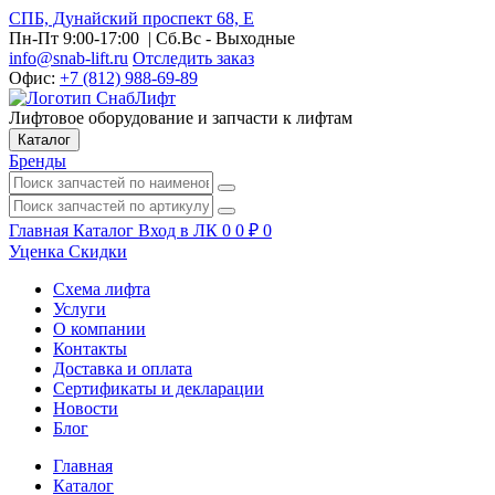
СПБ, Дунайский проспект 68, Е
Пн-Пт 9:00-17:00
| Сб.Вс - Выходные
info@snab-lift.ru
Отследить заказ
Офис:
+7 (812) 988-69-89
Лифтовое оборудование и запчасти к лифтам
Каталог
Бренды
Главная
Каталог
Вход в ЛК
0
0
₽
0
Уценка
Скидки
Схема лифта
Услуги
О компании
Контакты
Доставка и оплата
Сертификаты и декларации
Новости
Блог
Главная
Каталог