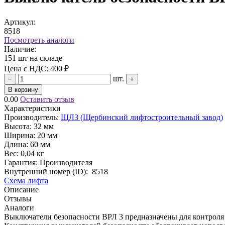
Артикул:
8518
Посмотреть аналоги
Наличие:
151 шт на складе
Цена с НДС:
400 ₽
шт.
−
+
В корзину
0.00
Оставить отзыв
Характеристики
Производитель:
ЩЛЗ (Щербинский лифтостроительный завод)
Высота:
32 мм
Ширина:
20 мм
Длина:
60 мм
Вес:
0,04 кг
Гарантия: Производителя
Внутренний номер (ID):
8518
Схема лифта
Описание
Отзывы
Аналоги
Выключатели безопасности ВРЛ 3 предназначены для контроля 