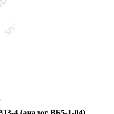
Л3-4 (аналог ВБ5-1-04)