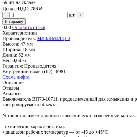
69 шт на складе
Цена с НДС:
786 ₽
шт.
−
+
В корзину
0.00
Оставить отзыв
Характеристики
Производитель:
МЛЗ/КМЗ/ЩЛЗ
Высота:
47 мм
Ширина:
18 мм
Длина:
52 мм
Вес:
0,04 кг
Гарантия: Производителя
Внутренний номер (ID):
8981
Схема лифта
Описание
Отзывы
Аналоги
Выключатель ВП73-10711, предназначенный для замыкания и р
контролируемого объекта.
Устройство имеет двойной гальванически разделенный конта
Технические характеристики:
• диапазон рабочих температур — от -45 до +45°С