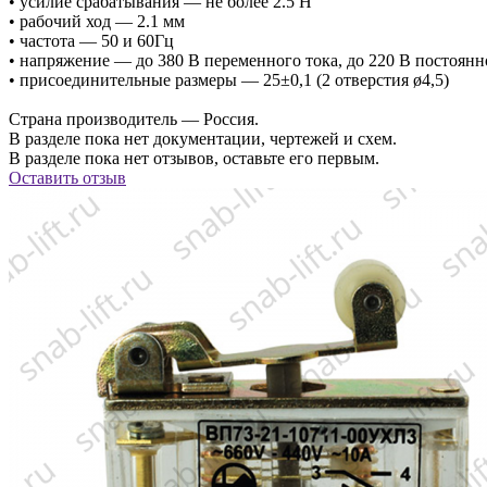
• усилие срабатывания — не более 2.5 Н
• рабочий ход — 2.1 мм
• частота — 50 и 60Гц
• напряжение — до 380 В переменного тока, до 220 В постоянн
• присоединительные размеры — 25±0,1 (2 отверстия ø4,5)
Страна производитель — Россия.
В разделе пока нет документации, чертежей и схем.
В разделе пока нет отзывов, оставьте его первым.
Оставить отзыв