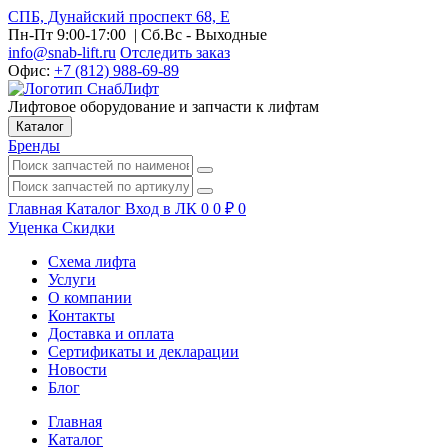
СПБ, Дунайский проспект 68, Е
Пн-Пт 9:00-17:00
| Сб.Вс - Выходные
info@snab-lift.ru
Отследить заказ
Офис:
+7 (812) 988-69-89
Лифтовое оборудование и запчасти к лифтам
Каталог
Бренды
Главная
Каталог
Вход в ЛК
0
0
₽
0
Уценка
Скидки
Схема лифта
Услуги
О компании
Контакты
Доставка и оплата
Сертификаты и декларации
Новости
Блог
Главная
Каталог