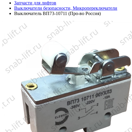
Запчасти для лифтов
Выключатели безопасности, Микропереключатели
Выключатель ВП73-10711 (Про-во Россия)