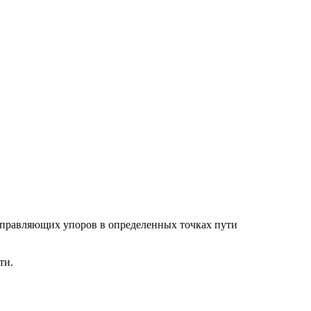
управляющих упоров в определенных точках пути
ти.