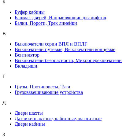
Б
Буфер кабины
Башмак дверей, Направляющие для лифтов
Балки, Пороги, Трек линейки
В
Выключатели серии ВПЛ и ВПЛГ
Выключатели путевые, Выключатели концевые
Вентилятор
Выключатели безопасности, Микропереключатели
Вкладыши
Г
Грузы, Противовесы, Тяги
Грузовзвешивающие устройства
Д
Двери шахты
Датчики шахтные, кабинные, магнитные
Двери кабины
З