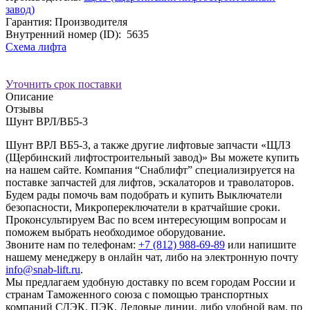
завод)
Гарантия: Производителя
Внутренний номер (ID):
5635
Схема лифта
Уточнить срок поставки
Описание
Отзывы
Шунт ВРЛ/ВБ5-3
Шунт ВРЛ ВБ5-3, а также другие лифтовые запчасти «ЩЛЗ
(Щербинский лифтостроительный завод)» Вы можете купить
на нашем сайте. Компания “Снаблифт” специализируется на
поставке запчастей для лифтов, эскалаторов и траволаторов.
Будем рады помочь вам подобрать и купить Выключатели
безопасности, Микропереключатели в кратчайшие сроки.
Проконсультируем Вас по всем интересующим вопросам и
поможем выбрать необходимое оборудование.
Звоните нам по телефонам:
+7 (812) 988-69-89
или напишите
нашему менеджеру в онлайн чат, либо на электронную почту
info@snab-lift.ru
.
Мы предлагаем удобную доставку по всем городам России и
странам Таможенного союза с помощью транспортных
компаний СДЭК, ПЭК, Деловые линии, либо удобной вам, по