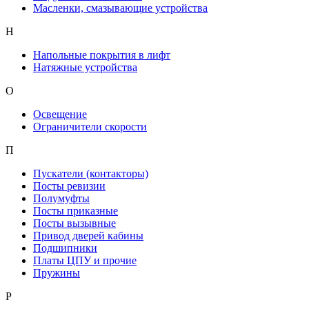
Масленки, смазывающие устройства
Н
Напольные покрытия в лифт
Натяжные устройства
О
Освещение
Ограничители скорости
П
Пускатели (контакторы)
Посты ревизии
Полумуфты
Посты приказные
Посты вызывные
Привод дверей кабины
Подшипники
Платы ЦПУ и прочие
Пружины
Р