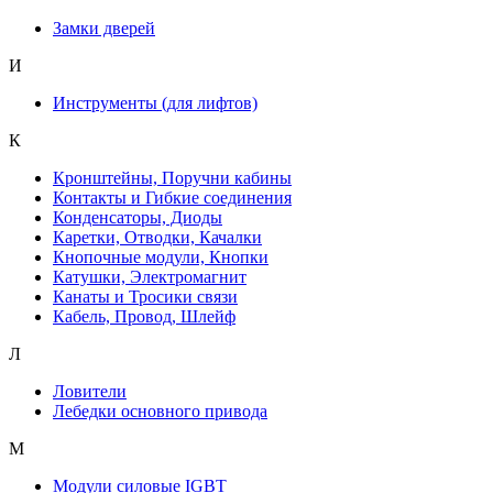
Замки дверей
И
Инструменты (для лифтов)
К
Кронштейны, Поручни кабины
Контакты и Гибкие соединения
Конденсаторы, Диоды
Каретки, Отводки, Качалки
Кнопочные модули, Кнопки
Катушки, Электромагнит
Канаты и Тросики связи
Кабель, Провод, Шлейф
Л
Ловители
Лебедки основного привода
М
Модули силовые IGBT