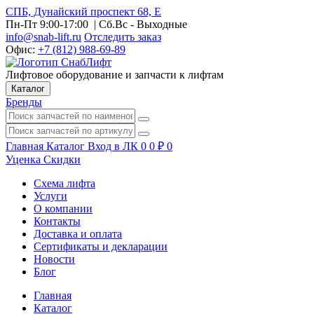
СПБ, Дунайский проспект 68, Е
Пн-Пт 9:00-17:00
| Сб.Вс - Выходные
info@snab-lift.ru
Отследить заказ
Офис:
+7 (812) 988-69-89
Лифтовое оборудование и запчасти к лифтам
Каталог
Бренды
Главная
Каталог
Вход в ЛК
0
0
₽
0
Уценка
Скидки
Схема лифта
Услуги
О компании
Контакты
Доставка и оплата
Сертификаты и декларации
Новости
Блог
Главная
Каталог