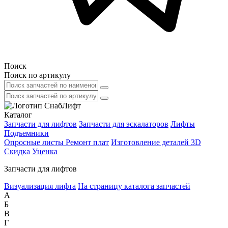
Поиск
Поиск по артикулу
Каталог
Запчасти для лифтов
Запчасти для эскалаторов
Лифты
Подъемники
Опросные листы
Ремонт плат
Изготовление деталей 3D
Скидка
Уценка
Запчасти для лифтов
Визуализация лифта
На страницу каталога запчастей
А
Б
В
Г