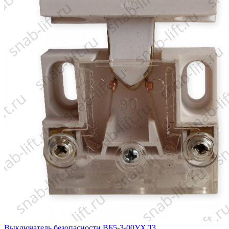
Выключатель безопасности ВБ5-3-00УХЛ3