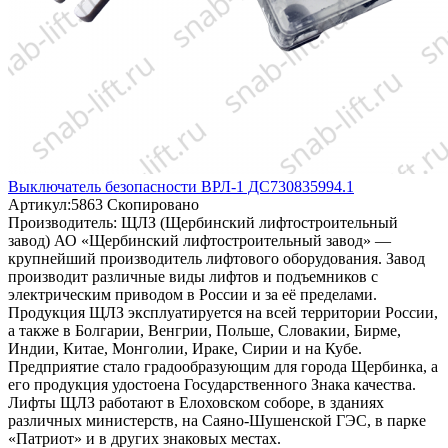
Выключатель безопасности ВРЛ-1 ДС730835994.1
Артикул:
5863
Скопировано
Производитель:
ЩЛЗ (Щербинский лифтостроительный
завод)
АО «Щербинский лифтостроительный завод» —
крупнейший производитель лифтового оборудования. Завод
производит различные виды лифтов и подъемников с
электрическим приводом в России и за её пределами.
Продукция ЩЛЗ эксплуатируется на всей территории России,
а также в Болгарии, Венгрии, Польше, Словакии, Бирме,
Индии, Китае, Монголии, Ираке, Сирии и на Кубе.
Предприятие стало градообразующим для города Щербинка, а
его продукция удостоена Государственного Знака качества.
Лифты ЩЛЗ работают в Елоховском соборе, в зданиях
различных министерств, на Саяно-Шушенской ГЭС, в парке
«Патриот» и в других знаковых местах.