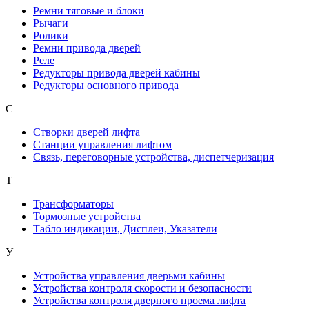
Ремни тяговые и блоки
Рычаги
Ролики
Ремни привода дверей
Реле
Редукторы привода дверей кабины
Редукторы основного привода
С
Створки дверей лифта
Станции управления лифтом
Связь, переговорные устройства, диспетчеризация
Т
Трансформаторы
Тормозные устройства
Табло индикации, Дисплеи, Указатели
У
Устройства управления дверьми кабины
Устройства контроля скорости и безопасности
Устройства контроля дверного проема лифта