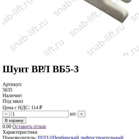
Шунт ВРЛ ВБ5-3
Артикул:
5635
Наличие:
Под заказ
Цена с НДС:
114 ₽
шт.
−
+
В корзину
0.00
Оставить отзыв
Характеристики
Производитель:
ЩЛЗ (Щербинский лифтостроительный