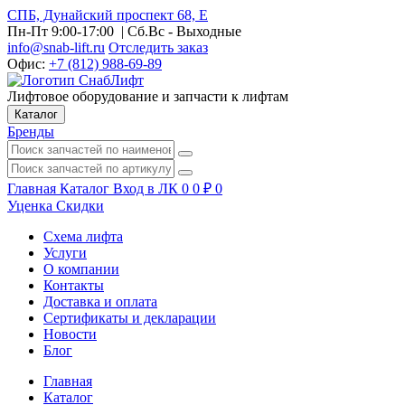
СПБ, Дунайский проспект 68, Е
Пн-Пт 9:00-17:00
| Сб.Вс - Выходные
info@snab-lift.ru
Отследить заказ
Офис:
+7 (812) 988-69-89
Лифтовое оборудование и запчасти к лифтам
Каталог
Бренды
Главная
Каталог
Вход в ЛК
0
0
₽
0
Уценка
Скидки
Схема лифта
Услуги
О компании
Контакты
Доставка и оплата
Сертификаты и декларации
Новости
Блог
Главная
Каталог