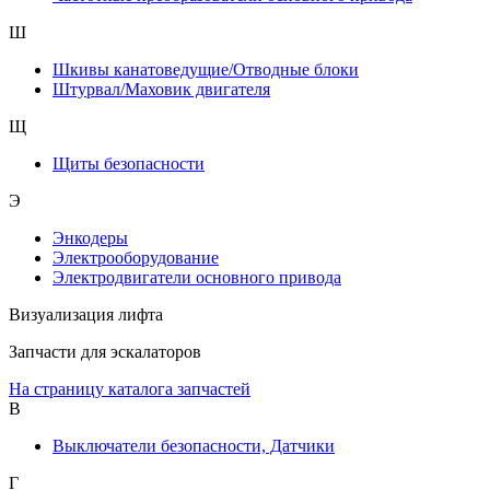
Ш
Шкивы канатоведущие/Отводные блоки
Штурвал/Маховик двигателя
Щ
Щиты безопасности
Э
Энкодеры
Электрооборудование
Электродвигатели основного привода
Визуализация лифта
Запчасти для эскалаторов
На страницу каталога запчастей
В
Выключатели безопасности, Датчики
Г