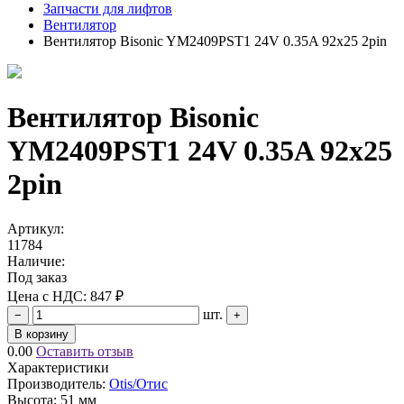
Запчасти для лифтов
Вентилятор
Вентилятор Bisonic YM2409PST1 24V 0.35A 92x25 2pin
Вентилятор Bisonic
YM2409PST1 24V 0.35A 92x25
2pin
Артикул:
11784
Наличие:
Под заказ
Цена с НДС:
847 ₽
шт.
−
+
В корзину
0.00
Оставить отзыв
Характеристики
Производитель:
Otis/Отис
Высота:
51 мм