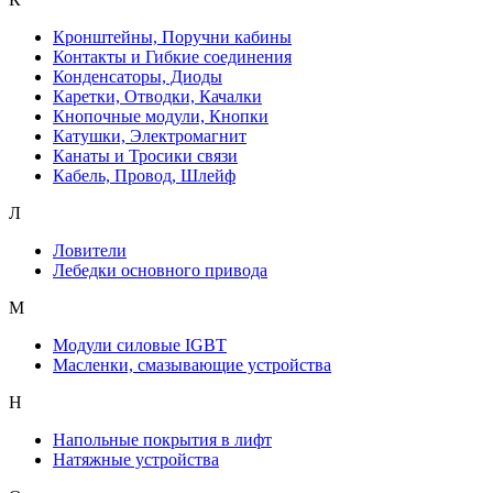
Кронштейны, Поручни кабины
Контакты и Гибкие соединения
Конденсаторы, Диоды
Каретки, Отводки, Качалки
Кнопочные модули, Кнопки
Катушки, Электромагнит
Канаты и Тросики связи
Кабель, Провод, Шлейф
Л
Ловители
Лебедки основного привода
М
Модули силовые IGBT
Масленки, смазывающие устройства
Н
Напольные покрытия в лифт
Натяжные устройства