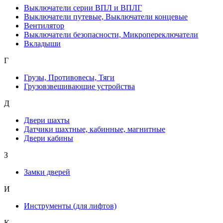
Выключатели серии ВПЛ и ВПЛГ
Выключатели путевые, Выключатели концевые
Вентилятор
Выключатели безопасности, Микропереключатели
Вкладыши
Г
Грузы, Противовесы, Тяги
Грузовзвешивающие устройства
Д
Двери шахты
Датчики шахтные, кабинные, магнитные
Двери кабины
З
Замки дверей
И
Инструменты (для лифтов)
К