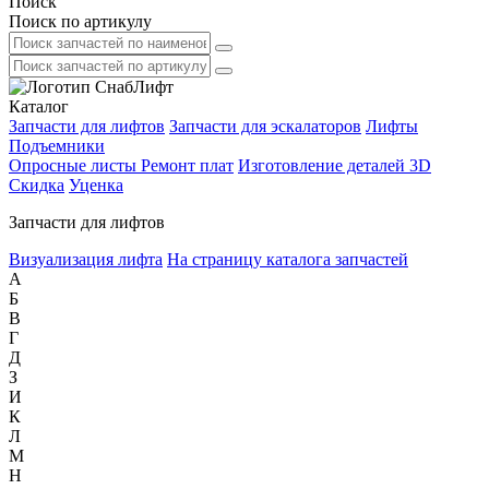
Поиск
Поиск по артикулу
Каталог
Запчасти для лифтов
Запчасти для эскалаторов
Лифты
Подъемники
Опросные листы
Ремонт плат
Изготовление деталей 3D
Скидка
Уценка
Запчасти для лифтов
Визуализация лифта
На страницу каталога запчастей
А
Б
В
Г
Д
З
И
К
Л
М
Н