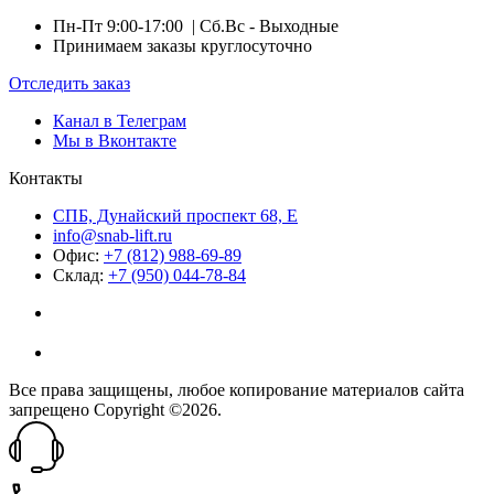
Пн-Пт 9:00-17:00
| Сб.Вс - Выходные
Принимаем заказы круглосуточно
Отследить заказ
Канал в Телеграм
Мы в Вконтакте
Контакты
СПБ, Дунайский проспект 68, Е
info@snab-lift.ru
Офис:
+7 (812) 988-69-89
Склад:
+7 (950) 044-78-84
Все права защищены, любое копирование материалов сайта
запрещено Copyright ©2026.