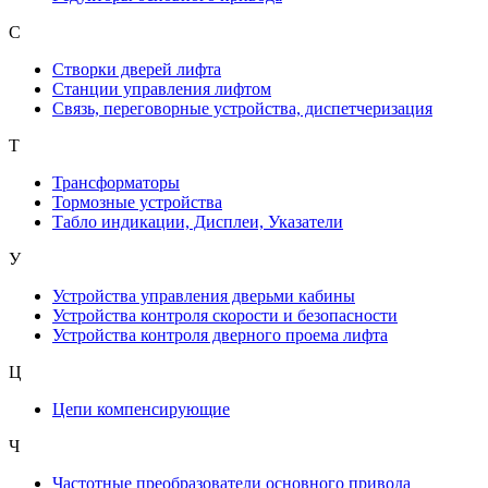
С
Створки дверей лифта
Станции управления лифтом
Связь, переговорные устройства, диспетчеризация
Т
Трансформаторы
Тормозные устройства
Табло индикации, Дисплеи, Указатели
У
Устройства управления дверьми кабины
Устройства контроля скорости и безопасности
Устройства контроля дверного проема лифта
Ц
Цепи компенсирующие
Ч
Частотные преобразователи основного привода