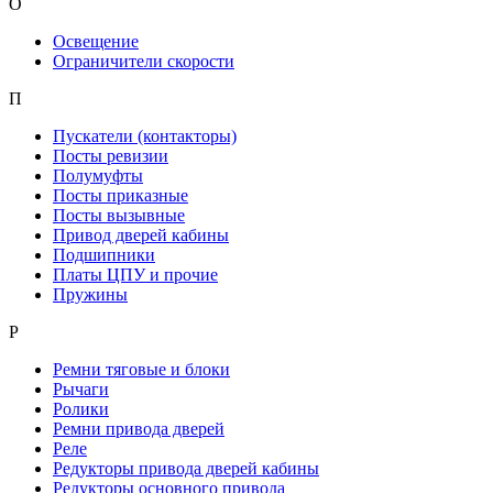
О
Освещение
Ограничители скорости
П
Пускатели (контакторы)
Посты ревизии
Полумуфты
Посты приказные
Посты вызывные
Привод дверей кабины
Подшипники
Платы ЦПУ и прочие
Пружины
Р
Ремни тяговые и блоки
Рычаги
Ролики
Ремни привода дверей
Реле
Редукторы привода дверей кабины
Редукторы основного привода