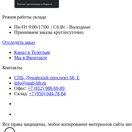
Режим работы склада
Пн-Пт 9:00-17:00
| Сб.Вс - Выходные
Принимаем заказы круглосуточно
Отследить заказ
Канал в Телеграм
Мы в Вконтакте
Контакты
СПБ, Дунайский проспект 68, Е
info@snab-lift.ru
Офис:
+7 (812) 988-69-89
Склад:
+7 (950) 044-78-84
Все права защищены, любое копирование материалов сайта зап