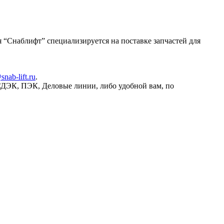
 “Снаблифт” специализируется на поставке запчастей для
snab-lift.ru
.
СДЭК, ПЭК, Деловые линии, либо удобной вам, по