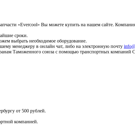
апчасти «Evercool» Вы можете купить на нашем сайте. Компания
чайшие сроки.
ожем выбрать необходимое оборудование.
шему менеджеру в онлайн чат, либо на электронную почту
info@
странам Таможенного союза с помощью транспортных компаний 
рбургу от 500 рублей.
ортной компанией.