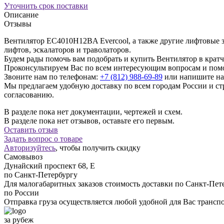
Уточнить срок поставки
Описание
Отзывы
Вентилятор EC4010H12BA Evercool, а также другие лифтовые з
лифтов, эскалаторов и траволаторов.
Будем рады помочь вам подобрать и купить Вентилятор в крат
Проконсультируем Вас по всем интересующим вопросам и пом
Звоните нам по телефонам:
+7 (812) 988-69-89
или напишите на
Мы предлагаем удобную доставку по всем городам России и 
согласованию.
В разделе пока нет документации, чертежей и схем.
В разделе пока нет отзывов, оставьте его первым.
Оставить отзыв
Задать вопрос о товаре
Авторизуйтесь
, чтобы получить скидку
Самовывоз
Дунайский проспект 68, Е
по Санкт-Петербургу
Для малогабаритных заказов стоимость доставки по Санкт-Пете
по России
Отправка груза осуществляется любой удобной для Вас трансп
за рубеж