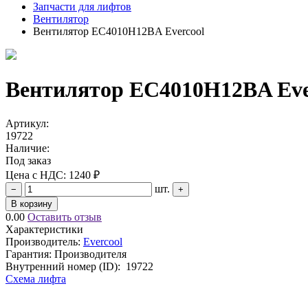
Запчасти для лифтов
Вентилятор
Вентилятор EC4010H12BA Evercool
Вентилятор EC4010H12BA Eve
Артикул:
19722
Наличие:
Под заказ
Цена с НДС:
1240 ₽
шт.
−
+
В корзину
0.00
Оставить отзыв
Характеристики
Производитель:
Evercool
Гарантия: Производителя
Внутренний номер (ID):
19722
Схема лифта