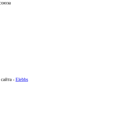
союза
 сайта -
Elebbs