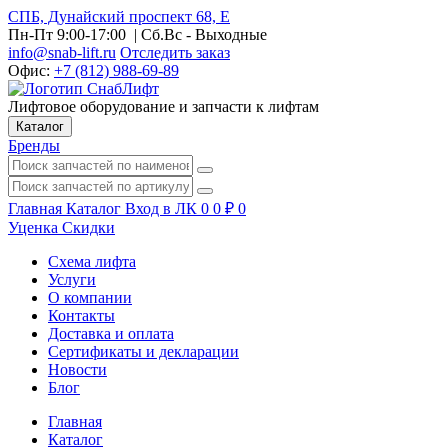
СПБ, Дунайский проспект 68, Е
Пн-Пт 9:00-17:00
| Сб.Вс - Выходные
info@snab-lift.ru
Отследить заказ
Офис:
+7 (812) 988-69-89
Лифтовое оборудование и запчасти к лифтам
Каталог
Бренды
Главная
Каталог
Вход в ЛК
0
0
₽
0
Уценка
Скидки
Схема лифта
Услуги
О компании
Контакты
Доставка и оплата
Сертификаты и декларации
Новости
Блог
Главная
Каталог