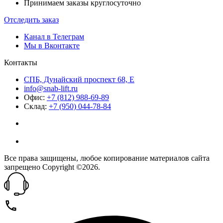
Принимаем заказы круглосуточно
Отследить заказ
Канал в Телеграм
Мы в Вконтакте
Контакты
СПБ, Дунайский проспект 68, Е
info@snab-lift.ru
Офис:
+7 (812) 988-69-89
Склад:
+7 (950) 044-78-84
Все права защищены, любое копирование материалов сайта
запрещено Copyright ©2026.