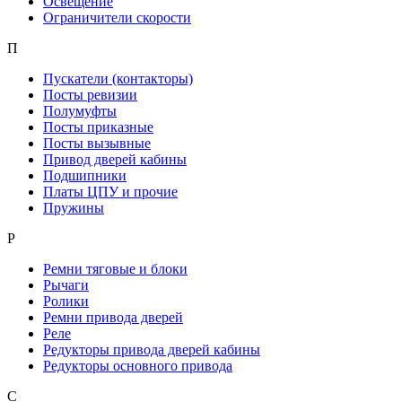
Освещение
Ограничители скорости
П
Пускатели (контакторы)
Посты ревизии
Полумуфты
Посты приказные
Посты вызывные
Привод дверей кабины
Подшипники
Платы ЦПУ и прочие
Пружины
Р
Ремни тяговые и блоки
Рычаги
Ролики
Ремни привода дверей
Реле
Редукторы привода дверей кабины
Редукторы основного привода
С