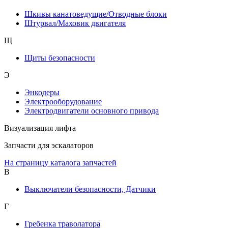
Шкивы канатоведущие/Отводные блоки
Штурвал/Маховик двигателя
Щ
Щиты безопасности
Э
Энкодеры
Электрооборудование
Электродвигатели основного привода
Визуализация лифта
Запчасти для эскалаторов
На страницу каталога запчастей
В
Выключатели безопасности, Датчики
Г
Гребенка траволатора