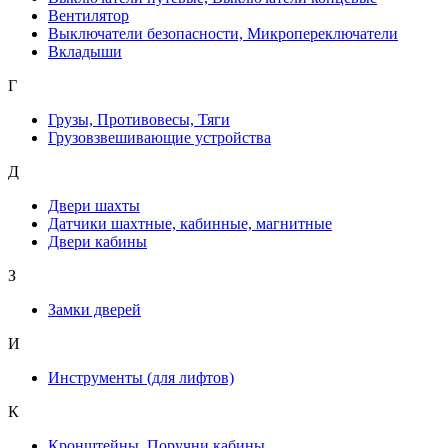
Вентилятор
Выключатели безопасности, Микропереключатели
Вкладыши
Г
Грузы, Противовесы, Тяги
Грузовзвешивающие устройства
Д
Двери шахты
Датчики шахтные, кабинные, магнитные
Двери кабины
З
Замки дверей
И
Инструменты (для лифтов)
К
Кронштейны, Поручни кабины