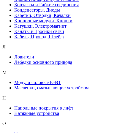
Контакты и Гибкие соединения
Конденсаторы, Диоды
Каретки, Отводки, Качалки
Кнопочные модули, Кнопки
Катушки, Электромагнит
Канаты и Тросики связи
Кабель, Провод, Шлейф
Л
Ловители
Лебедки основного привода
М
Модули силовые IGBT
Масленки, смазывающие устройства
Н
Напольные покрытия в лифт
Натяжные устройства
О