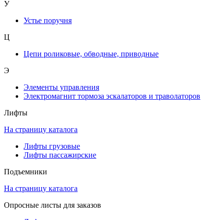
У
Устье поручня
Ц
Цепи роликовые, обводные, приводные
Э
Элементы управления
Электромагнит тормоза эскалаторов и траволаторов
Лифты
На страницу каталога
Лифты грузовые
Лифты пассажирские
Подъемники
На страницу каталога
Опросные листы для заказов