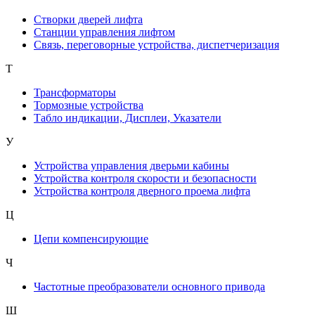
Створки дверей лифта
Станции управления лифтом
Связь, переговорные устройства, диспетчеризация
Т
Трансформаторы
Тормозные устройства
Табло индикации, Дисплеи, Указатели
У
Устройства управления дверьми кабины
Устройства контроля скорости и безопасности
Устройства контроля дверного проема лифта
Ц
Цепи компенсирующие
Ч
Частотные преобразователи основного привода
Ш