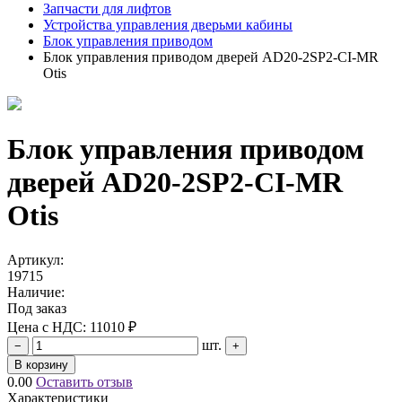
Запчасти для лифтов
Устройства управления дверьми кабины
Блок управления приводом
Блок управления приводом дверей AD20-2SP2-CI-MR
Otis
Блок управления приводом
дверей AD20-2SP2-CI-MR
Otis
Артикул:
19715
Наличие:
Под заказ
Цена с НДС:
11010 ₽
шт.
−
+
В корзину
0.00
Оставить отзыв
Характеристики