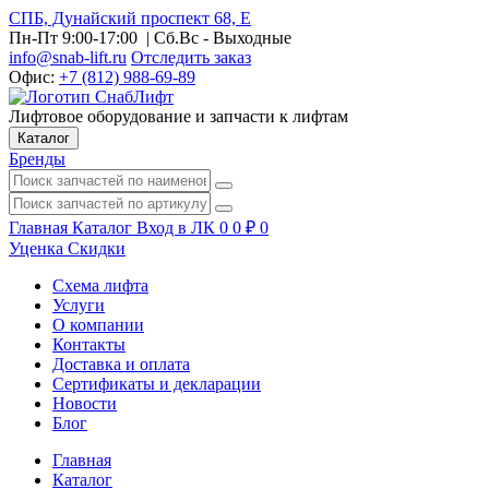
СПБ, Дунайский проспект 68, Е
Пн-Пт 9:00-17:00
| Сб.Вс - Выходные
info@snab-lift.ru
Отследить заказ
Офис:
+7 (812) 988-69-89
Лифтовое оборудование и запчасти к лифтам
Каталог
Бренды
Главная
Каталог
Вход в ЛК
0
0
₽
0
Уценка
Скидки
Схема лифта
Услуги
О компании
Контакты
Доставка и оплата
Сертификаты и декларации
Новости
Блог
Главная
Каталог