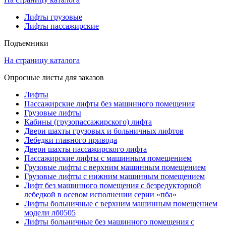
Лифты грузовые
Лифты пассажирские
Подъемники
На страницу каталога
Опросные листы для заказов
Лифты
Пассажирские лифты без машинного помещения
Грузовые лифты
Кабины (грузопассажирского) лифта
Двери шахты грузовых и больничных лифтов
Лебедки главного привода
Двери шахты пассажирского лифта
Пассажирские лифты с машинным помещением
Грузовые лифты с верхним машинным помещением
Грузовые лифты с нижним машинным помещением
Лифт без машинного помещения с безредукторной
лебедкой в осевом исполнении серии «пба»
Лифты больничные с верхним машинным помещением
модели лб0505
Лифты больничные без машинного помещения с