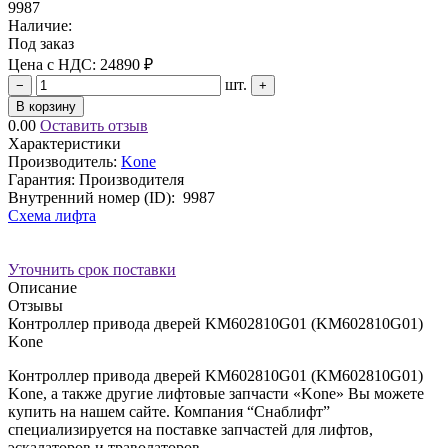
9987
Наличие:
Под заказ
Цена с НДС:
24890 ₽
шт.
−
+
В корзину
0.00
Оставить отзыв
Характеристики
Производитель:
Kone
Гарантия: Производителя
Внутренний номер (ID):
9987
Схема лифта
Уточнить срок поставки
Описание
Отзывы
Контроллер привода дверей KM602810G01 (KM602810G01)
Kone
Контроллер привода дверей KM602810G01 (KM602810G01)
Kone, а также другие лифтовые запчасти «Kone» Вы можете
купить на нашем сайте. Компания “Снаблифт”
специализируется на поставке запчастей для лифтов,
эскалаторов и траволаторов.