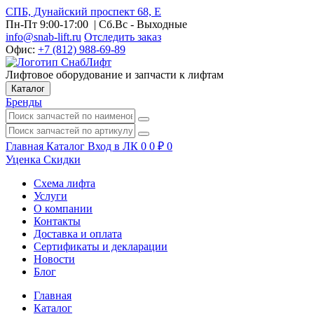
СПБ, Дунайский проспект 68, Е
Пн-Пт 9:00-17:00
| Сб.Вс - Выходные
info@snab-lift.ru
Отследить заказ
Офис:
+7 (812) 988-69-89
Лифтовое оборудование и запчасти к лифтам
Каталог
Бренды
Главная
Каталог
Вход в ЛК
0
0
₽
0
Уценка
Скидки
Схема лифта
Услуги
О компании
Контакты
Доставка и оплата
Сертификаты и декларации
Новости
Блог
Главная
Каталог