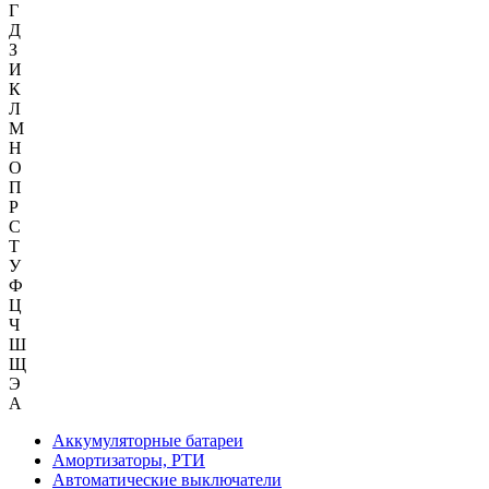
Г
Д
З
И
К
Л
М
Н
О
П
Р
С
Т
У
Ф
Ц
Ч
Ш
Щ
Э
А
Аккумуляторные батареи
Амортизаторы, РТИ
Автоматические выключатели