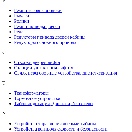
Р
Ремни тяговые и блоки
Рычаги
Ролики
Ремни привода дверей
Реле
Редукторы привода дверей кабины
Редукторы основного привода
С
Створки дверей лифта
Станции управления лифтом
Связь, переговорные устройства, диспетчеризация
Т
Трансформаторы
Тормозные устройства
Табло индикации, Дисплеи, Указатели
У
Устройства управления дверьми кабины
Устройства контроля скорости и безопасности