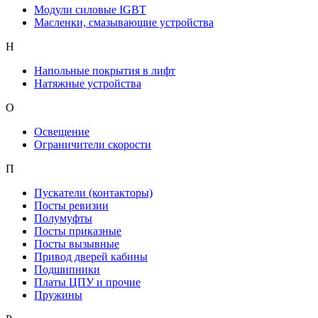
Модули силовые IGBT
Масленки, смазывающие устройства
Н
Напольные покрытия в лифт
Натяжные устройства
О
Освещение
Ограничители скорости
П
Пускатели (контакторы)
Посты ревизии
Полумуфты
Посты приказные
Посты вызывные
Привод дверей кабины
Подшипники
Платы ЦПУ и прочие
Пружины