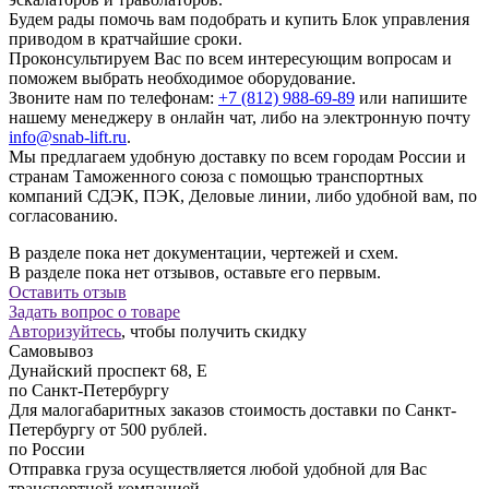
Будем рады помочь вам подобрать и купить Блок управления
приводом в кратчайшие сроки.
Проконсультируем Вас по всем интересующим вопросам и
поможем выбрать необходимое оборудование.
Звоните нам по телефонам:
+7 (812) 988-69-89
или напишите
нашему менеджеру в онлайн чат, либо на электронную почту
info@snab-lift.ru
.
Мы предлагаем удобную доставку по всем городам России и
странам Таможенного союза с помощью транспортных
компаний СДЭК, ПЭК, Деловые линии, либо удобной вам, по
согласованию.
В разделе пока нет документации, чертежей и схем.
В разделе пока нет отзывов, оставьте его первым.
Оставить отзыв
Задать вопрос о товаре
Авторизуйтесь
, чтобы получить скидку
Самовывоз
Дунайский проспект 68, Е
по Санкт-Петербургу
Для малогабаритных заказов стоимость доставки по Санкт-
Петербургу от 500 рублей.
по России
Отправка груза осуществляется любой удобной для Вас
транспортной компанией.