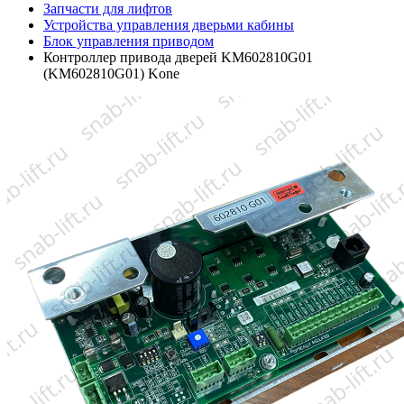
Запчасти для лифтов
Устройства управления дверьми кабины
Блок управления приводом
Контроллер привода дверей KM602810G01
(KM602810G01) Kone