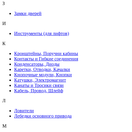
З
Замки дверей
И
Инструменты (для лифтов)
К
Кронштейны, Поручни кабины
Контакты и Гибкие соединения
Конденсаторы, Диоды
Каретки, Отводки, Качалки
Кнопочные модули, Кнопки
Катушки, Электромагнит
Канаты и Тросики связи
Кабель, Провод, Шлейф
Л
Ловители
Лебедки основного привода
М