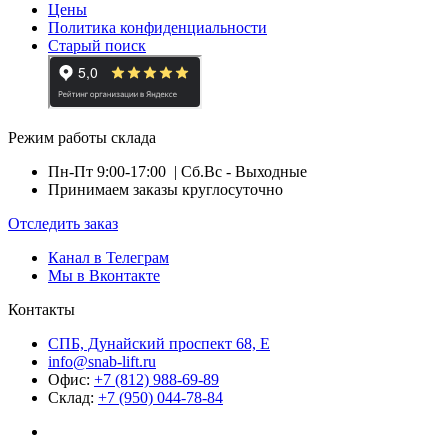
Цены
Политика конфиденциальности
Старый поиск
Режим работы склада
Пн-Пт 9:00-17:00
| Сб.Вс - Выходные
Принимаем заказы круглосуточно
Отследить заказ
Канал в Телеграм
Мы в Вконтакте
Контакты
СПБ, Дунайский проспект 68, Е
info@snab-lift.ru
Офис:
+7 (812) 988-69-89
Склад:
+7 (950) 044-78-84