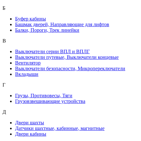
Б
Буфер кабины
Башмак дверей, Направляющие для лифтов
Балки, Пороги, Трек линейки
В
Выключатели серии ВПЛ и ВПЛГ
Выключатели путевые, Выключатели концевые
Вентилятор
Выключатели безопасности, Микропереключатели
Вкладыши
Г
Грузы, Противовесы, Тяги
Грузовзвешивающие устройства
Д
Двери шахты
Датчики шахтные, кабинные, магнитные
Двери кабины