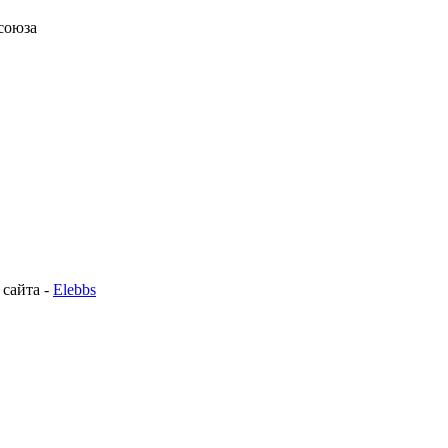
союза
 сайта -
Elebbs