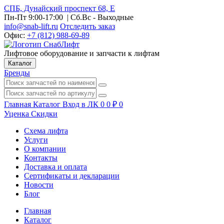
СПБ, Дунайский проспект 68, Е
Пн-Пт 9:00-17:00
| Сб.Вс - Выходные
info@snab-lift.ru
Отследить заказ
Офис:
+7 (812) 988-69-89
Лифтовое оборудование и запчасти к лифтам
Каталог
Бренды
Главная
Каталог
Вход в ЛК
0
0
₽
0
Уценка
Скидки
Схема лифта
Услуги
О компании
Контакты
Доставка и оплата
Сертификаты и декларации
Новости
Блог
Главная
Каталог