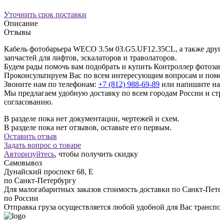
Уточнить срок поставки
Описание
Отзывы
Кабель фотобарьера WECO 3.5м 03.G5.UF12.35CL, а также дру
запчастей для лифтов, эскалаторов и траволаторов.
Будем рады помочь вам подобрать и купить Контроллер фотозав
Проконсультируем Вас по всем интересующим вопросам и пом
Звоните нам по телефонам:
+7 (812) 988-69-89
или напишите на
Мы предлагаем удобную доставку по всем городам России и 
согласованию.
В разделе пока нет документации, чертежей и схем.
В разделе пока нет отзывов, оставьте его первым.
Оставить отзыв
Задать вопрос о товаре
Авторизуйтесь
, чтобы получить скидку
Самовывоз
Дунайский проспект 68, Е
по Санкт-Петербургу
Для малогабаритных заказов стоимость доставки по Санкт-Пете
по России
Отправка груза осуществляется любой удобной для Вас трансп