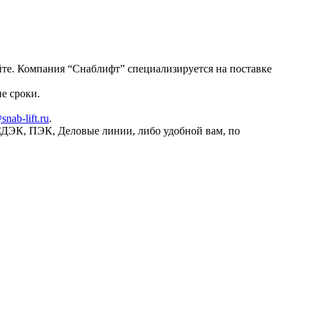
те. Компания “Снаблифт” специализируется на поставке
е сроки.
snab-lift.ru
.
СДЭК, ПЭК, Деловые линии, либо удобной вам, по