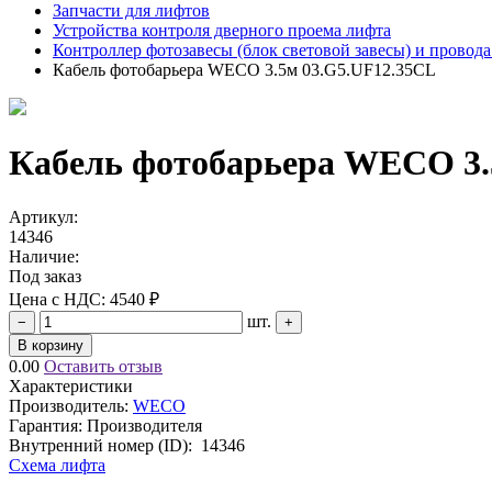
Запчасти для лифтов
Устройства контроля дверного проема лифта
Контроллер фотозавесы (блок световой завесы) и провод
Кабель фотобарьера WECO 3.5м 03.G5.UF12.35CL
Кабель фотобарьера WECO 3.
Артикул:
14346
Наличие:
Под заказ
Цена с НДС:
4540 ₽
шт.
−
+
В корзину
0.00
Оставить отзыв
Характеристики
Производитель:
WECO
Гарантия: Производителя
Внутренний номер (ID):
14346
Схема лифта