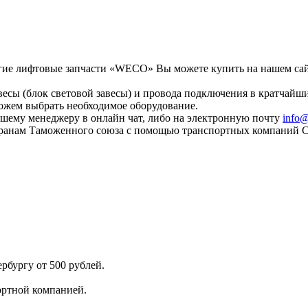
гие лифтовые запчасти «WECO» Вы можете купить на нашем сай
есы (блок световой завесы) и провода подключения в кратчайши
ожем выбрать необходимое оборудование.
шему менеджеру в онлайн чат, либо на электронную почту
info@
странам Таможенного союза с помощью транспортных компаний 
рбургу от 500 рублей.
ортной компанией.