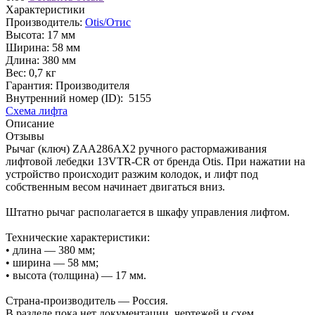
Характеристики
Производитель:
Otis/Отис
Высота:
17 мм
Ширина:
58 мм
Длина:
380 мм
Вес:
0,7 кг
Гарантия: Производителя
Внутренний номер (ID):
5155
Схема лифта
Описание
Отзывы
Рычаг (ключ) ZAA286AX2 ручного растормаживания
лифтовой лебедки 13VTR-CR от бренда Otis. При нажатии на
устройство происходит разжим колодок, и лифт под
собственным весом начинает двигаться вниз.
Штатно рычаг располагается в шкафу управления лифтом.
Технические характеристики:
• длина — 380 мм;
• ширина — 58 мм;
• высота (толщина) — 17 мм.
Страна-производитель — Россия.
В разделе пока нет документации, чертежей и схем.