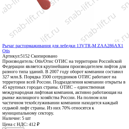
Рычаг растормаживания для лебедки 13VTR-M ZAA286AX1
Otis
Артикул:
5152
Скопировано
Производитель:
Otis/Отис
ОТИС на территории Российской
Федерации является крупнейшим производителем лифтов для
разного типа зданий. В 2007 году оборот компании составил
327 млн.$. Порядка 3500 сотрудников ОТИС работают на
территории всей России. Подразделения компании открыты в
45 крупных городах страны. ОТИС – единственная
международная лифтовая компания, активно работающая на
рынке жилищного хозяйства России. На полном или
частичном техобслуживании компании находится каждый
седьмой лифт страны. Из них 70% относятся к
муниципальному сектору.
Наличие:
5 шт
Цена с НДС:
412 ₽