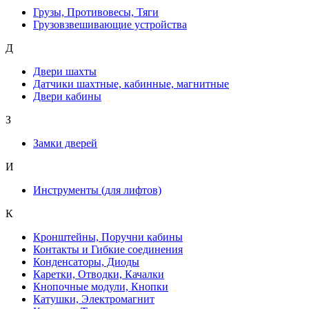
Грузы, Противовесы, Тяги
Грузовзвешивающие устройства
Д
Двери шахты
Датчики шахтные, кабинные, магнитные
Двери кабины
З
Замки дверей
И
Инструменты (для лифтов)
К
Кронштейны, Поручни кабины
Контакты и Гибкие соединения
Конденсаторы, Диоды
Каретки, Отводки, Качалки
Кнопочные модули, Кнопки
Катушки, Электромагнит