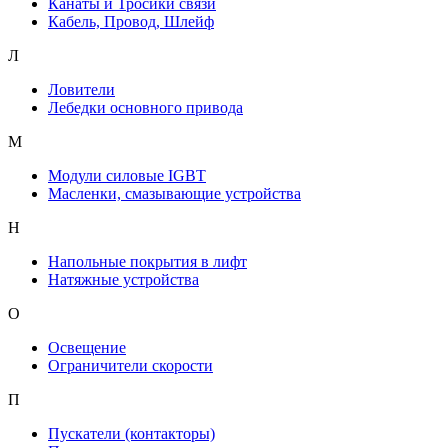
Канаты и Тросики связи
Кабель, Провод, Шлейф
Л
Ловители
Лебедки основного привода
М
Модули силовые IGBT
Масленки, смазывающие устройства
Н
Напольные покрытия в лифт
Натяжные устройства
О
Освещение
Ограничители скорости
П
Пускатели (контакторы)