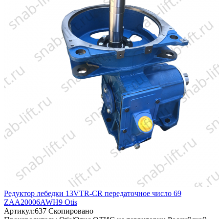
Редуктор лебедки 13VTR-CR передаточное число 69
ZAA20006AWH9 Otis
Артикул:
637
Скопировано