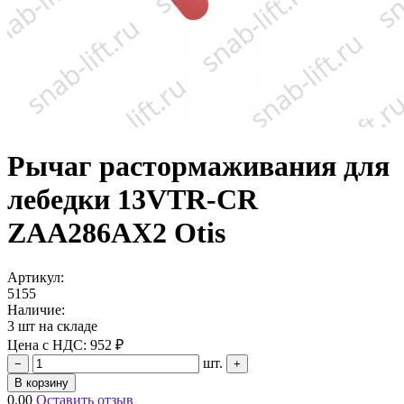
Рычаг растормаживания для
лебедки 13VTR-CR
ZAA286AX2 Otis
Артикул:
5155
Наличие:
3 шт на складе
Цена с НДС:
952 ₽
шт.
−
+
В корзину
0.00
Оставить отзыв