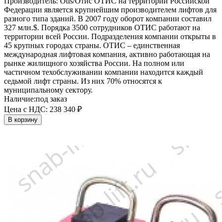
Производитель:
Otis/Отис
ОТИС на территории Российской
Федерации является крупнейшим производителем лифтов для
разного типа зданий. В 2007 году оборот компании составил
327 млн.$. Порядка 3500 сотрудников ОТИС работают на
территории всей России. Подразделения компании открыты в
45 крупных городах страны. ОТИС – единственная
международная лифтовая компания, активно работающая на
рынке жилищного хозяйства России. На полном или
частичном техобслуживании компании находится каждый
седьмой лифт страны. Из них 70% относятся к
муниципальному сектору.
Наличие:
под заказ
Цена с НДС:
238 340 ₽
В корзину