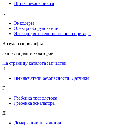
Щиты безопасности
Э
Энкодеры
Электрооборудование
Электродвигатели основного привода
Визуализация лифта
Запчасти для эскалаторов
На страницу каталога запчастей
В
Выключатели безопасности, Датчики
Г
Гребенка траволатора
Гребенка эскалатора
Д
Демаркационная линия