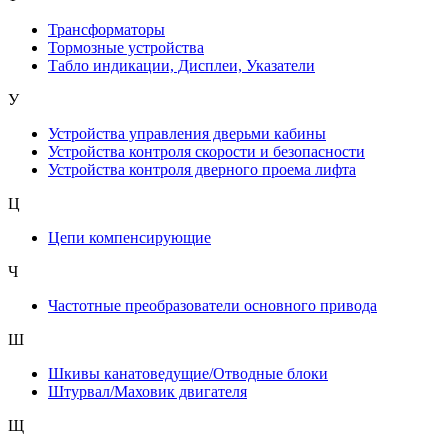
Трансформаторы
Тормозные устройства
Табло индикации, Дисплеи, Указатели
У
Устройства управления дверьми кабины
Устройства контроля скорости и безопасности
Устройства контроля дверного проема лифта
Ц
Цепи компенсирующие
Ч
Частотные преобразователи основного привода
Ш
Шкивы канатоведущие/Отводные блоки
Штурвал/Маховик двигателя
Щ