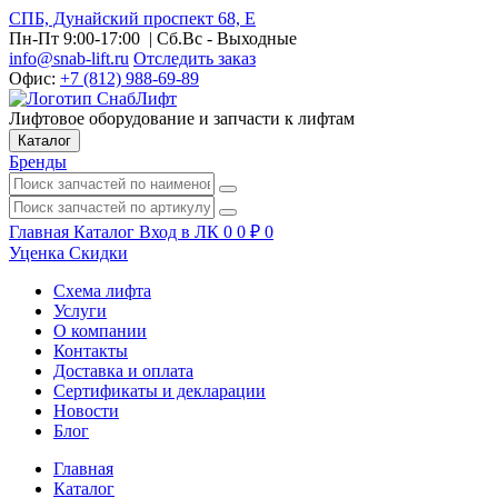
СПБ, Дунайский проспект 68, Е
Пн-Пт 9:00-17:00
| Сб.Вс - Выходные
info@snab-lift.ru
Отследить заказ
Офис:
+7 (812) 988-69-89
Лифтовое оборудование и запчасти к лифтам
Каталог
Бренды
Главная
Каталог
Вход в ЛК
0
0
₽
0
Уценка
Скидки
Схема лифта
Услуги
О компании
Контакты
Доставка и оплата
Сертификаты и декларации
Новости
Блог
Главная
Каталог