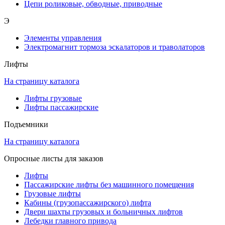
Цепи роликовые, обводные, приводные
Э
Элементы управления
Электромагнит тормоза эскалаторов и траволаторов
Лифты
На страницу каталога
Лифты грузовые
Лифты пассажирские
Подъемники
На страницу каталога
Опросные листы для заказов
Лифты
Пассажирские лифты без машинного помещения
Грузовые лифты
Кабины (грузопассажирского) лифта
Двери шахты грузовых и больничных лифтов
Лебедки главного привода