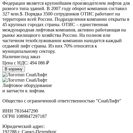
Федерации является крупнейшим производителем лифтов для
разного типа зданий. В 2007 году оборот компании составил
327 млн.$. Порядка 3500 сотрудников ОТИС работают на
территории всей России. Подразделения компании открыты в
45 крупных городах страны. ОТИС – единственная
международная лифтовая компания, активно работающая на
рынке жилищного хозяйства России. На полном или
частичном техобслуживании компании находится каждый
седьмой лифт страны. Из них 70% относятся к
муниципальному сектору.
Наличие:
под заказ
Цена с НДС:
494 086 ₽
В корзину
Лифтовое оборудование
и запчасти к лифтам.
Общество с ограниченной ответственностью "СнабЛифт"
ИНН 7816447290
ОГРН 1089847297187
Юридический адрес:
192288 г. Санкт-Петербург