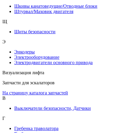
Шкивы канатоведущие/Отводные блоки
Штурвал/Маховик двигателя
Щ
Щиты безопасности
Э
Энкодеры
Электрооборудование
Электродвигатели основного привода
Визуализация лифта
Запчасти для эскалаторов
На страницу каталога запчастей
В
Выключатели безопасности, Датчики
Г
Гребенка траволатора