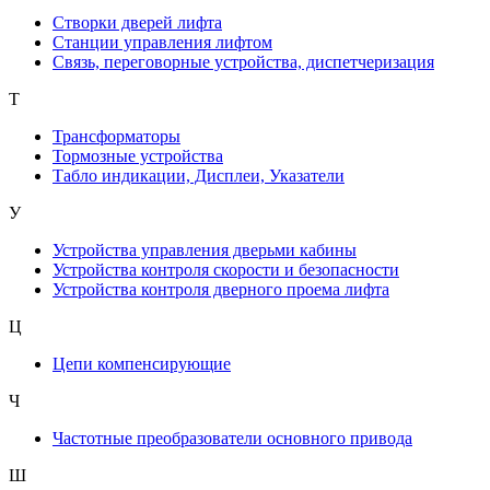
Створки дверей лифта
Станции управления лифтом
Связь, переговорные устройства, диспетчеризация
Т
Трансформаторы
Тормозные устройства
Табло индикации, Дисплеи, Указатели
У
Устройства управления дверьми кабины
Устройства контроля скорости и безопасности
Устройства контроля дверного проема лифта
Ц
Цепи компенсирующие
Ч
Частотные преобразователи основного привода
Ш