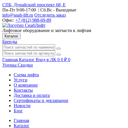
СПБ, Дунайский проспект 68, Е
Пн-Пт 9:00-17:00
| Сб.Вс - Выходные
info@snab-lift.ru
Отследить заказ
Офис:
+7 (812) 988-69-89
Лифтовое оборудование и запчасти к лифтам
Каталог
Бренды
Главная
Каталог
Вход в ЛК
0
0
₽
0
Уценка
Скидки
Схема лифта
Услуги
О компании
Контакты
Доставка и оплата
Сертификаты и декларации
Новости
Блог
Главная
Каталог