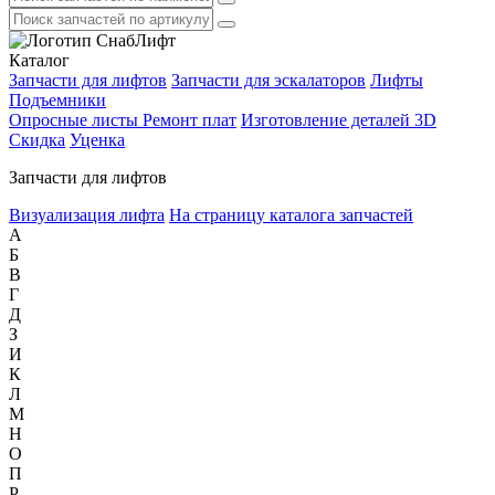
Каталог
Запчасти для лифтов
Запчасти для эскалаторов
Лифты
Подъемники
Опросные листы
Ремонт плат
Изготовление деталей 3D
Скидка
Уценка
Запчасти для лифтов
Визуализация лифта
На страницу каталога запчастей
А
Б
В
Г
Д
З
И
К
Л
М
Н
О
П
Р