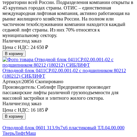
территории всей России. Подразделения компании открыты в
45 крупных городах страны. ОТИС – единственная
международная лифтовая компания, активно работающая на
рынке жилищного хозяйства России. На полном или
частичном техобслуживании компании находится каждый
седьмой лифт страны. Из них 70% относятся к
муниципальному сектору.
Наличие:
под заказ
Цена с НДС:
24 650 ₽
В корзину
Отводной блок 0411СР.02.00.001-02 с подшипником 80212
(180212) СИБЛИФТ
Артикул:
20856
Скопировано
Производитель:
Сиблифт
Предприятие производит
пассажирские лифты различной грузоподъемности для
массовой застройки и элитного жилого сектора.
Наличие:
под заказ
Цена с НДС:
16 185 ₽
В корзину
Отводной блок 0601 313.9х7х6 пластиковый ТЛ.04.00.000
ТверьЛифтМаш