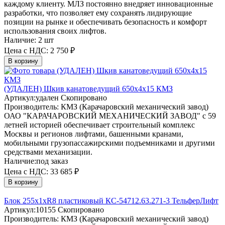
каждому клиенту. МЛЗ постоянно внедряет инновационные
разработки, что позволяет ему сохранять лидирующие
позиции на рынке и обеспечивать безопасность и комфорт
использования своих лифтов.
Наличие:
2 шт
Цена с НДС:
2 750 ₽
В корзину
(УДАЛЕН) Шкив канатоведущий 650х4х15 КМЗ
Артикул:
удален
Скопировано
Производитель:
КМЗ (Карачаровский механический завод)
ОАО "КАРАЧАРОВСКИЙ МЕХАНИЧЕСКИЙ ЗАВОД" с 59
летней историей обеспечивает строительный комплекс
Москвы и регионов лифтами, башенными кранами,
мобильными грузопассажирскими подъемниками и другими
средствами механизации.
Наличие:
под заказ
Цена с НДС:
33 685 ₽
В корзину
Блок 255х1хR8 пластиковый КС-54712.63.271-3 ТельферЛифт
Артикул:
10155
Скопировано
Производитель:
КМЗ (Карачаровский механический завод)