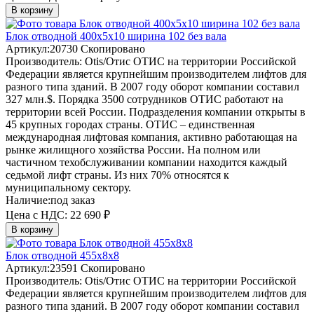
В корзину
Блок отводной 400х5х10 ширина 102 без вала
Артикул:
20730
Скопировано
Производитель:
Otis/Отис
ОТИС на территории Российской
Федерации является крупнейшим производителем лифтов для
разного типа зданий. В 2007 году оборот компании составил
327 млн.$. Порядка 3500 сотрудников ОТИС работают на
территории всей России. Подразделения компании открыты в
45 крупных городах страны. ОТИС – единственная
международная лифтовая компания, активно работающая на
рынке жилищного хозяйства России. На полном или
частичном техобслуживании компании находится каждый
седьмой лифт страны. Из них 70% относятся к
муниципальному сектору.
Наличие:
под заказ
Цена с НДС:
22 690 ₽
В корзину
Блок отводной 455х8х8
Артикул:
23591
Скопировано
Производитель:
Otis/Отис
ОТИС на территории Российской
Федерации является крупнейшим производителем лифтов для
разного типа зданий. В 2007 году оборот компании составил