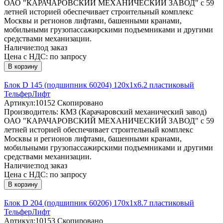
ОАО "КАРАЧАРОВСКИЙ МЕХАНИЧЕСКИЙ ЗАВОД" с 59
летней историей обеспечивает строительный комплекс
Москвы и регионов лифтами, башенными кранами,
мобильными грузопассажирскими подъемниками и другими
средствами механизации.
Наличие:
под заказ
Цена с НДС:
по запросу
В корзину
Блок D 145 (подшипник 60204) 120х1х6.2 пластиковый
ТельферЛифт
Артикул:
10152
Скопировано
Производитель:
КМЗ (Карачаровский механический завод)
ОАО "КАРАЧАРОВСКИЙ МЕХАНИЧЕСКИЙ ЗАВОД" с 59
летней историей обеспечивает строительный комплекс
Москвы и регионов лифтами, башенными кранами,
мобильными грузопассажирскими подъемниками и другими
средствами механизации.
Наличие:
под заказ
Цена с НДС:
по запросу
В корзину
Блок D 204 (подшипник 60206) 170х1х8.7 пластиковый
ТельферЛифт
Артикул:
10153
Скопировано