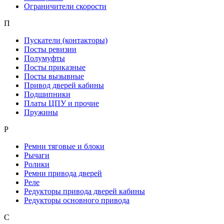
Ограничители скорости
П
Пускатели (контакторы)
Посты ревизии
Полумуфты
Посты приказные
Посты вызывные
Привод дверей кабины
Подшипники
Платы ЦПУ и прочие
Пружины
Р
Ремни тяговые и блоки
Рычаги
Ролики
Ремни привода дверей
Реле
Редукторы привода дверей кабины
Редукторы основного привода
С