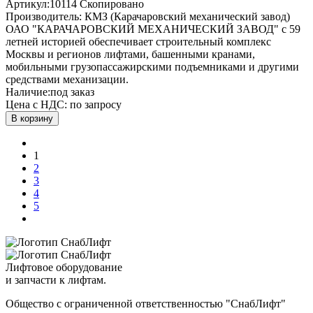
Артикул:
10114
Скопировано
Производитель:
КМЗ (Карачаровский механический завод)
ОАО "КАРАЧАРОВСКИЙ МЕХАНИЧЕСКИЙ ЗАВОД" с 59
летней историей обеспечивает строительный комплекс
Москвы и регионов лифтами, башенными кранами,
мобильными грузопассажирскими подъемниками и другими
средствами механизации.
Наличие:
под заказ
Цена с НДС:
по запросу
В корзину
1
2
3
4
5
Лифтовое оборудование
и запчасти к лифтам.
Общество с ограниченной ответственностью "СнабЛифт"