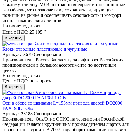
каждому клиенту. МЛЗ постоянно внедряет инновационные
разработки, что позволяет ему сохранять лидирующие
позиции на рынке и обеспечивать безопасность и комфорт
использования своих лифтов.
Наличие:
под заказ
Цена с НДС:
25 105 ₽
В корзину
Блоки отводные пластиковые и чугунные
Артикул:
13679
Скопировано
Производитель:
Россия
Запчасти для лифтов от Российских
производителей в большом ассортименте по доступным
ценам.
Наличие:
под заказ
Цена с НДС:
по запросу
В корзину
Оси в сборе со шкивами L=153мм привода дверей DO2000
FAA198L1 Otis
Артикул:
23188
Скопировано
Производитель:
Otis/Отис
ОТИС на территории Российской
Федерации является крупнейшим производителем лифтов для
разного типа зданий. В 2007 году оборот компании составил