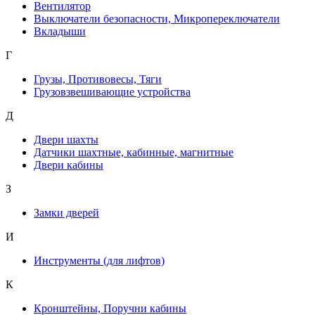
Вентилятор
Выключатели безопасности, Микропереключатели
Вкладыши
Г
Грузы, Противовесы, Тяги
Грузовзвешивающие устройства
Д
Двери шахты
Датчики шахтные, кабинные, магнитные
Двери кабины
З
Замки дверей
И
Инструменты (для лифтов)
К
Кронштейны, Поручни кабины