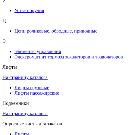
У
Устье поручня
Ц
Цепи роликовые, обводные, приводные
Э
Элементы управления
Электромагнит тормоза эскалаторов и траволаторов
Лифты
На страницу каталога
Лифты грузовые
Лифты пассажирские
Подъемники
На страницу каталога
Опросные листы для заказов
Лифты