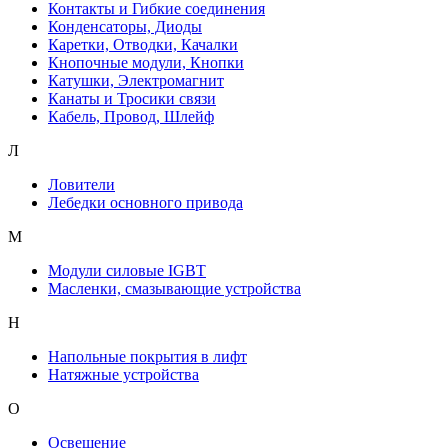
Контакты и Гибкие соединения
Конденсаторы, Диоды
Каретки, Отводки, Качалки
Кнопочные модули, Кнопки
Катушки, Электромагнит
Канаты и Тросики связи
Кабель, Провод, Шлейф
Л
Ловители
Лебедки основного привода
М
Модули силовые IGBT
Масленки, смазывающие устройства
Н
Напольные покрытия в лифт
Натяжные устройства
О
Освещение