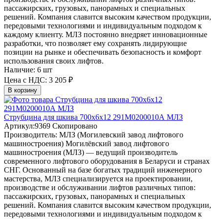
пассажирских, грузовых, панорамных и специальных
решений. Компания славится высоким качеством продукции,
передовыми технологиями и индивидуальным подходом к
каждому клиенту. МЛЗ постоянно внедряет инновационные
разработки, что позволяет ему сохранять лидирующие
позиции на рынке и обеспечивать безопасность и комфорт
использования своих лифтов.
Наличие:
6 шт
Цена с НДС:
3 205 ₽
В корзину
Струбцина для шкива 700х6х12 291М0200010А МЛЗ
Артикул:
9369
Скопировано
Производитель:
МЛЗ (Могилевский завод лифтового
машиностроения)
Могилёвский завод лифтового
машиностроения (МЛЗ) — ведущий производитель
современного лифтового оборудования в Беларуси и странах
СНГ. Основанный на базе богатых традиций инженерного
мастерства, МЛЗ специализируется на проектировании,
производстве и обслуживании лифтов различных типов:
пассажирских, грузовых, панорамных и специальных
решений. Компания славится высоким качеством продукции,
передовыми технологиями и индивидуальным подходом к