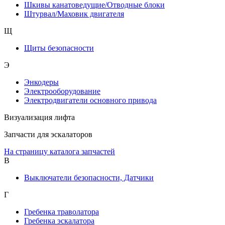
Шкивы канатоведущие/Отводные блоки
Штурвал/Маховик двигателя
Щ
Щиты безопасности
Э
Энкодеры
Электрооборудование
Электродвигатели основного привода
Визуализация лифта
Запчасти для эскалаторов
На страницу каталога запчастей
В
Выключатели безопасности, Датчики
Г
Гребенка траволатора
Гребенка эскалатора