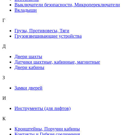
Выключатели безопасности, Микропереключатели
Вкладыши
Г
Грузы, Противовесы, Тяги
Грузовзвешивающие устройства
Д
Двери шахты
Датчики шахтные, кабинные, магнитные
Двери кабины
З
Замки дверей
И
Инструменты (для лифтов)
К
Кронштейны, Поручни кабины
Контакты и Гибкие соединения