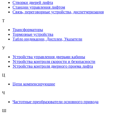
Створки дверей лифта
Станции управления лифтом
Связь, переговорные устройства, диспетчеризация
Т
Трансформаторы
Тормозные устройства
Табло индикации, Дисплеи, Указатели
У
Устройства управления дверьми кабины
Устройства контроля скорости и безопасности
Устройства контроля дверного проема лифта
Ц
Цепи компенсирующие
Ч
Частотные преобразователи основного привода
Ш