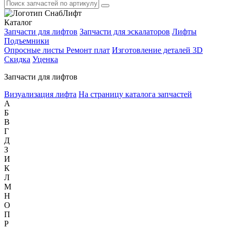
Каталог
Запчасти для лифтов
Запчасти для эскалаторов
Лифты
Подъемники
Опросные листы
Ремонт плат
Изготовление деталей 3D
Скидка
Уценка
Запчасти для лифтов
Визуализация лифта
На страницу каталога запчастей
А
Б
В
Г
Д
З
И
К
Л
М
Н
О
П
Р