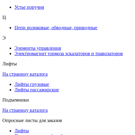
Устье поручня
Ц
Цепи роликовые, обводные, приводные
Э
Элементы управления
Электромагнит тормоза эскалаторов и траволаторов
Лифты
На страницу каталога
Лифты грузовые
Лифты пассажирские
Подъемники
На страницу каталога
Опросные листы для заказов
Лифты