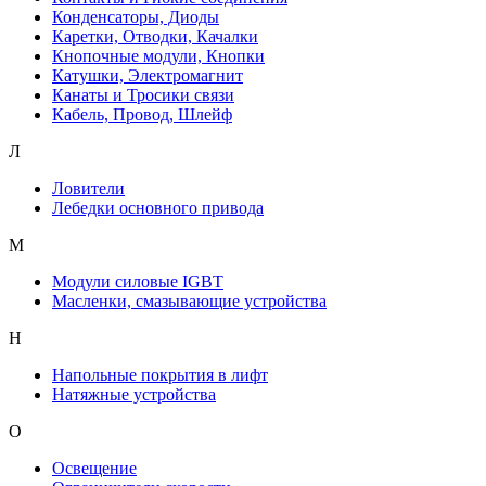
Конденсаторы, Диоды
Каретки, Отводки, Качалки
Кнопочные модули, Кнопки
Катушки, Электромагнит
Канаты и Тросики связи
Кабель, Провод, Шлейф
Л
Ловители
Лебедки основного привода
М
Модули силовые IGBT
Масленки, смазывающие устройства
Н
Напольные покрытия в лифт
Натяжные устройства
О
Освещение