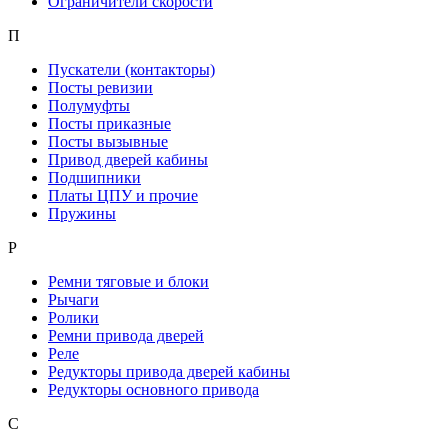
Ограничители скорости
П
Пускатели (контакторы)
Посты ревизии
Полумуфты
Посты приказные
Посты вызывные
Привод дверей кабины
Подшипники
Платы ЦПУ и прочие
Пружины
Р
Ремни тяговые и блоки
Рычаги
Ролики
Ремни привода дверей
Реле
Редукторы привода дверей кабины
Редукторы основного привода
С