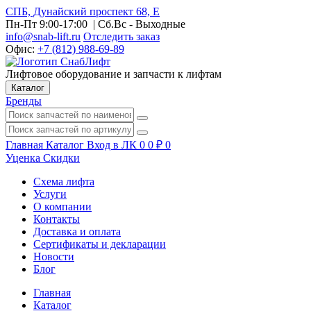
СПБ, Дунайский проспект 68, Е
Пн-Пт 9:00-17:00
| Сб.Вс - Выходные
info@snab-lift.ru
Отследить заказ
Офис:
+7 (812) 988-69-89
Лифтовое оборудование и запчасти к лифтам
Каталог
Бренды
Главная
Каталог
Вход в ЛК
0
0
₽
0
Уценка
Скидки
Схема лифта
Услуги
О компании
Контакты
Доставка и оплата
Сертификаты и декларации
Новости
Блог
Главная
Каталог