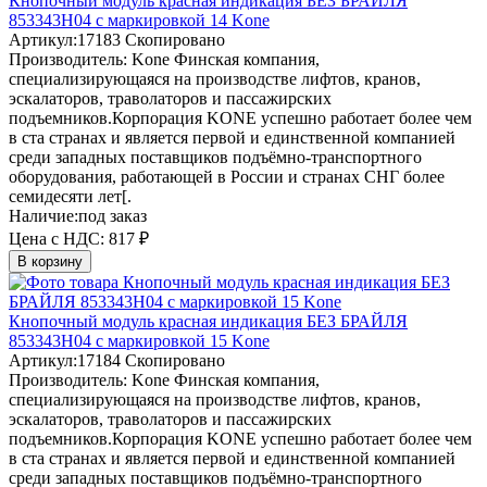
Кнопочный модуль красная индикация БЕЗ БРАЙЛЯ
853343H04 с маркировкой 14 Kone
Артикул:
17183
Скопировано
Производитель:
Kone
Финская компания,
специализирующаяся на производстве лифтов, кранов,
эскалаторов, траволаторов и пассажирских
подъемников.Корпорация KONE успешно работает более чем
в ста странах и является первой и единственной компанией
среди западных поставщиков подъёмно-транспортного
оборудования, работающей в России и странах СНГ более
семидесяти лет[.
Наличие:
под заказ
Цена с НДС:
817 ₽
В корзину
Кнопочный модуль красная индикация БЕЗ БРАЙЛЯ
853343H04 с маркировкой 15 Kone
Артикул:
17184
Скопировано
Производитель:
Kone
Финская компания,
специализирующаяся на производстве лифтов, кранов,
эскалаторов, траволаторов и пассажирских
подъемников.Корпорация KONE успешно работает более чем
в ста странах и является первой и единственной компанией
среди западных поставщиков подъёмно-транспортного