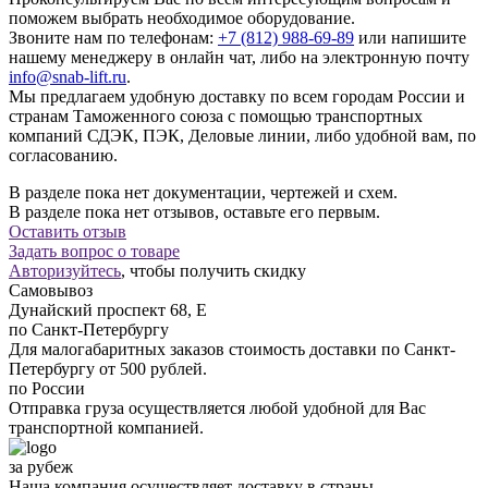
поможем выбрать необходимое оборудование.
Звоните нам по телефонам:
+7 (812) 988-69-89
или напишите
нашему менеджеру в онлайн чат, либо на электронную почту
info@snab-lift.ru
.
Мы предлагаем удобную доставку по всем городам России и
странам Таможенного союза с помощью транспортных
компаний СДЭК, ПЭК, Деловые линии, либо удобной вам, по
согласованию.
В разделе пока нет документации, чертежей и схем.
В разделе пока нет отзывов, оставьте его первым.
Оставить отзыв
Задать вопрос о товаре
Авторизуйтесь
, чтобы получить скидку
Самовывоз
Дунайский проспект 68, Е
по Санкт-Петербургу
Для малогабаритных заказов стоимость доставки по Санкт-
Петербургу от 500 рублей.
по России
Отправка груза осуществляется любой удобной для Вас
транспортной компанией.
за рубеж
Наша компания осуществляет доставку в страны