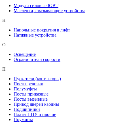
Модули силовые IGBT
Масленки, смазывающие устройства
Н
Напольные покрытия в лифт
Натяжные устройства
О
Освещение
Ограничители скорости
П
Пускатели (контакторы)
Посты ревизии
Полумуфты
Посты приказные
Посты вызывные
Привод дверей кабины
Подшипники
Платы ЦПУ и прочие
Пружины