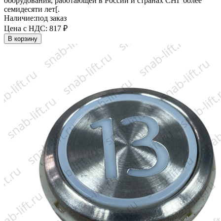
оборудования, работающей в России и странах СНГ более
семидесяти лет[.
Наличие:
под заказ
Цена с НДС:
817 ₽
В корзину