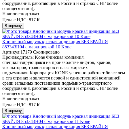
оборудования, работающей в России и странах СНГ более
семидесяти лет[.
Наличие:
под заказ
Цена с НДС:
817 ₽
В корзину
Кнопочный модуль красная индикация БЕЗ БРАЙЛЯ
853343H04 с маркировкой 10 Kone
Артикул:
17179
Скопировано
Производитель:
Kone
Финская компания,
специализирующаяся на производстве лифтов, кранов,
эскалаторов, траволаторов и пассажирских
подъемников.Корпорация KONE успешно работает более чем
в ста странах и является первой и единственной компанией
среди западных поставщиков подъёмно-транспортного
оборудования, работающей в России и странах СНГ более
семидесяти лет[.
Наличие:
под заказ
Цена с НДС:
817 ₽
В корзину
Кнопочный модуль красная индикация БЕЗ БРАЙЛЯ