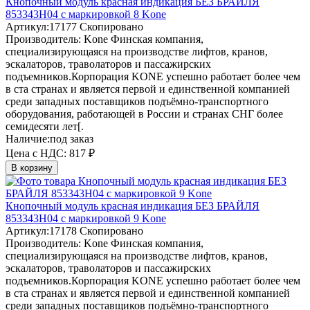
Кнопочный модуль красная индикация БЕЗ БРАЙЛЯ
853343H04 с маркировкой 8 Kone
Артикул:
17177
Скопировано
Производитель:
Kone
Финская компания,
специализирующаяся на производстве лифтов, кранов,
эскалаторов, траволаторов и пассажирских
подъемников.Корпорация KONE успешно работает более чем
в ста странах и является первой и единственной компанией
среди западных поставщиков подъёмно-транспортного
оборудования, работающей в России и странах СНГ более
семидесяти лет[.
Наличие:
под заказ
Цена с НДС:
817 ₽
В корзину
Кнопочный модуль красная индикация БЕЗ БРАЙЛЯ
853343H04 с маркировкой 9 Kone
Артикул:
17178
Скопировано
Производитель:
Kone
Финская компания,
специализирующаяся на производстве лифтов, кранов,
эскалаторов, траволаторов и пассажирских
подъемников.Корпорация KONE успешно работает более чем
в ста странах и является первой и единственной компанией
среди западных поставщиков подъёмно-транспортного