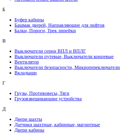
Б
Буфер кабины
Башмак дверей, Направляющие для лифтов
Балки, Пороги, Трек линейки
В
Выключатели серии ВПЛ и ВПЛГ
Выключатели путевые, Выключатели концевые
Вентилятор
Выключатели безопасности, Микропереключатели
Вкладыши
Г
Грузы, Противовесы, Тяги
Грузовзвешивающие устройства
Д
Двери шахты
Датчики шахтные, кабинные, магнитные
Двери кабины