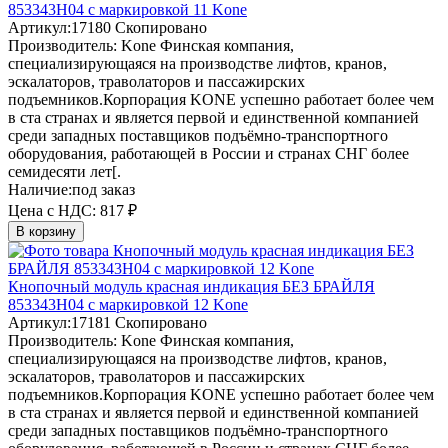
853343H04 с маркировкой 11 Kone
Артикул:
17180
Скопировано
Производитель:
Kone
Финская компания,
специализирующаяся на производстве лифтов, кранов,
эскалаторов, траволаторов и пассажирских
подъемников.Корпорация KONE успешно работает более чем
в ста странах и является первой и единственной компанией
среди западных поставщиков подъёмно-транспортного
оборудования, работающей в России и странах СНГ более
семидесяти лет[.
Наличие:
под заказ
Цена с НДС:
817 ₽
В корзину
Кнопочный модуль красная индикация БЕЗ БРАЙЛЯ
853343H04 с маркировкой 12 Kone
Артикул:
17181
Скопировано
Производитель:
Kone
Финская компания,
специализирующаяся на производстве лифтов, кранов,
эскалаторов, траволаторов и пассажирских
подъемников.Корпорация KONE успешно работает более чем
в ста странах и является первой и единственной компанией
среди западных поставщиков подъёмно-транспортного