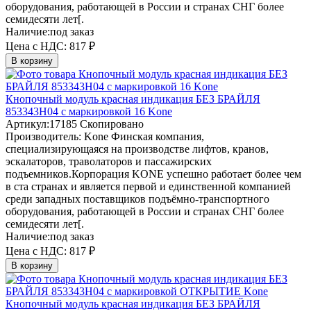
оборудования, работающей в России и странах СНГ более
семидесяти лет[.
Наличие:
под заказ
Цена с НДС:
817 ₽
В корзину
Кнопочный модуль красная индикация БЕЗ БРАЙЛЯ
853343H04 с маркировкой 16 Kone
Артикул:
17185
Скопировано
Производитель:
Kone
Финская компания,
специализирующаяся на производстве лифтов, кранов,
эскалаторов, траволаторов и пассажирских
подъемников.Корпорация KONE успешно работает более чем
в ста странах и является первой и единственной компанией
среди западных поставщиков подъёмно-транспортного
оборудования, работающей в России и странах СНГ более
семидесяти лет[.
Наличие:
под заказ
Цена с НДС:
817 ₽
В корзину
Кнопочный модуль красная индикация БЕЗ БРАЙЛЯ