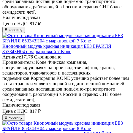
среди западных поставщиков подъёмно-транспортного
оборудования, работающей в России и странах СНГ более
семидесяти лет[.
Наличие:
под заказ
Цена с НДС:
817 ₽
В корзину
Кнопочный модуль красная индикация БЕЗ БРАЙЛЯ
853343H04 с маркировкой 7 Kone
Артикул:
17176
Скопировано
Производитель:
Kone
Финская компания,
специализирующаяся на производстве лифтов, кранов,
эскалаторов, траволаторов и пассажирских
подъемников.Корпорация KONE успешно работает более чем
в ста странах и является первой и единственной компанией
среди западных поставщиков подъёмно-транспортного
оборудования, работающей в России и странах СНГ более
семидесяти лет[.
Наличие:
под заказ
Цена с НДС:
817 ₽
В корзину