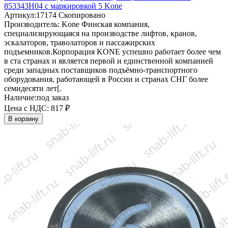
853343H04 с маркировкой 5 Kone
Артикул:
17174
Скопировано
Производитель:
Kone
Финская компания,
специализирующаяся на производстве лифтов, кранов,
эскалаторов, траволаторов и пассажирских
подъемников.Корпорация KONE успешно работает более чем
в ста странах и является первой и единственной компанией
среди западных поставщиков подъёмно-транспортного
оборудования, работающей в России и странах СНГ более
семидесяти лет[.
Наличие:
под заказ
Цена с НДС:
817 ₽
В корзину