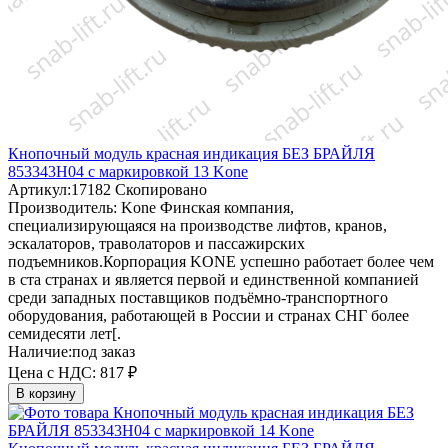
Кнопочный модуль красная индикация БЕЗ БРАЙЛЯ
853343H04 с маркировкой 13 Kone
Артикул:
17182
Скопировано
Производитель:
Kone
Финская компания,
специализирующаяся на производстве лифтов, кранов,
эскалаторов, траволаторов и пассажирских
подъемников.Корпорация KONE успешно работает более чем
в ста странах и является первой и единственной компанией
среди западных поставщиков подъёмно-транспортного
оборудования, работающей в России и странах СНГ более
семидесяти лет[.
Наличие:
под заказ
Цена с НДС:
817 ₽
В корзину