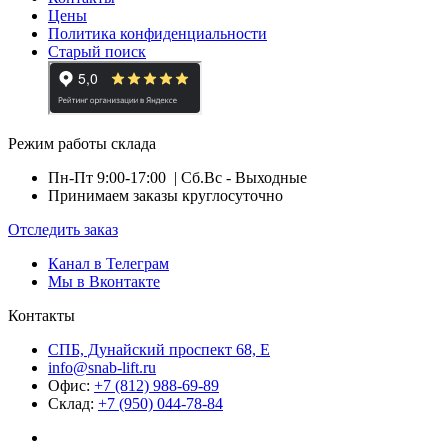
Цены
Политика конфиденциальности
Старый поиск
Режим работы склада
Пн-Пт 9:00-17:00
| Сб.Вс - Выходные
Принимаем заказы круглосуточно
Отследить заказ
Канал в Телеграм
Мы в Вконтакте
Контакты
СПБ, Дунайский проспект 68, Е
info@snab-lift.ru
Офис:
+7 (812) 988-69-89
Склад:
+7 (950) 044-78-84