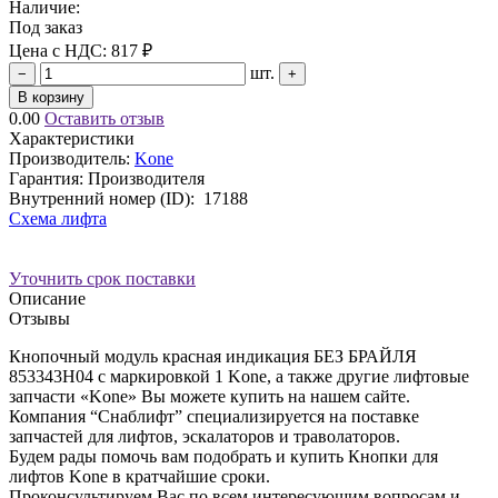
Наличие:
Под заказ
Цена с НДС:
817 ₽
шт.
−
+
В корзину
0.00
Оставить отзыв
Характеристики
Производитель:
Kone
Гарантия: Производителя
Внутренний номер (ID):
17188
Схема лифта
Уточнить срок поставки
Описание
Отзывы
Кнопочный модуль красная индикация БЕЗ БРАЙЛЯ
853343H04 с маркировкой 1 Kone, а также другие лифтовые
запчасти «Kone» Вы можете купить на нашем сайте.
Компания “Снаблифт” специализируется на поставке
запчастей для лифтов, эскалаторов и траволаторов.
Будем рады помочь вам подобрать и купить Кнопки для
лифтов Kone в кратчайшие сроки.
Проконсультируем Вас по всем интересующим вопросам и