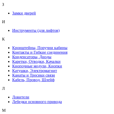
З
Замки дверей
И
Инструменты (для лифтов)
К
Кронштейны, Поручни кабины
Контакты и Гибкие соединения
Конденсаторы, Диоды
Каретки, Отводки, Качалки
Кнопочные модули, Кнопки
Катушки, Электромагнит
Канаты и Тросики связи
Кабель, Провод, Шлейф
Л
Ловители
Лебедки основного привода
М