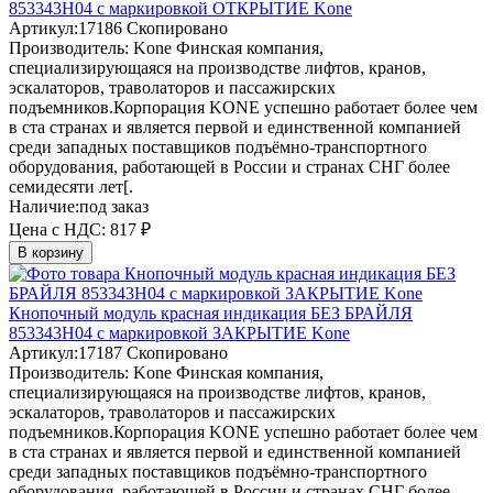
853343H04 с маркировкой ОТКРЫТИЕ Kone
Артикул:
17186
Скопировано
Производитель:
Kone
Финская компания,
специализирующаяся на производстве лифтов, кранов,
эскалаторов, траволаторов и пассажирских
подъемников.Корпорация KONE успешно работает более чем
в ста странах и является первой и единственной компанией
среди западных поставщиков подъёмно-транспортного
оборудования, работающей в России и странах СНГ более
семидесяти лет[.
Наличие:
под заказ
Цена с НДС:
817 ₽
В корзину
Кнопочный модуль красная индикация БЕЗ БРАЙЛЯ
853343H04 с маркировкой ЗАКРЫТИЕ Kone
Артикул:
17187
Скопировано
Производитель:
Kone
Финская компания,
специализирующаяся на производстве лифтов, кранов,
эскалаторов, траволаторов и пассажирских
подъемников.Корпорация KONE успешно работает более чем
в ста странах и является первой и единственной компанией
среди западных поставщиков подъёмно-транспортного
оборудования, работающей в России и странах СНГ более