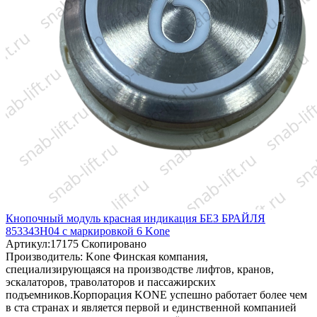
Кнопочный модуль красная индикация БЕЗ БРАЙЛЯ
853343H04 с маркировкой 6 Kone
Артикул:
17175
Скопировано
Производитель:
Kone
Финская компания,
специализирующаяся на производстве лифтов, кранов,
эскалаторов, траволаторов и пассажирских
подъемников.Корпорация KONE успешно работает более чем
в ста странах и является первой и единственной компанией