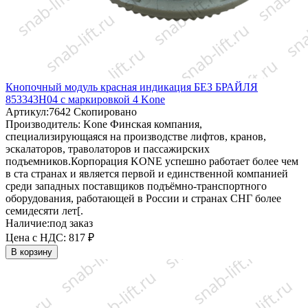
Кнопочный модуль красная индикация БЕЗ БРАЙЛЯ
853343H04 с маркировкой 4 Kone
Артикул:
7642
Скопировано
Производитель:
Kone
Финская компания,
специализирующаяся на производстве лифтов, кранов,
эскалаторов, траволаторов и пассажирских
подъемников.Корпорация KONE успешно работает более чем
в ста странах и является первой и единственной компанией
среди западных поставщиков подъёмно-транспортного
оборудования, работающей в России и странах СНГ более
семидесяти лет[.
Наличие:
под заказ
Цена с НДС:
817 ₽
В корзину