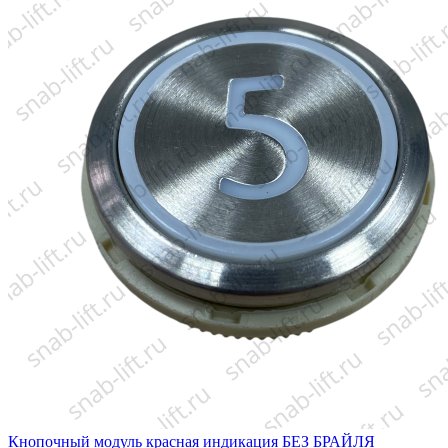
Кнопочный модуль красная индикация БЕЗ БРАЙЛЯ