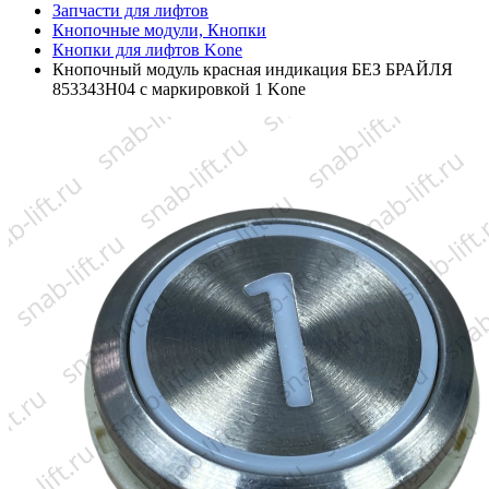
Запчасти для лифтов
Кнопочные модули, Кнопки
Кнопки для лифтов Kone
Кнопочный модуль красная индикация БЕЗ БРАЙЛЯ
853343H04 с маркировкой 1 Kone