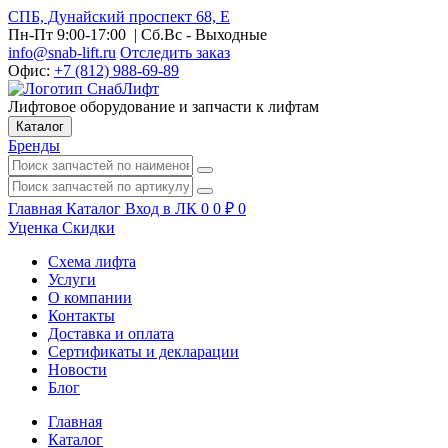
СПБ, Дунайский проспект 68, Е
Пн-Пт 9:00-17:00
| Сб.Вс - Выходные
info@snab-lift.ru
Отследить заказ
Офис:
+7 (812) 988-69-89
Лифтовое оборудование и запчасти к лифтам
Каталог
Бренды
Главная
Каталог
Вход в ЛК
0
0
₽
0
Уценка
Скидки
Схема лифта
Услуги
О компании
Контакты
Доставка и оплата
Сертификаты и декларации
Новости
Блог
Главная
Каталог