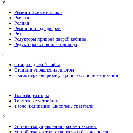
Р
Ремни тяговые и блоки
Рычаги
Ролики
Ремни привода дверей
Реле
Редукторы привода дверей кабины
Редукторы основного привода
С
Створки дверей лифта
Станции управления лифтом
Связь, переговорные устройства, диспетчеризация
Т
Трансформаторы
Тормозные устройства
Табло индикации, Дисплеи, Указатели
У
Устройства управления дверьми кабины
Устройства контроля скорости и безопасности