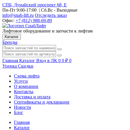
СПБ, Дунайский проспект 68, Е
Пн-Пт 9:00-17:00
| Сб.Вс - Выходные
info@snab-lift.ru
Отследить заказ
Офис:
+7 (812) 988-69-89
Лифтовое оборудование и запчасти к лифтам
Каталог
Бренды
Главная
Каталог
Вход в ЛК
0
0
₽
0
Уценка
Скидки
Схема лифта
Услуги
О компании
Контакты
Доставка и оплата
Сертификаты и декларации
Новости
Блог
Главная
Каталог