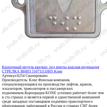
Кнопочный модуль квадрат. под винты красная индикация
СТРЕЛКА ВНИЗ 51071111H05 Kone
Артикул:
6254
Скопировано
Производитель:
Kone
Финская компания,
специализирующаяся на производстве лифтов, кранов,
эскалаторов, траволаторов и пассажирских
подъемников.Корпорация KONE успешно работает более чем
в ста странах и является первой и единственной компанией
среди западных поставщиков подъёмно-транспортного
оборудования, работающей в России и странах СНГ более