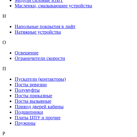
Модули силовые IGBT
Масленки, смазывающие устройства
Н
Напольные покрытия в лифт
Натяжные устройства
О
Освещение
Ограничители скорости
П
Пускатели (контакторы)
Посты ревизии
Полумуфты
Посты приказные
Посты вызывные
Привод дверей кабины
Подшипники
Платы ЦПУ и прочие
Пружины
Р