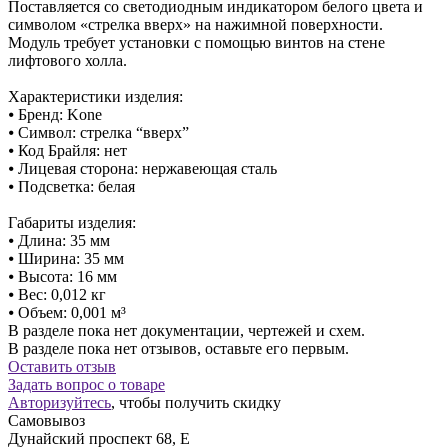
Поставляется со светодиодным индикатором белого цвета и
символом «стрелка вверх» на нажимной поверхности.
Модуль требует установки с помощью винтов на стене
лифтового холла.
Характеристики изделия:
⦁ Бренд: Kone
⦁ Символ: стрелка “вверх”
⦁ Код Брайля: нет
⦁ Лицевая сторона: нержавеющая сталь
⦁ Подсветка: белая
Габариты изделия:
⦁ Длина: 35 мм
⦁ Ширина: 35 мм
⦁ Высота: 16 мм
⦁ Вес: 0,012 кг
⦁ Объем: 0,001 м³
В разделе пока нет документации, чертежей и схем.
В разделе пока нет отзывов, оставьте его первым.
Оставить отзыв
Задать вопрос о товаре
Авторизуйтесь
, чтобы получить скидку
Самовывоз
Дунайский проспект 68, Е