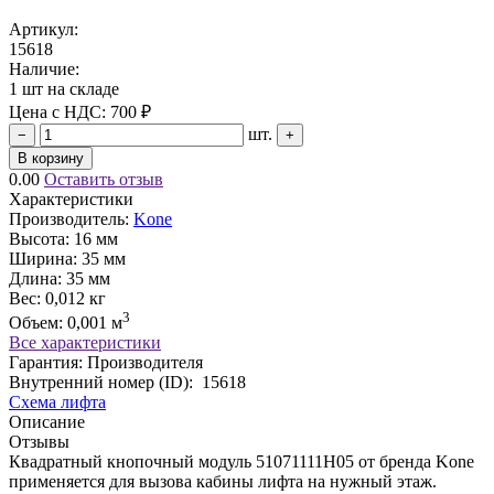
Артикул:
15618
Наличие:
1 шт на складе
Цена с НДС:
700 ₽
шт.
−
+
В корзину
0.00
Оставить отзыв
Характеристики
Производитель:
Kone
Высота:
16 мм
Ширина:
35 мм
Длина:
35 мм
Вес:
0,012 кг
3
Объем:
0,001 м
Все характеристики
Гарантия: Производителя
Внутренний номер (ID):
15618
Схема лифта
Описание
Отзывы
Квадратный кнопочный модуль 51071111H05 от бренда Kone
применяется для вызова кабины лифта на нужный этаж.