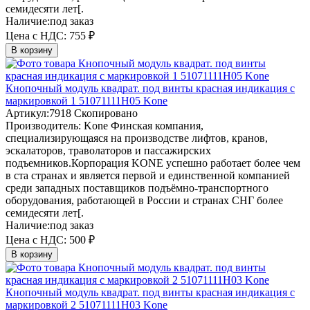
семидесяти лет[.
Наличие:
под заказ
Цена с НДС:
755 ₽
В корзину
Кнопочный модуль квадрат. под винты красная индикация с
маркировкой 1 51071111H05 Kone
Артикул:
7918
Скопировано
Производитель:
Kone
Финская компания,
специализирующаяся на производстве лифтов, кранов,
эскалаторов, траволаторов и пассажирских
подъемников.Корпорация KONE успешно работает более чем
в ста странах и является первой и единственной компанией
среди западных поставщиков подъёмно-транспортного
оборудования, работающей в России и странах СНГ более
семидесяти лет[.
Наличие:
под заказ
Цена с НДС:
500 ₽
В корзину
Кнопочный модуль квадрат. под винты красная индикация с
маркировкой 2 51071111H03 Kone