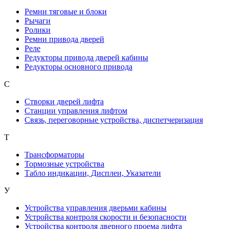
Ремни тяговые и блоки
Рычаги
Ролики
Ремни привода дверей
Реле
Редукторы привода дверей кабины
Редукторы основного привода
С
Створки дверей лифта
Станции управления лифтом
Связь, переговорные устройства, диспетчеризация
Т
Трансформаторы
Тормозные устройства
Табло индикации, Дисплеи, Указатели
У
Устройства управления дверьми кабины
Устройства контроля скорости и безопасности
Устройства контроля дверного проема лифта