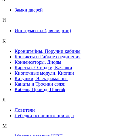
Замки дверей
И
Инструменты (для лифтов)
К
Кронштейны, Поручни кабины
Контакты и Гибкие соединения
Конденсаторы, Диоды
Каретки, Отводки, Качалки
Кнопочные модули, Кнопки
Катушки, Электромагнит
Канаты и Тросики связи
Кабель, Провод, Шлейф
Л
Ловители
Лебедки основного привода
М