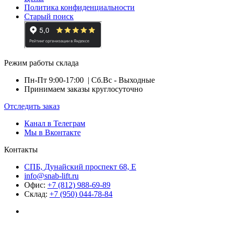
Политика конфиденциальности
Старый поиск
Режим работы склада
Пн-Пт 9:00-17:00
| Сб.Вс - Выходные
Принимаем заказы круглосуточно
Отследить заказ
Канал в Телеграм
Мы в Вконтакте
Контакты
СПБ, Дунайский проспект 68, Е
info@snab-lift.ru
Офис:
+7 (812) 988-69-89
Склад:
+7 (950) 044-78-84