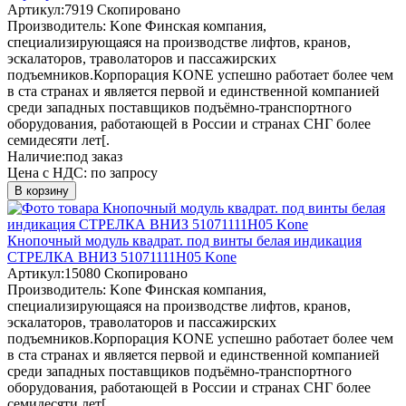
Артикул:
7919
Скопировано
Производитель:
Kone
Финская компания,
специализирующаяся на производстве лифтов, кранов,
эскалаторов, траволаторов и пассажирских
подъемников.Корпорация KONE успешно работает более чем
в ста странах и является первой и единственной компанией
среди западных поставщиков подъёмно-транспортного
оборудования, работающей в России и странах СНГ более
семидесяти лет[.
Наличие:
под заказ
Цена с НДС:
по запросу
В корзину
Кнопочный модуль квадрат. под винты белая индикация
СТРЕЛКА ВНИЗ 51071111H05 Kone
Артикул:
15080
Скопировано
Производитель:
Kone
Финская компания,
специализирующаяся на производстве лифтов, кранов,
эскалаторов, траволаторов и пассажирских
подъемников.Корпорация KONE успешно работает более чем
в ста странах и является первой и единственной компанией
среди западных поставщиков подъёмно-транспортного
оборудования, работающей в России и странах СНГ более
семидесяти лет[.