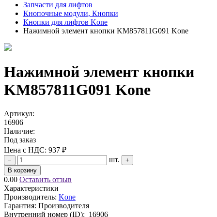
Запчасти для лифтов
Кнопочные модули, Кнопки
Кнопки для лифтов Kone
Нажимной элемент кнопки KM857811G091 Kone
Нажимной элемент кнопки
KM857811G091 Kone
Артикул:
16906
Наличие:
Под заказ
Цена с НДС:
937 ₽
шт.
−
+
В корзину
0.00
Оставить отзыв
Характеристики
Производитель:
Kone
Гарантия: Производителя
Внутренний номер (ID):
16906