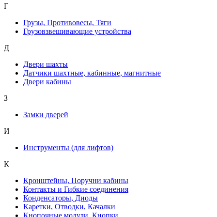
Г
Грузы, Противовесы, Тяги
Грузовзвешивающие устройства
Д
Двери шахты
Датчики шахтные, кабинные, магнитные
Двери кабины
З
Замки дверей
И
Инструменты (для лифтов)
К
Кронштейны, Поручни кабины
Контакты и Гибкие соединения
Конденсаторы, Диоды
Каретки, Отводки, Качалки
Кнопочные модули, Кнопки