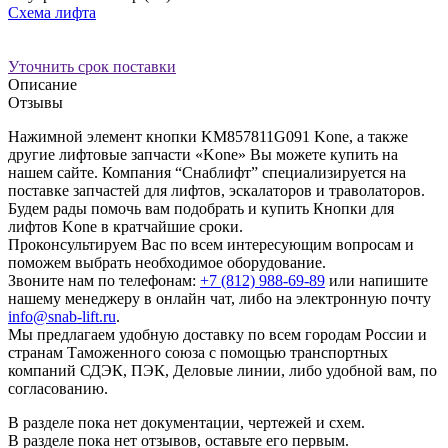
Схема лифта
Уточнить срок поставки
Описание
Отзывы
Нажимной элемент кнопки KM857811G091 Kone, а также
другие лифтовые запчасти «Kone» Вы можете купить на
нашем сайте. Компания “Снаблифт” специализируется на
поставке запчастей для лифтов, эскалаторов и траволаторов.
Будем рады помочь вам подобрать и купить Кнопки для
лифтов Kone в кратчайшие сроки.
Проконсультируем Вас по всем интересующим вопросам и
поможем выбрать необходимое оборудование.
Звоните нам по телефонам:
+7 (812) 988-69-89
или напишите
нашему менеджеру в онлайн чат, либо на электронную почту
info@snab-lift.ru
.
Мы предлагаем удобную доставку по всем городам России и
странам Таможенного союза с помощью транспортных
компаний СДЭК, ПЭК, Деловые линии, либо удобной вам, по
согласованию.
В разделе пока нет документации, чертежей и схем.
В разделе пока нет отзывов, оставьте его первым.