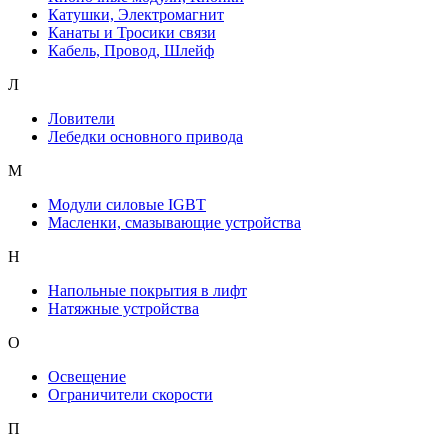
Катушки, Электромагнит
Канаты и Тросики связи
Кабель, Провод, Шлейф
Л
Ловители
Лебедки основного привода
М
Модули силовые IGBT
Масленки, смазывающие устройства
Н
Напольные покрытия в лифт
Натяжные устройства
О
Освещение
Ограничители скорости
П