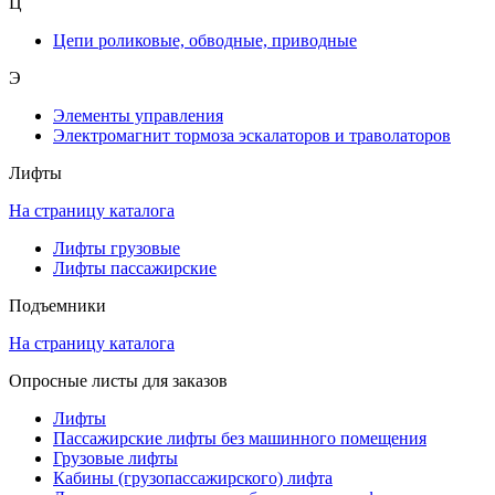
Ц
Цепи роликовые, обводные, приводные
Э
Элементы управления
Электромагнит тормоза эскалаторов и траволаторов
Лифты
На страницу каталога
Лифты грузовые
Лифты пассажирские
Подъемники
На страницу каталога
Опросные листы для заказов
Лифты
Пассажирские лифты без машинного помещения
Грузовые лифты
Кабины (грузопассажирского) лифта