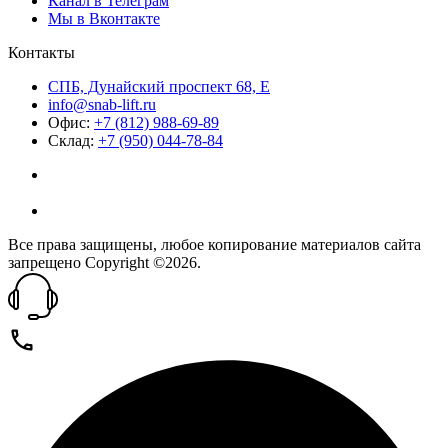
Канал в Телеграм
Мы в Вконтакте
Контакты
СПБ, Дунайский проспект 68, Е
info@snab-lift.ru
Офис:
+7 (812) 988-69-89
Склад:
+7 (950) 044-78-84
Все права защищены, любое копирование материалов сайта
запрещено Copyright ©2026.