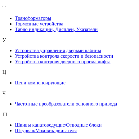
Т
Трансформаторы
Тормозные устройства
Табло индикации, Дисплеи, Указатели
У
Устройства управления дверьми кабины
Устройства контроля скорости и безопасности
Устройства контроля дверного проема лифта
Ц
Цепи компенсирующие
Ч
Частотные преобразователи основного привода
Ш
Шкивы канатоведущие/Отводные блоки
Штурвал/Маховик двигателя