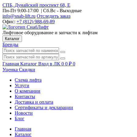
СПБ, Дунайский проспект 68, Е
Пн-Пт 9:00-17:00
| Сб.Вс - Выходные
info@snab-lift.ru
Отследить заказ
Офис:
+7 (812) 988-69-89
Лифтовое оборудование и запчасти к лифтам
Каталог
Бренды
Главная
Каталог
Вход в ЛК
0
0
₽
0
Уценка
Скидки
Схема лифта
Услуги
О компании
Контакты
Доставка и оплата
Сертификаты и декларации
Новости
Блог
Главная
Каталог