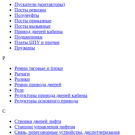
Пускатели (контакторы)
Посты ревизии
Полумуфты
Посты приказные
Посты вызывные
Привод дверей кабины
Подшипники
Платы ЦПУ и прочие
Пружины
Р
Ремни тяговые и блоки
Рычаги
Ролики
Ремни привода дверей
Реле
Редукторы привода дверей кабины
Редукторы основного привода
С
Створки дверей лифта
Станции управления лифтом
Связь, переговорные устройства, диспетчеризация