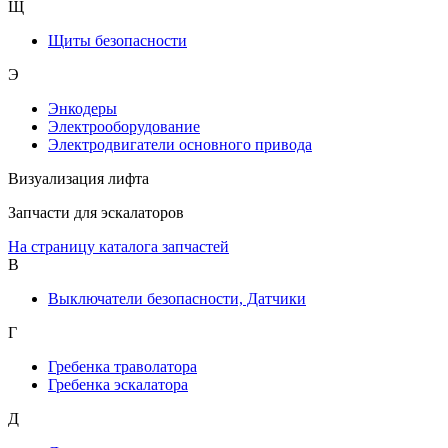
Щ
Щиты безопасности
Э
Энкодеры
Электрооборудование
Электродвигатели основного привода
Визуализация лифта
Запчасти для эскалаторов
На страницу каталога запчастей
В
Выключатели безопасности, Датчики
Г
Гребенка траволатора
Гребенка эскалатора
Д