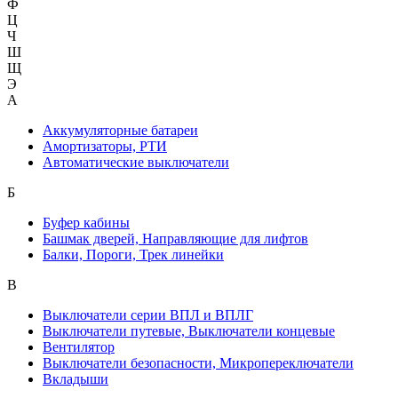
Ф
Ц
Ч
Ш
Щ
Э
А
Аккумуляторные батареи
Амортизаторы, РТИ
Автоматические выключатели
Б
Буфер кабины
Башмак дверей, Направляющие для лифтов
Балки, Пороги, Трек линейки
В
Выключатели серии ВПЛ и ВПЛГ
Выключатели путевые, Выключатели концевые
Вентилятор
Выключатели безопасности, Микропереключатели
Вкладыши