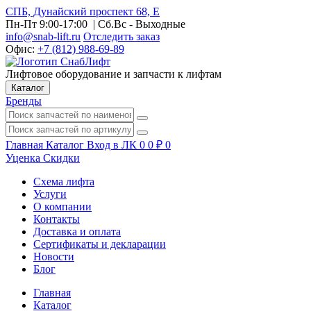
СПБ, Дунайский проспект 68, Е
Пн-Пт 9:00-17:00
| Сб.Вс - Выходные
info@snab-lift.ru
Отследить заказ
Офис:
+7 (812) 988-69-89
Лифтовое оборудование и запчасти к лифтам
Каталог
Бренды
Главная
Каталог
Вход в ЛК
0
0
₽
0
Уценка
Скидки
Схема лифта
Услуги
О компании
Контакты
Доставка и оплата
Сертификаты и декларации
Новости
Блог
Главная
Каталог