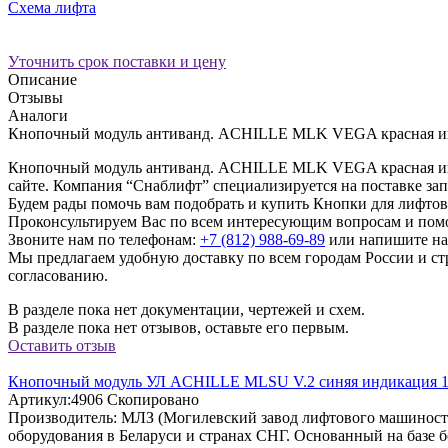
Схема лифта
Уточнить срок поставки и цену
Описание
Отзывы
Аналоги
Кнопочный модуль антиванд. ACHILLE MLK VEGA красная и
Кнопочный модуль антиванд. ACHILLE MLK VEGA красная инди
сайте. Компания “Снаблифт” специализируется на поставке запч
Будем рады помочь вам подобрать и купить Кнопки для лифто
Проконсультируем Вас по всем интересующим вопросам и пом
Звоните нам по телефонам:
+7 (812) 988-69-89
или напишите на
Мы предлагаем удобную доставку по всем городам России и 
согласованию.
В разделе пока нет документации, чертежей и схем.
В разделе пока нет отзывов, оставьте его первым.
Оставить отзыв
Кнопочный модуль УЛ ACHILLE MLSU V.2 синяя индикация 
Артикул:
4906
Скопировано
Производитель:
МЛЗ (Могилевский завод лифтового машинос
оборудования в Беларуси и странах СНГ. Основанный на базе 