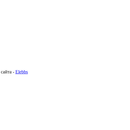
 сайта -
Elebbs