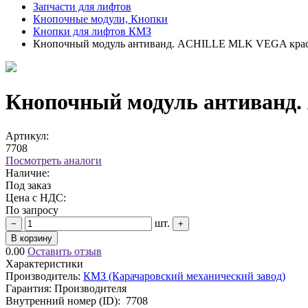
Запчасти для лифтов
Кнопочные модули, Кнопки
Кнопки для лифтов КМЗ
Кнопочный модуль антиванд. ACHILLE MLK VEGA крас
Кнопочный модуль антиванд
Артикул:
7708
Посмотреть аналоги
Наличие:
Под заказ
Цена с НДС:
По запросу
шт.
−
+
В корзину
0.00
Оставить отзыв
Характеристики
Производитель:
КМЗ (Карачаровский механический завод)
Гарантия: Производителя
Внутренний номер (ID):
7708