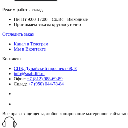
Режим работы склада
Пн-Пт 9:00-17:00
| Сб.Вс - Выходные
Принимаем заказы круглосуточно
Отследить заказ
Канал в Телеграм
Мы в Вконтакте
Контакты
СПБ, Дунайский проспект 68, Е
info@snab-lift.ru
Офис:
+7 (812) 988-69-89
Склад:
+7 (950) 044-78-84
Все права защищены, любое копирование материалов сайта зап