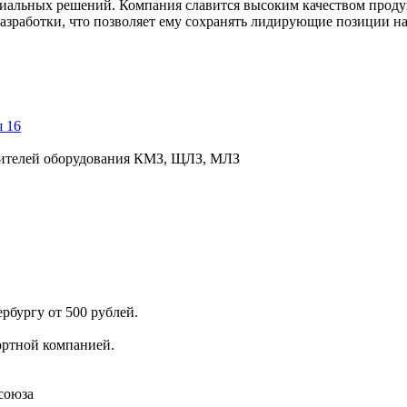
ециальных решений. Компания славится высоким качеством про
зработки, что позволяет ему сохранять лидирующие позиции на
 16
дителей оборудования КМЗ, ЩЛЗ, МЛЗ
рбургу от 500 рублей.
ортной компанией.
союза