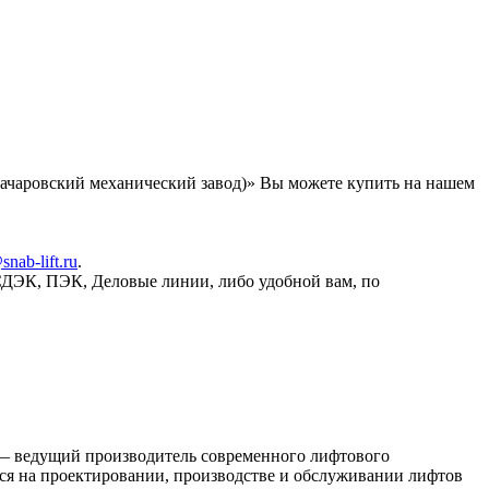
чаровский механический завод)» Вы можете купить на нашем
snab-lift.ru
.
СДЭК, ПЭК, Деловые линии, либо удобной вам, по
— ведущий производитель современного лифтового
ся на проектировании, производстве и обслуживании лифтов