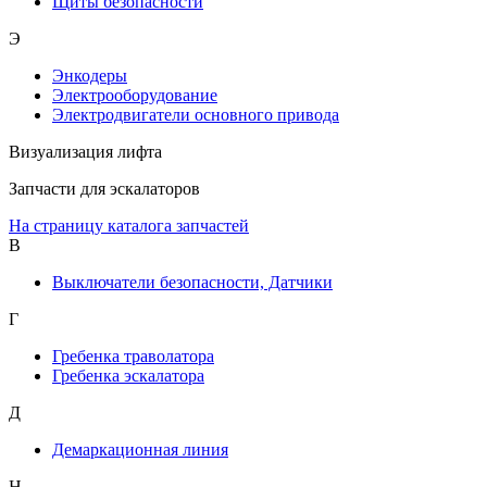
Щиты безопасности
Э
Энкодеры
Электрооборудование
Электродвигатели основного привода
Визуализация лифта
Запчасти для эскалаторов
На страницу каталога запчастей
В
Выключатели безопасности, Датчики
Г
Гребенка траволатора
Гребенка эскалатора
Д
Демаркационная линия
Н