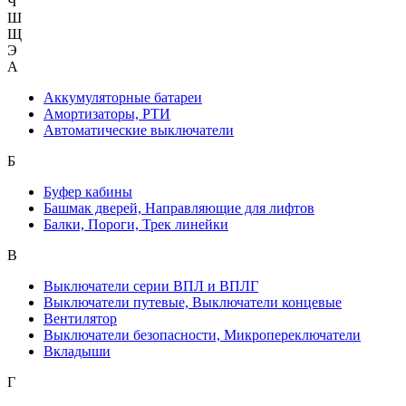
Ч
Ш
Щ
Э
А
Аккумуляторные батареи
Амортизаторы, РТИ
Автоматические выключатели
Б
Буфер кабины
Башмак дверей, Направляющие для лифтов
Балки, Пороги, Трек линейки
В
Выключатели серии ВПЛ и ВПЛГ
Выключатели путевые, Выключатели концевые
Вентилятор
Выключатели безопасности, Микропереключатели
Вкладыши
Г