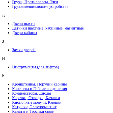
Грузы, Противовесы, Тяги
Грузовзвешивающие устройства
Д
Двери шахты
Датчики шахтные, кабинные, магнитные
Двери кабины
З
Замки дверей
И
Инструменты (для лифтов)
К
Кронштейны, Поручни кабины
Контакты и Гибкие соединения
Конденсаторы, Диоды
Каретки, Отводки, Качалки
Кнопочные модули, Кнопки
Катушки, Электромагнит
Канаты и Тросики связи