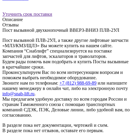
Уточнить срок поставки
Описание
Отзывы
Пост вызывной двухкнопочный ВВЕРЗ-ВНИЗ ПЛВ-2УЛ
Пост вызывной ПЛВ-2УЛ, а также другие лифтовые запчасти
«МЛЗ/КМЗ/ЩЛЗ» Вы можете купить на нашем сайте.
Компания “Снаблифт” специализируется на поставке
запчастей для лифтов, эскалаторов и траволаторов.
Будем рады помочь вам подобрать и купить Посты вызывные
в кратчайшие сроки.
Проконсультируем Вас по всем интересующим вопросам и
поможем выбрать необходимое оборудование.
Звоните нам по телефонам:
+7 (812) 988-69-89
или напишите
нашему менеджеру в онлайн чат, либо на электронную почту
info@snab-lift.ru
.
Мы предлагаем удобную доставку по всем городам России и
странам Таможенного союза с помощью транспортных
компаний СДЭК, ПЭК, Деловые линии, либо удобной вам, по
согласованию.
В разделе пока нет документации, чертежей и схем.
В разделе пока нет отзывов, оставьте его первым.