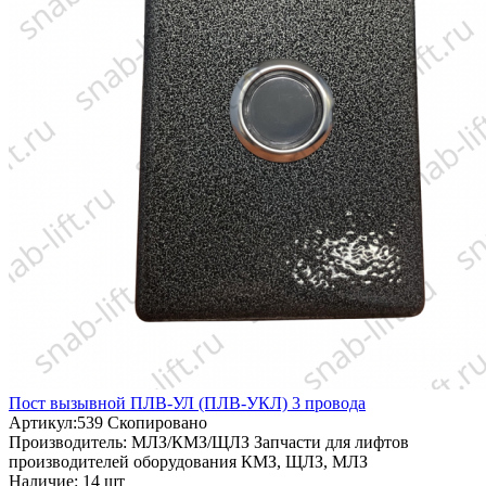
Пост вызывной ПЛВ-УЛ (ПЛВ-УКЛ) 3 провода
Артикул:
539
Скопировано
Производитель:
МЛЗ/КМЗ/ЩЛЗ
Запчасти для лифтов
производителей оборудования КМЗ, ЩЛЗ, МЛЗ
Наличие:
14 шт