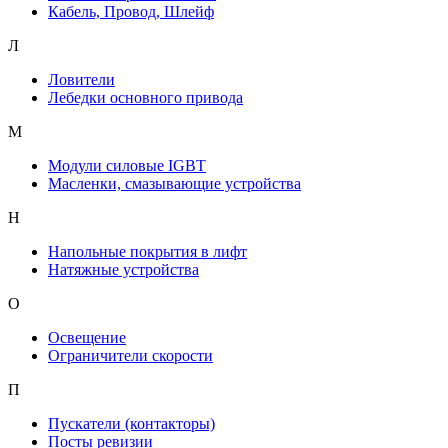
Кабель, Провод, Шлейф
Л
Ловители
Лебедки основного привода
М
Модули силовые IGBT
Масленки, смазывающие устройства
Н
Напольные покрытия в лифт
Натяжные устройства
О
Освещение
Ограничители скорости
П
Пускатели (контакторы)
Посты ревизии