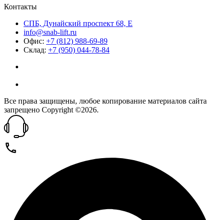
Контакты
СПБ, Дунайский проспект 68, Е
info@snab-lift.ru
Офис:
+7 (812) 988-69-89
Склад:
+7 (950) 044-78-84
Все права защищены, любое копирование материалов сайта
запрещено Copyright ©2026.