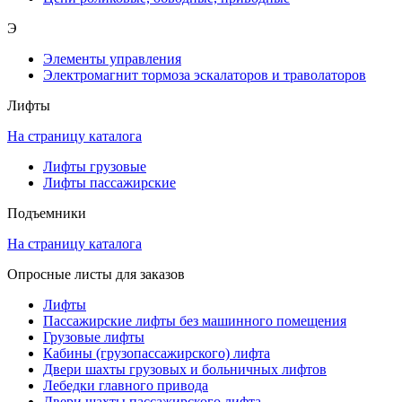
Э
Элементы управления
Электромагнит тормоза эскалаторов и траволаторов
Лифты
На страницу каталога
Лифты грузовые
Лифты пассажирские
Подъемники
На страницу каталога
Опросные листы для заказов
Лифты
Пассажирские лифты без машинного помещения
Грузовые лифты
Кабины (грузопассажирского) лифта
Двери шахты грузовых и больничных лифтов
Лебедки главного привода
Двери шахты пассажирского лифта