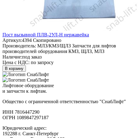
Пост вызывной ПЛВ-2УЛ-Н нержавейка
Артикул:
4394
Скопировано
Производитель:
МЛЗ/КМЗ/ЩЛЗ
Запчасти для лифтов
производителей оборудования КМЗ, ЩЛЗ, МЛЗ
Наличие:
под заказ
Цена с НДС:
по запросу
В корзину
Лифтовое оборудование
и запчасти к лифтам.
Общество с ограниченной ответственностью "СнабЛифт"
ИНН 7816447290
ОГРН 1089847297187
Юридический адрес:
192288 г. Санкт-Петербург