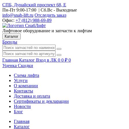
СПБ, Дунайский проспект 68, Е
Пн-Пт 9:00-17:00
| Сб.Вс - Выходные
info@snab-lift.ru
Отследить заказ
Офис:
+7 (812) 988-69-89
Лифтовое оборудование и запчасти к лифтам
Каталог
Бренды
Главная
Каталог
Вход в ЛК
0
0
₽
0
Уценка
Скидки
Схема лифта
Услуги
О компании
Контакты
Доставка и оплата
Сертификаты и декларации
Новости
Блог
Главная
Каталог