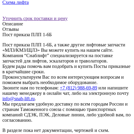
Схема лифта
Уточнить срок поставки и цену
Описание
Отзывы
Пост приказа ПЛП 1-6Б
Пост приказа ПЛП 1-6Б, а также другие лифтовые запчасти
«МЛЗ/КМЗ/ЩЛЗ» Вы можете купить на нашем сайте.
Компания “Снаблифт” специализируется на поставке
запчастей для лифтов, эскалаторов и траволаторов.
Будем рады помочь вам подобрать и купить Посты приказные
в кратчайшие сроки.
Проконсультируем Вас по всем интересующим вопросам и
поможем выбрать необходимое оборудование.
Звоните нам по телефонам:
+7 (812) 988-69-89
или напишите
нашему менеджеру в онлайн чат, либо на электронную почту
info@snab-lift.ru
.
Мы предлагаем удобную доставку по всем городам России и
странам Таможенного союза с помощью транспортных
компаний СДЭК, ПЭК, Деловые линии, либо удобной вам, по
согласованию.
В разделе пока нет документации, чертежей и схем.