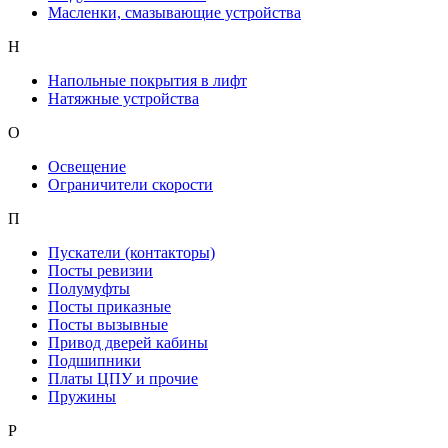
Масленки, смазывающие устройства
Н
Напольные покрытия в лифт
Натяжные устройства
О
Освещение
Ограничители скорости
П
Пускатели (контакторы)
Посты ревизии
Полумуфты
Посты приказные
Посты вызывные
Привод дверей кабины
Подшипники
Платы ЦПУ и прочие
Пружины
Р