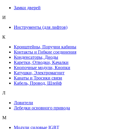
Замки дверей
И
Инструменты (для лифтов)
К
Кронштейны, Поручни кабины
Контакты и Гибкие соединения
Конденсаторы, Диоды
Каретки, Отводки, Качалки
Кнопочные модули, Кнопки
Катушки, Электромагнит
Канаты и Тросики связи
Кабель, Провод, Шлейф
Л
Ловители
Лебедки основного привода
М
Модули силовые IGBT