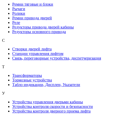
Ремни тяговые и блоки
Рычаги
Ролики
Ремни привода дверей
Реле
Редукторы привода дверей кабины
Редукторы основного привода
С
Створки дверей лифта
Станции управления лифтом
Связь, переговорные устройства, диспетчеризация
Т
Трансформаторы
Тормозные устройства
Табло индикации, Дисплеи, Указатели
У
Устройства управления дверьми кабины
Устройства контроля скорости и безопасности
Устройства контроля дверного проема лифта