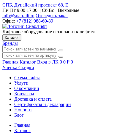
СПБ, Дунайский проспект 68, Е
Пн-Пт 9:00-17:00
| Сб.Вс - Выходные
info@snab-lift.ru
Отследить заказ
Офис:
+7 (812) 988-69-89
Лифтовое оборудование и запчасти к лифтам
Каталог
Бренды
Главная
Каталог
Вход в ЛК
0
0
₽
0
Уценка
Скидки
Схема лифта
Услуги
О компании
Контакты
Доставка и оплата
Сертификаты и декларации
Новости
Блог
Главная
Каталог