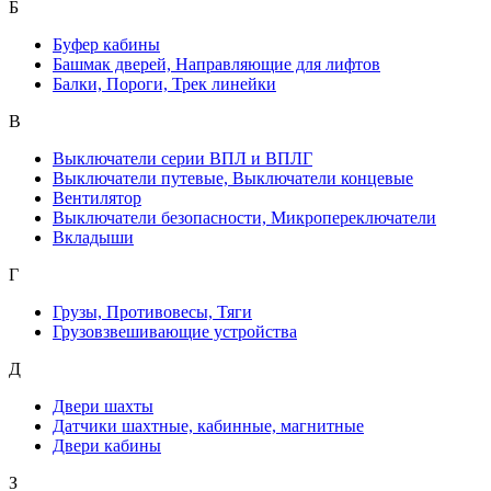
Б
Буфер кабины
Башмак дверей, Направляющие для лифтов
Балки, Пороги, Трек линейки
В
Выключатели серии ВПЛ и ВПЛГ
Выключатели путевые, Выключатели концевые
Вентилятор
Выключатели безопасности, Микропереключатели
Вкладыши
Г
Грузы, Противовесы, Тяги
Грузовзвешивающие устройства
Д
Двери шахты
Датчики шахтные, кабинные, магнитные
Двери кабины
З