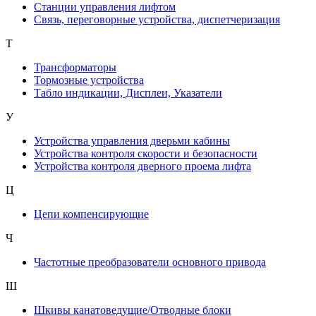
Станции управления лифтом
Связь, переговорные устройства, диспетчеризация
Т
Трансформаторы
Тормозные устройства
Табло индикации, Дисплеи, Указатели
У
Устройства управления дверьми кабины
Устройства контроля скорости и безопасности
Устройства контроля дверного проема лифта
Ц
Цепи компенсирующие
Ч
Частотные преобразователи основного привода
Ш
Шкивы канатоведущие/Отводные блоки