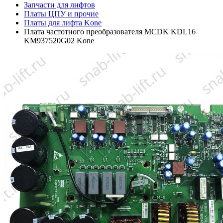
Запчасти для лифтов
Платы ЦПУ и прочие
Платы для лифта Kone
Плата частотного преобразователя MCDK KDL16
KM937520G02 Kone