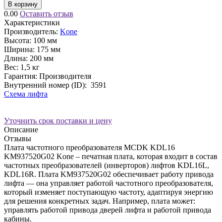
В корзину
0.00
Оставить отзыв
Характеристики
Производитель:
Kone
Высота:
100 мм
Ширина:
175 мм
Длина:
200 мм
Вес:
1,5 кг
Гарантия: Производителя
Внутренний номер (ID):
3591
Схема лифта
Уточнить срок поставки и цену
Описание
Отзывы
Плата частотного преобразователя MCDK KDL16
KM937520G02 Kone – печатная плата, которая входит в состав
частотных преобразователей (инверторов) лифтов KDL16L,
KDL16R. Плата KM937520G02 обеспечивает работу привода
лифта — она управляет работой частотного преобразователя,
который изменяет поступающую частоту, адаптируя энергию
для решения конкретных задач. Например, плата может:
управлять работой привода дверей лифта и работой привода
кабины.