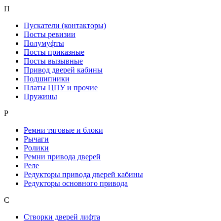
П
Пускатели (контакторы)
Посты ревизии
Полумуфты
Посты приказные
Посты вызывные
Привод дверей кабины
Подшипники
Платы ЦПУ и прочие
Пружины
Р
Ремни тяговые и блоки
Рычаги
Ролики
Ремни привода дверей
Реле
Редукторы привода дверей кабины
Редукторы основного привода
С
Створки дверей лифта