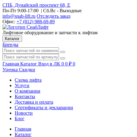
СПБ, Дунайский проспект 68, Е
Пн-Пт 9:00-17:00
| Сб.Вс - Выходные
info@snab-lift.ru
Отследить заказ
Офис:
+7 (812) 988-69-89
Лифтовое оборудование и запчасти к лифтам
Каталог
Бренды
Главная
Каталог
Вход в ЛК
0
0
₽
0
Уценка
Скидки
Схема лифта
Услуги
О компании
Контакты
Доставка и оплата
Сертификаты и декларации
Новости
Блог
Главная
Каталог