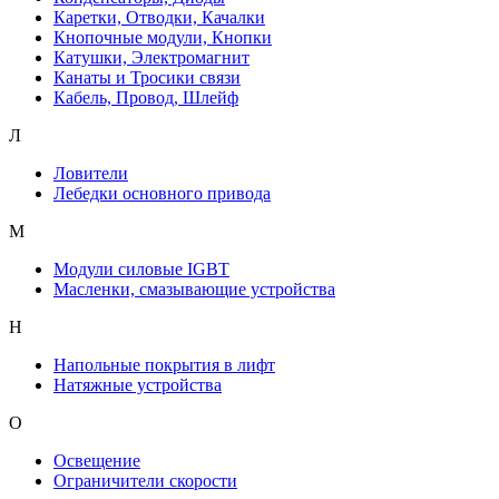
Каретки, Отводки, Качалки
Кнопочные модули, Кнопки
Катушки, Электромагнит
Канаты и Тросики связи
Кабель, Провод, Шлейф
Л
Ловители
Лебедки основного привода
М
Модули силовые IGBT
Масленки, смазывающие устройства
Н
Напольные покрытия в лифт
Натяжные устройства
О
Освещение
Ограничители скорости