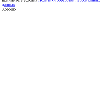
принимаете условия
Политики обработки персональных
данных
Хорошо