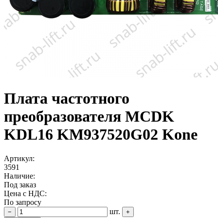
Плата частотного
преобразователя MCDK
KDL16 KM937520G02 Kone
Артикул:
3591
Наличие:
Под заказ
Цена с НДС:
По запросу
шт.
−
+