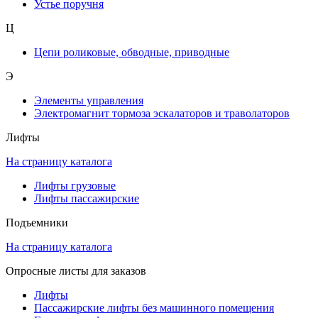
Устье поручня
Ц
Цепи роликовые, обводные, приводные
Э
Элементы управления
Электромагнит тормоза эскалаторов и траволаторов
Лифты
На страницу каталога
Лифты грузовые
Лифты пассажирские
Подъемники
На страницу каталога
Опросные листы для заказов
Лифты
Пассажирские лифты без машинного помещения