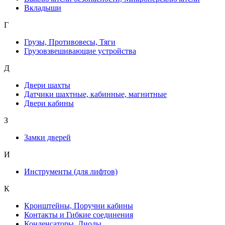
Вкладыши
Г
Грузы, Противовесы, Тяги
Грузовзвешивающие устройства
Д
Двери шахты
Датчики шахтные, кабинные, магнитные
Двери кабины
З
Замки дверей
И
Инструменты (для лифтов)
К
Кронштейны, Поручни кабины
Контакты и Гибкие соединения
Конденсаторы, Диоды