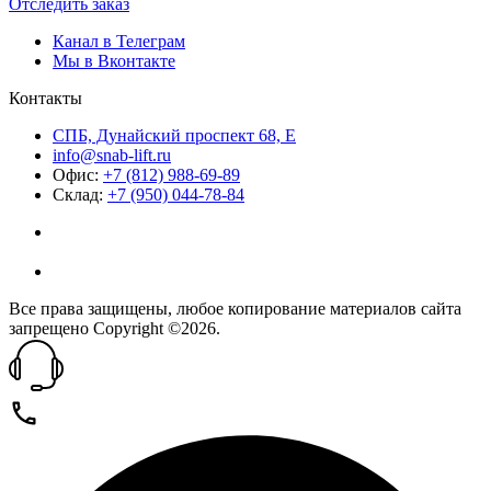
Отследить заказ
Канал в Телеграм
Мы в Вконтакте
Контакты
СПБ, Дунайский проспект 68, Е
info@snab-lift.ru
Офис:
+7 (812) 988-69-89
Склад:
+7 (950) 044-78-84
Все права защищены, любое копирование материалов сайта
запрещено Copyright ©2026.