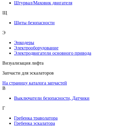
Штурвал/Маховик двигателя
Щ
Щиты безопасности
Э
Энкодеры
Электрооборудование
Электродвигатели основного привода
Визуализация лифта
Запчасти для эскалаторов
На страницу каталога запчастей
В
Выключатели безопасности, Датчики
Г
Гребенка траволатора
Гребенка эскалатора