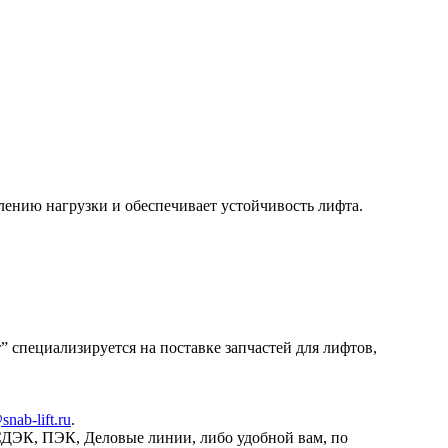
ению нагрузки и обеспечивает устойчивость лифта.
специализируется на поставке запчастей для лифтов,
snab-lift.ru
.
СДЭК, ПЭК, Деловые линии, либо удобной вам, по