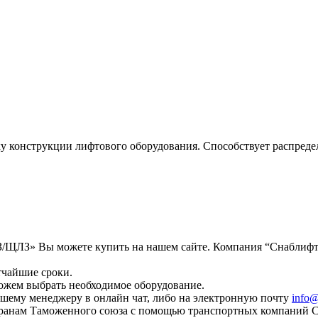
 конструкции лифтового оборудования. Способствует распредел
ЩЛЗ» Вы можете купить на нашем сайте. Компания “Снаблифт” 
тчайшие сроки.
ожем выбрать необходимое оборудование.
шему менеджеру в онлайн чат, либо на электронную почту
info@
странам Таможенного союза с помощью транспортных компаний 