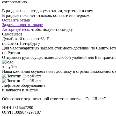
согласованию.
В разделе пока нет документации, чертежей и схем.
В разделе пока нет отзывов, оставьте его первым.
Оставить отзыв
Задать вопрос о товаре
Авторизуйтесь
, чтобы получить скидку
Самовывоз
Дунайский проспект 68, Е
по Санкт-Петербургу
Для малогабаритных заказов стоимость доставки по Санкт-Пете
по России
Отправка груза осуществляется любой удобной для Вас трансп
за рубеж
Наша компания осуществляет доставку в страны Таможенного 
Лифтовое оборудование
и запчасти к лифтам.
Общество с ограниченной ответственностью "СнабЛифт"
ИНН 7816447290
ОГРН 1089847297187