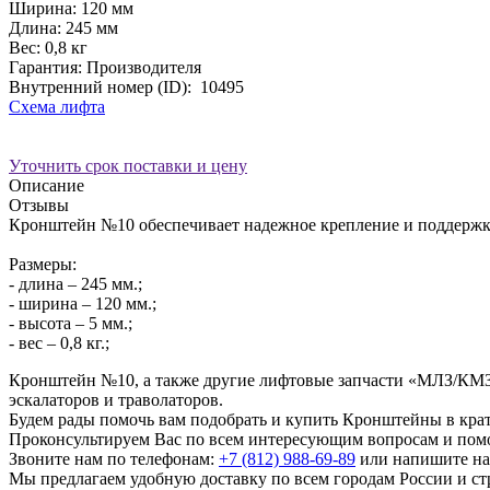
Ширина:
120 мм
Длина:
245 мм
Вес:
0,8 кг
Гарантия: Производителя
Внутренний номер (ID):
10495
Схема лифта
Уточнить срок поставки и цену
Описание
Отзывы
Кронштейн №10 обеспечивает надежное крепление и поддержку
Размеры:
- длина – 245 мм.;
- ширина – 120 мм.;
- высота – 5 мм.;
- вес – 0,8 кг.;
Кронштейн №10, а также другие лифтовые запчасти «МЛЗ/КМЗ/
эскалаторов и траволаторов.
Будем рады помочь вам подобрать и купить Кронштейны в кра
Проконсультируем Вас по всем интересующим вопросам и пом
Звоните нам по телефонам:
+7 (812) 988-69-89
или напишите на
Мы предлагаем удобную доставку по всем городам России и 