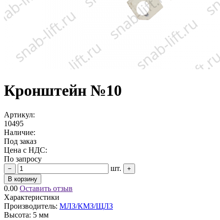
Кронштейн №10
Артикул:
10495
Наличие:
Под заказ
Цена с НДС:
По запросу
шт.
−
+
В корзину
0.00
Оставить отзыв
Характеристики
Производитель:
МЛЗ/КМЗ/ЩЛЗ
Высота:
5 мм