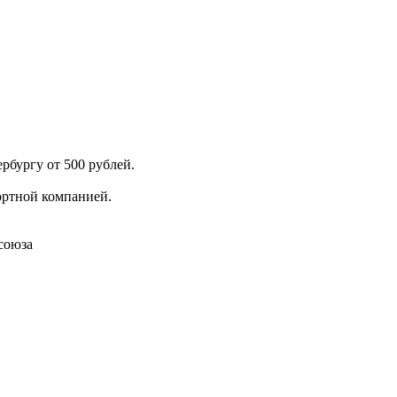
рбургу от 500 рублей.
ортной компанией.
союза