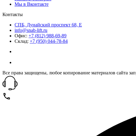
Мы в Вконтакте
Контакты
СПБ, Дунайский проспект 68, Е
info@snab-lift.ru
Офис:
+7 (812) 988-69-89
Склад:
+7 (950) 044-78-84
Все права защищены, любое копирование материалов сайта зап