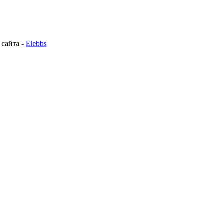
 сайта -
Elebbs