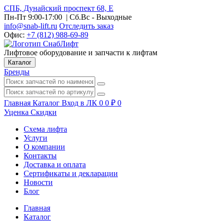
СПБ, Дунайский проспект 68, Е
Пн-Пт 9:00-17:00
| Сб.Вс - Выходные
info@snab-lift.ru
Отследить заказ
Офис:
+7 (812) 988-69-89
Лифтовое оборудование и запчасти к лифтам
Каталог
Бренды
Главная
Каталог
Вход в ЛК
0
0
₽
0
Уценка
Скидки
Схема лифта
Услуги
О компании
Контакты
Доставка и оплата
Сертификаты и декларации
Новости
Блог
Главная
Каталог