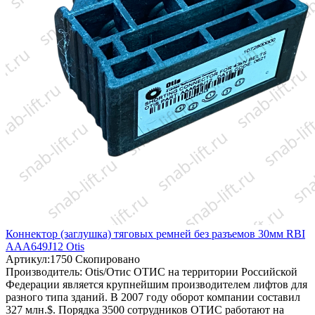
Коннектор (заглушка) тяговых ремней без разъемов 30мм RBI
AAA649J12 Otis
Артикул:
1750
Скопировано
Производитель:
Otis/Отис
ОТИС на территории Российской
Федерации является крупнейшим производителем лифтов для
разного типа зданий. В 2007 году оборот компании составил
327 млн.$. Порядка 3500 сотрудников ОТИС работают на