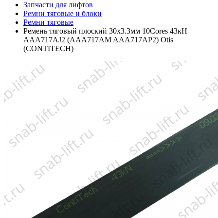
Запчасти для лифтов
Ремни тяговые и блоки
Ремни тяговые
Ремень тяговый плоский 30х3.3мм 10Cores 43кН
AAA717AJ2 (AAA717AM AAA717AP2) Otis
(CONTITECH)