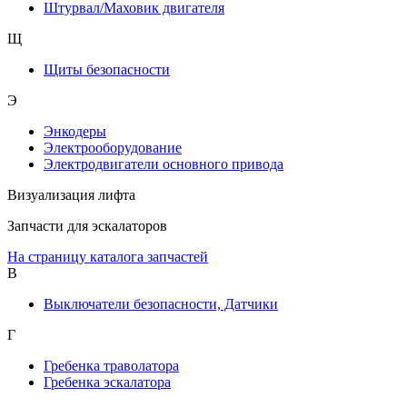
Штурвал/Маховик двигателя
Щ
Щиты безопасности
Э
Энкодеры
Электрооборудование
Электродвигатели основного привода
Визуализация лифта
Запчасти для эскалаторов
На страницу каталога запчастей
В
Выключатели безопасности, Датчики
Г
Гребенка траволатора
Гребенка эскалатора