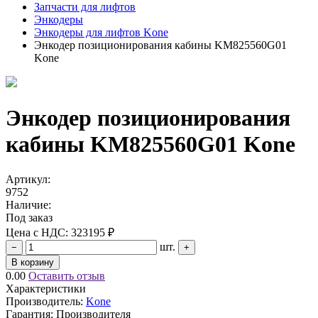
Запчасти для лифтов
Энкодеры
Энкодеры для лифтов Kone
Энкодер позиционирования кабины KM825560G01
Kone
Энкодер позиционирования
кабины KM825560G01 Kone
Артикул:
9752
Наличие:
Под заказ
Цена с НДС:
323195 ₽
шт.
−
+
В корзину
0.00
Оставить отзыв
Характеристики
Производитель:
Kone
Гарантия: Производителя