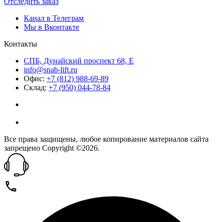
Отследить заказ
Канал в Телеграм
Мы в Вконтакте
Контакты
СПБ, Дунайский проспект 68, Е
info@snab-lift.ru
Офис:
+7 (812) 988-69-89
Склад:
+7 (950) 044-78-84
Все права защищены, любое копирование материалов сайта
запрещено Copyright ©2026.