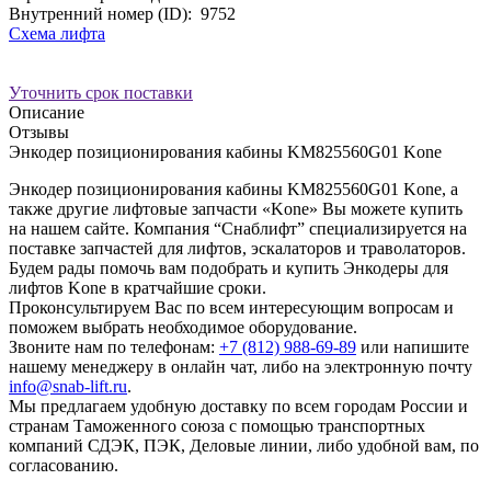
Внутренний номер (ID):
9752
Схема лифта
Уточнить срок поставки
Описание
Отзывы
Энкодер позиционирования кабины KM825560G01 Kone
Энкодер позиционирования кабины KM825560G01 Kone, а
также другие лифтовые запчасти «Kone» Вы можете купить
на нашем сайте. Компания “Снаблифт” специализируется на
поставке запчастей для лифтов, эскалаторов и траволаторов.
Будем рады помочь вам подобрать и купить Энкодеры для
лифтов Kone в кратчайшие сроки.
Проконсультируем Вас по всем интересующим вопросам и
поможем выбрать необходимое оборудование.
Звоните нам по телефонам:
+7 (812) 988-69-89
или напишите
нашему менеджеру в онлайн чат, либо на электронную почту
info@snab-lift.ru
.
Мы предлагаем удобную доставку по всем городам России и
странам Таможенного союза с помощью транспортных
компаний СДЭК, ПЭК, Деловые линии, либо удобной вам, по
согласованию.