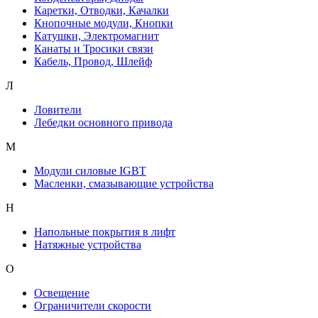
Каретки, Отводки, Качалки
Кнопочные модули, Кнопки
Катушки, Электромагнит
Канаты и Тросики связи
Кабель, Провод, Шлейф
Л
Ловители
Лебедки основного привода
М
Модули силовые IGBT
Масленки, смазывающие устройства
Н
Напольные покрытия в лифт
Натяжные устройства
О
Освещение
Ограничители скорости