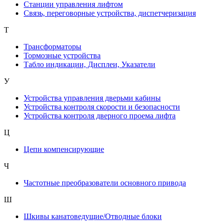
Станции управления лифтом
Связь, переговорные устройства, диспетчеризация
Т
Трансформаторы
Тормозные устройства
Табло индикации, Дисплеи, Указатели
У
Устройства управления дверьми кабины
Устройства контроля скорости и безопасности
Устройства контроля дверного проема лифта
Ц
Цепи компенсирующие
Ч
Частотные преобразователи основного привода
Ш
Шкивы канатоведущие/Отводные блоки