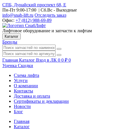
СПБ, Дунайский проспект 68, Е
Пн-Пт 9:00-17:00
| Сб.Вс - Выходные
info@snab-lift.ru
Отследить заказ
Офис:
+7 (812) 988-69-89
Лифтовое оборудование и запчасти к лифтам
Каталог
Бренды
Главная
Каталог
Вход в ЛК
0
0
₽
0
Уценка
Скидки
Схема лифта
Услуги
О компании
Контакты
Доставка и оплата
Сертификаты и декларации
Новости
Блог
Главная
Каталог