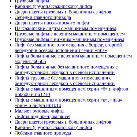
Грузовые лифты
Кабины (грузопассажирского) лифта
Двери шахты грузовых и больничных лифтов
Лебедки главного привода
Двери шахты пассажирского лифта
Пассажирские лифты с машинным помещением
Грузовые лифты с верхним машинным помещением
Грузовые лифты с нижним машинным помещением
Лифт без машинного помещения с безредукторной
лебедкой в осевом исполнении серии «пба»
Лифты больничные с верхним машинным помещением
модели лб0505
Лифты больничные без машинного помещения с
безредукторной лебедкой в осевом исполнении
Лифты грузовые без машинного помещения с
безредукторной лебедкой в осевом исполнении
Лифты с машинным помещением серии «б» и лифтов
пб0606 и пб1210
Лифты с машинным помещением серии «к», «пва»,
«пвб» и лифта пб1010
Малые грузовые лифты
Лифты под брендом movel
Двери шахты грузовых и больничных лифтов
Кабины (грузопассажирского) лифта
Лебедки главного привода