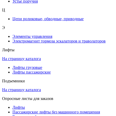
Устье поручня
Ц
Цепи роликовые, обводные, приводные
Э
Элементы управления
Электромагнит тормоза эскалаторов и траволаторов
Лифты
На страницу каталога
Лифты грузовые
Лифты пассажирские
Подъемники
На страницу каталога
Опросные листы для заказов
Лифты
Пассажирские лифты без машинного помещения