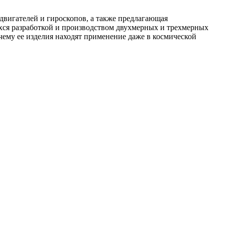
двигателей и гироскопов, а также предлагающая
хся разработкой и производством двухмерных и трехмерных
ему ее изделия находят применение даже в космической