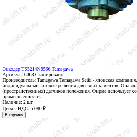
Энкодер TS5214N8566 Tamagawa
Артикул:
16068
Скопировано
Производитель:
Tamagawa
Tamagawa Seiki - японская компания
индивидуальные готовые решения для своих клиентов. Она яв
(пространственных) датчиков положения. Фирма использует со
промышленности.
Наличие:
2 шт
Цена с НДС:
5 080 ₽
В корзину