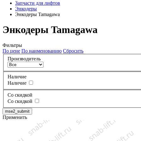
Запчасти для лифтов
Энкодеры
Энкодеры Tamagawa
Энкодеры Tamagawa
Фильтры
По цене
По наименованию
Сбросить
Производитель
Наличие
Наличие
Со скидкой
Со скидкой
mse2_submit
Применить