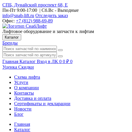
СПБ, Дунайский проспект 68, Е
Пн-Пт 9:00-17:00
| Сб.Вс - Выходные
info@snab-lift.ru
Отследить заказ
Офис:
+7 (812) 988-69-89
Лифтовое оборудование и запчасти к лифтам
Каталог
Бренды
Главная
Каталог
Вход в ЛК
0
0
₽
0
Уценка
Скидки
Схема лифта
Услуги
О компании
Контакты
Доставка и оплата
Сертификаты и декларации
Новости
Блог
Главная
Каталог