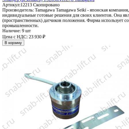
Артикул:
12213
Скопировано
Производитель:
Tamagawa
Tamagawa Seiki - японская компания
индивидуальные готовые решения для своих клиентов. Она яв
(пространственных) датчиков положения. Фирма использует со
промышленности.
Наличие:
9 шт
Цена с НДС:
23 930 ₽
В корзину