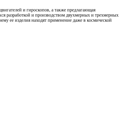
двигателей и гироскопов, а также предлагающая
хся разработкой и производством двухмерных и трехмерных
ему ее изделия находят применение даже в космической