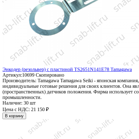
Энкодер (резольвер) с пластиной TS2651N141E78 Tamagawa
Артикул:
10699
Скопировано
Производитель:
Tamagawa
Tamagawa Seiki - японская компания
индивидуальные готовые решения для своих клиентов. Она яв
(пространственных) датчиков положения. Фирма использует со
промышленности.
Наличие:
30 шт
Цена с НДС:
21 150 ₽
В корзину