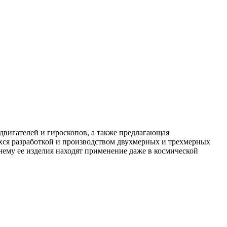
двигателей и гироскопов, а также предлагающая
хся разработкой и производством двухмерных и трехмерных
ему ее изделия находят применение даже в космической