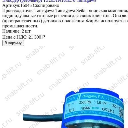
Энкодер (резольвер) TS2651N181E78 Tamagawa
Артикул:
16045
Скопировано
Производитель:
Tamagawa
Tamagawa Seiki - японская компания
индивидуальные готовые решения для своих клиентов. Она яв
(пространственных) датчиков положения. Фирма использует со
промышленности.
Наличие:
2 шт
Цена с НДС:
21 300 ₽
В корзину