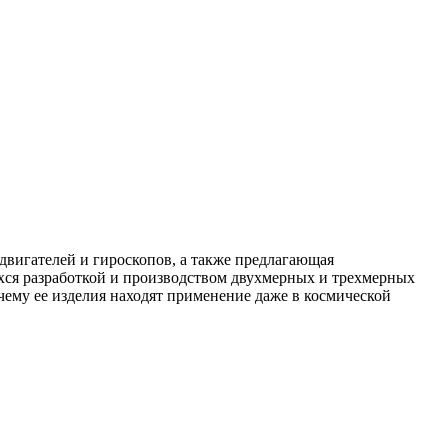
двигателей и гироскопов, а также предлагающая
хся разработкой и производством двухмерных и трехмерных
ему ее изделия находят применение даже в космической