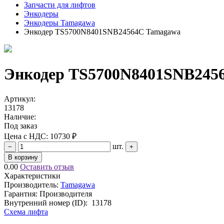
Запчасти для лифтов
Энкодеры
Энкодеры Tamagawa
Энкодер TS5700N8401SNB24564C Tamagawa
Энкодер TS5700N8401SNB245
Артикул:
13178
Наличие:
Под заказ
Цена с НДС:
10730 ₽
шт.
−
+
В корзину
0.00
Оставить отзыв
Характеристики
Производитель:
Tamagawa
Гарантия: Производителя
Внутренний номер (ID):
13178
Схема лифта