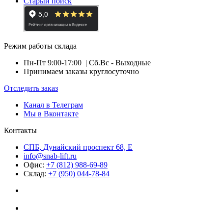
Старый поиск
Режим работы склада
Пн-Пт 9:00-17:00
| Сб.Вс - Выходные
Принимаем заказы круглосуточно
Отследить заказ
Канал в Телеграм
Мы в Вконтакте
Контакты
СПБ, Дунайский проспект 68, Е
info@snab-lift.ru
Офис:
+7 (812) 988-69-89
Склад:
+7 (950) 044-78-84