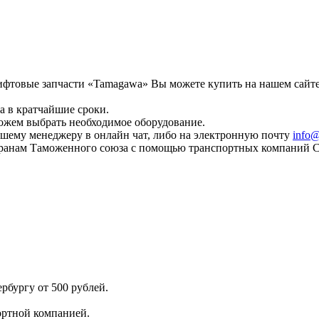
фтовые запчасти «Tamagawa» Вы можете купить на нашем сайте
a в кратчайшие сроки.
ожем выбрать необходимое оборудование.
шему менеджеру в онлайн чат, либо на электронную почту
info@
странам Таможенного союза с помощью транспортных компаний 
рбургу от 500 рублей.
ортной компанией.