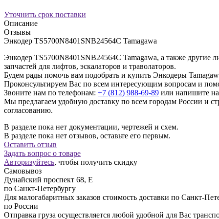
Уточнить срок поставки
Описание
Отзывы
Энкодер TS5700N8401SNB24564C Tamagawa
Энкодер TS5700N8401SNB24564C Tamagawa, а также другие ли
запчастей для лифтов, эскалаторов и траволаторов.
Будем рады помочь вам подобрать и купить Энкодеры Tamagaw
Проконсультируем Вас по всем интересующим вопросам и пом
Звоните нам по телефонам:
+7 (812) 988-69-89
или напишите на
Мы предлагаем удобную доставку по всем городам России и 
согласованию.
В разделе пока нет документации, чертежей и схем.
В разделе пока нет отзывов, оставьте его первым.
Оставить отзыв
Задать вопрос о товаре
Авторизуйтесь
, чтобы получить скидку
Самовывоз
Дунайский проспект 68, Е
по Санкт-Петербургу
Для малогабаритных заказов стоимость доставки по Санкт-Пете
по России
Отправка груза осуществляется любой удобной для Вас трансп