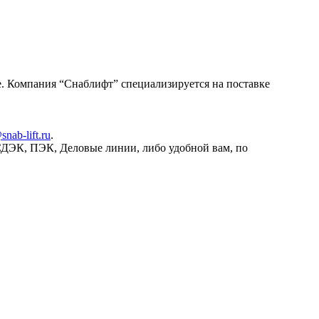
. Компания “Снаблифт” специализируется на поставке
snab-lift.ru
.
СДЭК, ПЭК, Деловые линии, либо удобной вам, по