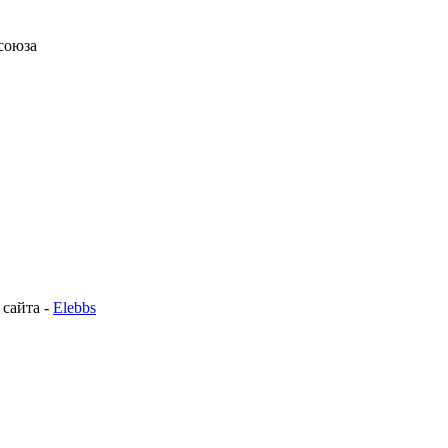
союза
 сайта -
Elebbs