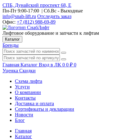
СПБ, Дунайский проспект 68, Е
Пн-Пт 9:00-17:00
| Сб.Вс - Выходные
info@snab-lift.ru
Отследить заказ
Офис:
+7 (812) 988-69-89
Лифтовое оборудование и запчасти к лифтам
Каталог
Бренды
Главная
Каталог
Вход в ЛК
0
0
₽
0
Уценка
Скидки
Схема лифта
Услуги
О компании
Контакты
Доставка и оплата
Сертификаты и декларации
Новости
Блог
Главная
Каталог