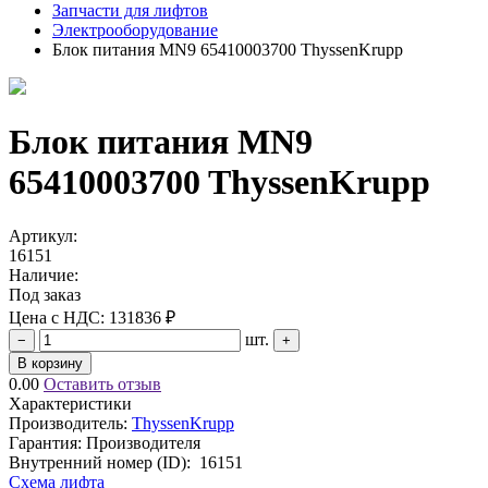
Запчасти для лифтов
Электрооборудование
Блок питания MN9 65410003700 ThyssenKrupp
Блок питания MN9
65410003700 ThyssenKrupp
Артикул:
16151
Наличие:
Под заказ
Цена с НДС:
131836 ₽
шт.
−
+
В корзину
0.00
Оставить отзыв
Характеристики
Производитель:
ThyssenKrupp
Гарантия: Производителя
Внутренний номер (ID):
16151
Схема лифта