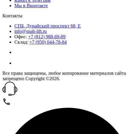
Канал в Телеграм
Мы в Вконтакте
Контакты
СПБ, Дунайский проспект 68, Е
info@snab-lift.ru
Офис:
+7 (812) 988-69-89
Склад:
+7 (950) 044-78-84
Все права защищены, любое копирование материалов сайта
запрещено Copyright ©2026.