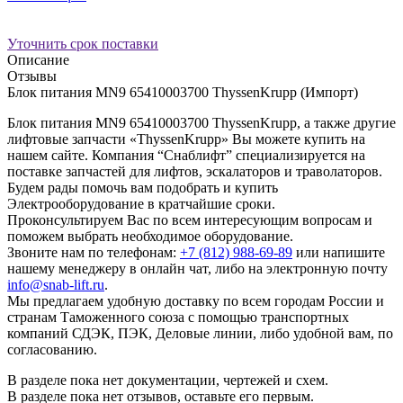
Уточнить срок поставки
Описание
Отзывы
Блок питания MN9 65410003700 ThyssenKrupp (Импорт)
Блок питания MN9 65410003700 ThyssenKrupp, а также другие
лифтовые запчасти «ThyssenKrupp» Вы можете купить на
нашем сайте. Компания “Снаблифт” специализируется на
поставке запчастей для лифтов, эскалаторов и траволаторов.
Будем рады помочь вам подобрать и купить
Электрооборудование в кратчайшие сроки.
Проконсультируем Вас по всем интересующим вопросам и
поможем выбрать необходимое оборудование.
Звоните нам по телефонам:
+7 (812) 988-69-89
или напишите
нашему менеджеру в онлайн чат, либо на электронную почту
info@snab-lift.ru
.
Мы предлагаем удобную доставку по всем городам России и
странам Таможенного союза с помощью транспортных
компаний СДЭК, ПЭК, Деловые линии, либо удобной вам, по
согласованию.
В разделе пока нет документации, чертежей и схем.
В разделе пока нет отзывов, оставьте его первым.