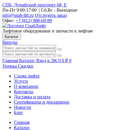
СПБ, Дунайский проспект 68, Е
Пн-Пт 9:00-17:00
| Сб.Вс - Выходные
info@snab-lift.ru
Отследить заказ
Офис:
+7 (812) 988-69-89
Лифтовое оборудование и запчасти к лифтам
Каталог
Бренды
Главная
Каталог
Вход в ЛК
0
0
₽
0
Уценка
Скидки
Схема лифта
Услуги
О компании
Контакты
Доставка и оплата
Сертификаты и декларации
Новости
Блог
Главная
Каталог