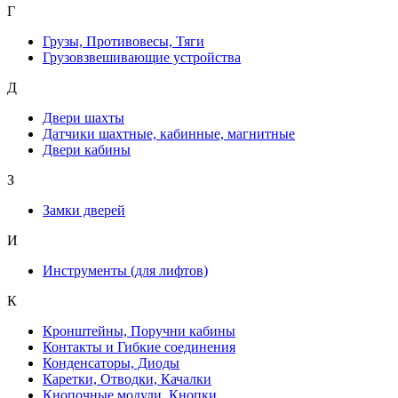
Г
Грузы, Противовесы, Тяги
Грузовзвешивающие устройства
Д
Двери шахты
Датчики шахтные, кабинные, магнитные
Двери кабины
З
Замки дверей
И
Инструменты (для лифтов)
К
Кронштейны, Поручни кабины
Контакты и Гибкие соединения
Конденсаторы, Диоды
Каретки, Отводки, Качалки
Кнопочные модули, Кнопки