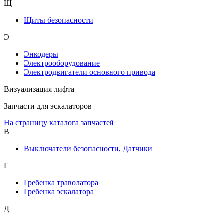
Щ
Щиты безопасности
Э
Энкодеры
Электрооборудование
Электродвигатели основного привода
Визуализация лифта
Запчасти для эскалаторов
На страницу каталога запчастей
В
Выключатели безопасности, Датчики
Г
Гребенка траволатора
Гребенка эскалатора
Д