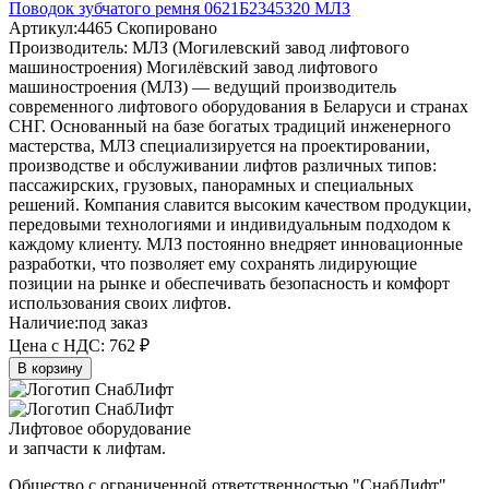
Поводок зубчатого ремня 0621Б2345320 МЛЗ
Артикул:
4465
Скопировано
Производитель:
МЛЗ (Могилевский завод лифтового
машиностроения)
Могилёвский завод лифтового
машиностроения (МЛЗ) — ведущий производитель
современного лифтового оборудования в Беларуси и странах
СНГ. Основанный на базе богатых традиций инженерного
мастерства, МЛЗ специализируется на проектировании,
производстве и обслуживании лифтов различных типов:
пассажирских, грузовых, панорамных и специальных
решений. Компания славится высоким качеством продукции,
передовыми технологиями и индивидуальным подходом к
каждому клиенту. МЛЗ постоянно внедряет инновационные
разработки, что позволяет ему сохранять лидирующие
позиции на рынке и обеспечивать безопасность и комфорт
использования своих лифтов.
Наличие:
под заказ
Цена с НДС:
762 ₽
В корзину
Лифтовое оборудование
и запчасти к лифтам.
Общество с ограниченной ответственностью "СнабЛифт"