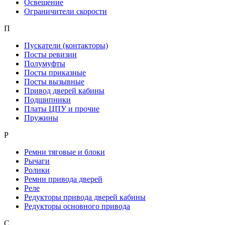
Освещение
Ограничители скорости
П
Пускатели (контакторы)
Посты ревизии
Полумуфты
Посты приказные
Посты вызывные
Привод дверей кабины
Подшипники
Платы ЦПУ и прочие
Пружины
Р
Ремни тяговые и блоки
Рычаги
Ролики
Ремни привода дверей
Реле
Редукторы привода дверей кабины
Редукторы основного привода
С