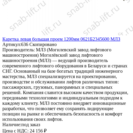
Каретка левая большая проем 1200мм 0621Б2345600 МЛЗ
Артикул:
636
Скопировано
Производитель:
МЛЗ (Могилевский завод лифтового
машиностроения)
Могилёвский завод лифтового
машиностроения (МЛЗ) — ведущий производитель
современного лифтового оборудования в Беларуси и странах
СНГ. Основанный на базе богатых традиций инженерного
мастерства, МЛЗ специализируется на проектировании,
производстве и обслуживании лифтов различных типов:
пассажирских, грузовых, панорамных и специальных
решений. Компания славится высоким качеством продукции,
передовыми технологиями и индивидуальным подходом к
каждому клиенту. МЛЗ постоянно внедряет инновационные
разработки, что позволяет ему сохранять лидирующие
позиции на рынке и обеспечивать безопасность и комфорт
использования своих лифтов.
Наличие:
под заказ
Цена с НДС:
24 156 ₽