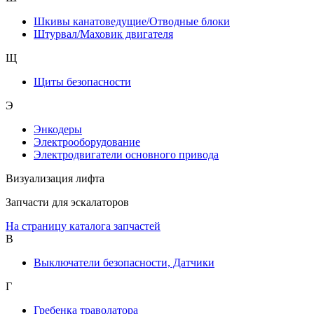
Шкивы канатоведущие/Отводные блоки
Штурвал/Маховик двигателя
Щ
Щиты безопасности
Э
Энкодеры
Электрооборудование
Электродвигатели основного привода
Визуализация лифта
Запчасти для эскалаторов
На страницу каталога запчастей
В
Выключатели безопасности, Датчики
Г
Гребенка траволатора