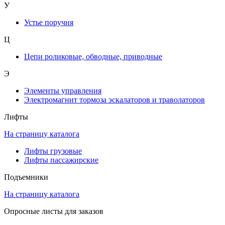
У
Устье поручня
Ц
Цепи роликовые, обводные, приводные
Э
Элементы управления
Электромагнит тормоза эскалаторов и траволаторов
Лифты
На страницу каталога
Лифты грузовые
Лифты пассажирские
Подъемники
На страницу каталога
Опросные листы для заказов