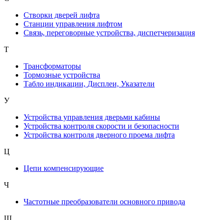
Створки дверей лифта
Станции управления лифтом
Связь, переговорные устройства, диспетчеризация
Т
Трансформаторы
Тормозные устройства
Табло индикации, Дисплеи, Указатели
У
Устройства управления дверьми кабины
Устройства контроля скорости и безопасности
Устройства контроля дверного проема лифта
Ц
Цепи компенсирующие
Ч
Частотные преобразователи основного привода
Ш