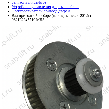
Запчасти для лифтов
Устройства управления дверьми кабины
Электродвигатели привода дверей
Вал приводной в сборе (на лифты после 2012г)
0621Б2345710 МЛЗ