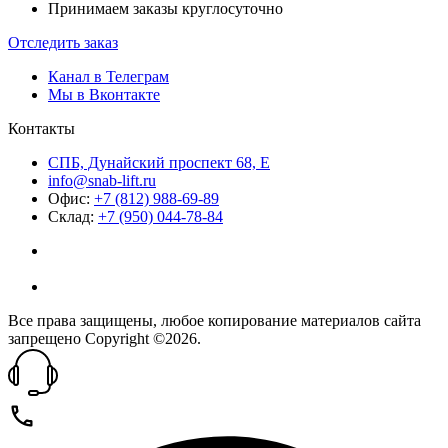
Принимаем заказы круглосуточно
Отследить заказ
Канал в Телеграм
Мы в Вконтакте
Контакты
СПБ, Дунайский проспект 68, Е
info@snab-lift.ru
Офис:
+7 (812) 988-69-89
Склад:
+7 (950) 044-78-84
Все права защищены, любое копирование материалов сайта
запрещено Copyright ©2026.