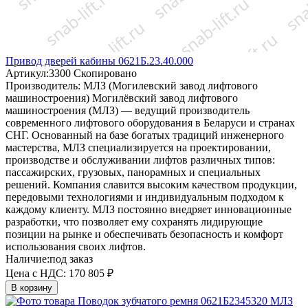
Привод дверей кабины 0621Б.23.40.000
Артикул:
3300
Скопировано
Производитель:
МЛЗ (Могилевский завод лифтового
машиностроения)
Могилёвский завод лифтового
машиностроения (МЛЗ) — ведущий производитель
современного лифтового оборудования в Беларуси и странах
СНГ. Основанный на базе богатых традиций инженерного
мастерства, МЛЗ специализируется на проектировании,
производстве и обслуживании лифтов различных типов:
пассажирских, грузовых, панорамных и специальных
решений. Компания славится высоким качеством продукции,
передовыми технологиями и индивидуальным подходом к
каждому клиенту. МЛЗ постоянно внедряет инновационные
разработки, что позволяет ему сохранять лидирующие
позиции на рынке и обеспечивать безопасность и комфорт
использования своих лифтов.
Наличие:
под заказ
Цена с НДС:
170 805 ₽
В корзину