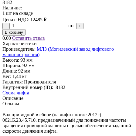
8182
Наличие:
1 шт на складе
Цена с НДС:
12485 ₽
шт.
−
+
В корзину
0.00
Оставить отзыв
Характеристики
Производитель:
МЛЗ (Могилевский завод лифтового
машиностроения)
Высота:
93 мм
Ширина:
92 мм
Длина:
92 мм
Вес:
1,44 кг
Гарантия: Производителя
Внутренний номер (ID):
8182
Схема лифта
Описание
Отзывы
Вал приводной в сборе (на лифты после 2012г)
0621Б.23.45.710, предназначенный для понижения частоты
вращения приводной машины с целью обеспечения заданной
скорости движения лифта.