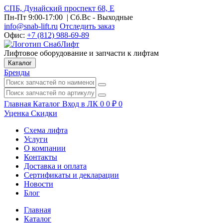
СПБ, Дунайский проспект 68, Е
Пн-Пт 9:00-17:00
| Сб.Вс - Выходные
info@snab-lift.ru
Отследить заказ
Офис:
+7 (812) 988-69-89
Лифтовое оборудование и запчасти к лифтам
Каталог
Бренды
Главная
Каталог
Вход в ЛК
0
0
₽
0
Уценка
Скидки
Схема лифта
Услуги
О компании
Контакты
Доставка и оплата
Сертификаты и декларации
Новости
Блог
Главная
Каталог