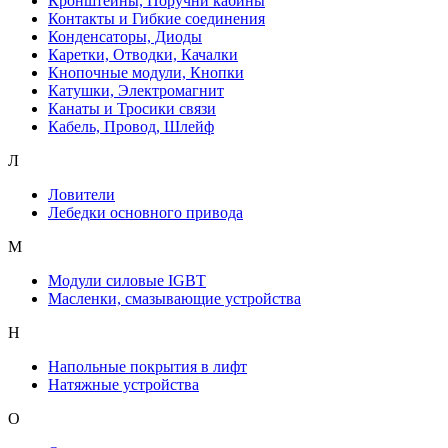
Кронштейны, Поручни кабины
Контакты и Гибкие соединения
Конденсаторы, Диоды
Каретки, Отводки, Качалки
Кнопочные модули, Кнопки
Катушки, Электромагнит
Канаты и Тросики связи
Кабель, Провод, Шлейф
Л
Ловители
Лебедки основного привода
М
Модули силовые IGBT
Масленки, смазывающие устройства
Н
Напольные покрытия в лифт
Натяжные устройства
О