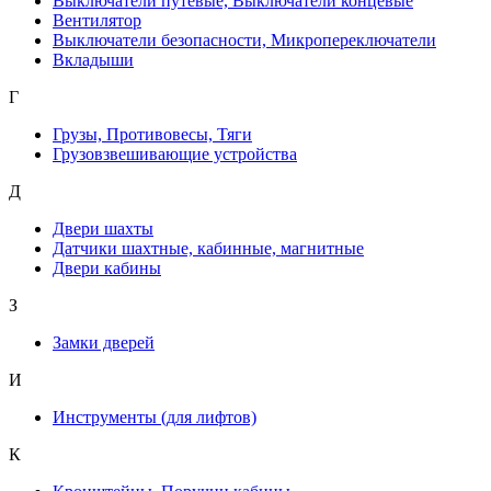
Выключатели путевые, Выключатели концевые
Вентилятор
Выключатели безопасности, Микропереключатели
Вкладыши
Г
Грузы, Противовесы, Тяги
Грузовзвешивающие устройства
Д
Двери шахты
Датчики шахтные, кабинные, магнитные
Двери кабины
З
Замки дверей
И
Инструменты (для лифтов)
К