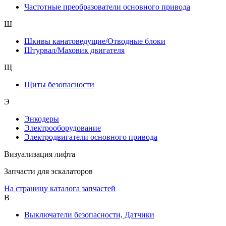
Частотные преобразователи основного привода
Ш
Шкивы канатоведущие/Отводные блоки
Штурвал/Маховик двигателя
Щ
Щиты безопасности
Э
Энкодеры
Электрооборудование
Электродвигатели основного привода
Визуализация лифта
Запчасти для эскалаторов
На страницу каталога запчастей
В
Выключатели безопасности, Датчики