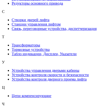
Редукторы основного привода
С
Створки дверей лифта
Станции управления лифтом
Связь, переговорные устройства, диспетчеризация
Т
Трансформаторы
Тормозные устройства
Табло индикации, Дисплеи, Указатели
У
Устройства управления дверьми кабины
Устройства контроля скорости и безопасности
Устройства контроля дверного проема лифта
Ц
Цепи компенсирующие
Ч