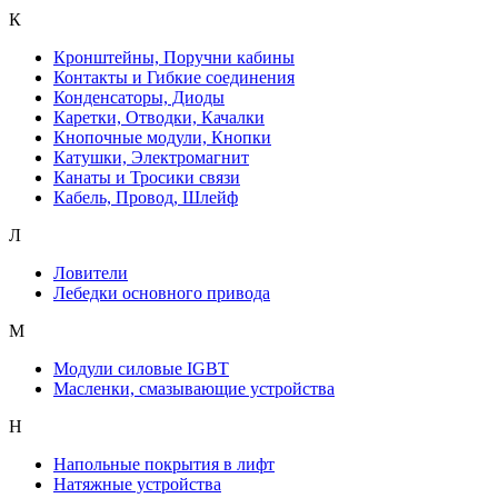
К
Кронштейны, Поручни кабины
Контакты и Гибкие соединения
Конденсаторы, Диоды
Каретки, Отводки, Качалки
Кнопочные модули, Кнопки
Катушки, Электромагнит
Канаты и Тросики связи
Кабель, Провод, Шлейф
Л
Ловители
Лебедки основного привода
М
Модули силовые IGBT
Масленки, смазывающие устройства
Н
Напольные покрытия в лифт
Натяжные устройства