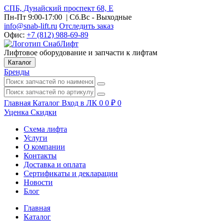
СПБ, Дунайский проспект 68, Е
Пн-Пт 9:00-17:00
| Сб.Вс - Выходные
info@snab-lift.ru
Отследить заказ
Офис:
+7 (812) 988-69-89
Лифтовое оборудование и запчасти к лифтам
Каталог
Бренды
Главная
Каталог
Вход в ЛК
0
0
₽
0
Уценка
Скидки
Схема лифта
Услуги
О компании
Контакты
Доставка и оплата
Сертификаты и декларации
Новости
Блог
Главная
Каталог