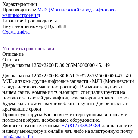
Характеристики
Производитель:
МЛЗ (Могилевский завод лифтового
машиностроения)
Гарантия: Производителя
Внутренний номер (ID):
5888
Схема лифта
Уточнить срок поставки
Описание
Отзывы
Дверь шахты 1250х2200 Е-30 285М5600000-45...49
Дверь шахты 1250х2200 Е-30 RAL7035 285М5600000-45...49
МЛЗ, а также другие лифтовые запчасти «МЛЗ (Могилевский
завод лифтового машиностроения)» Вы можете купить на
нашем сайте. Компания “Снаблифт” специализируется на
поставке запчастей для лифтов, эскалаторов и траволаторов.
Будем рады помочь вам подобрать и купить Двери шахты в
кратчайшие сроки.
Проконсультируем Вас по всем интересующим вопросам и
поможем выбрать необходимое оборудование.
Звоните нам по телефонам:
+7 (812) 988-69-89
или напишите
нашему менеджеру в онлайн чат, либо на электронную почту
info@snab-lift.ru
.