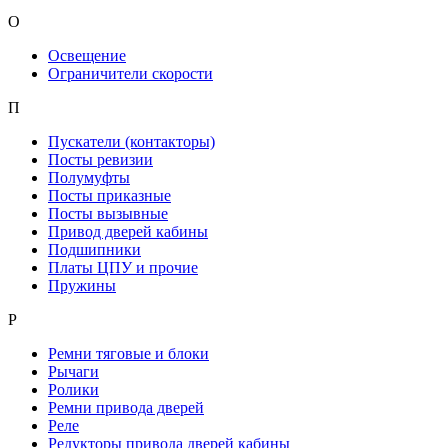
О
Освещение
Ограничители скорости
П
Пускатели (контакторы)
Посты ревизии
Полумуфты
Посты приказные
Посты вызывные
Привод дверей кабины
Подшипники
Платы ЦПУ и прочие
Пружины
Р
Ремни тяговые и блоки
Рычаги
Ролики
Ремни привода дверей
Реле
Редукторы привода дверей кабины