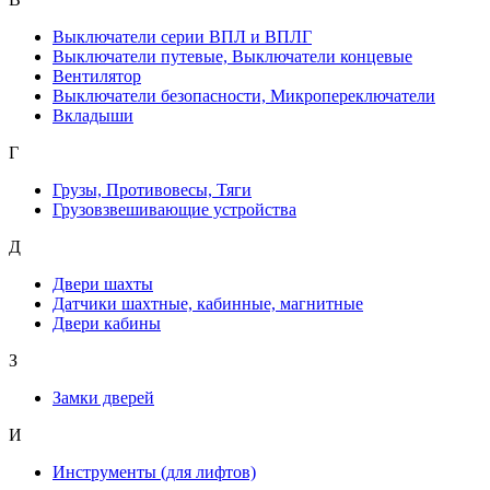
Выключатели серии ВПЛ и ВПЛГ
Выключатели путевые, Выключатели концевые
Вентилятор
Выключатели безопасности, Микропереключатели
Вкладыши
Г
Грузы, Противовесы, Тяги
Грузовзвешивающие устройства
Д
Двери шахты
Датчики шахтные, кабинные, магнитные
Двери кабины
З
Замки дверей
И
Инструменты (для лифтов)