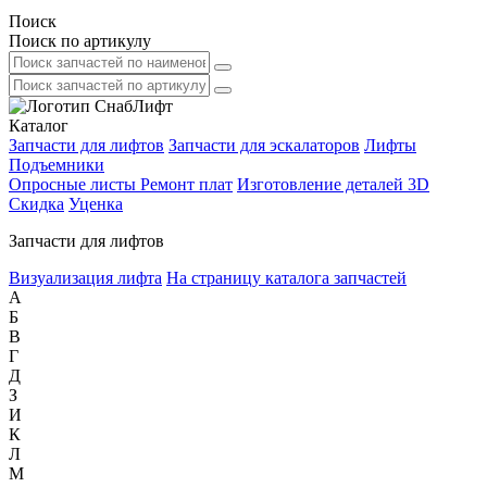
Поиск
Поиск по артикулу
Каталог
Запчасти для лифтов
Запчасти для эскалаторов
Лифты
Подъемники
Опросные листы
Ремонт плат
Изготовление деталей 3D
Скидка
Уценка
Запчасти для лифтов
Визуализация лифта
На страницу каталога запчастей
А
Б
В
Г
Д
З
И
К
Л
М