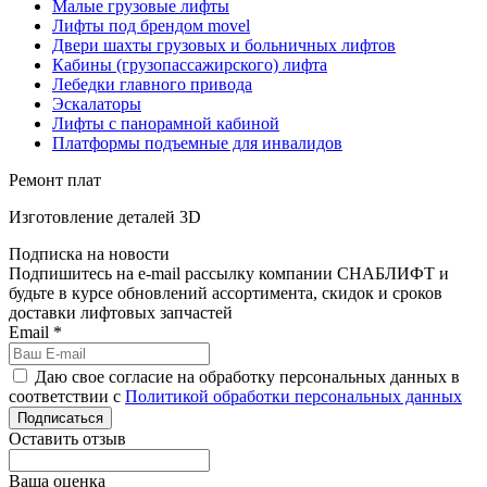
Малые грузовые лифты
Лифты под брендом movel
Двери шахты грузовых и больничных лифтов
Кабины (грузопассажирского) лифта
Лебедки главного привода
Эскалаторы
Лифты с панорамной кабиной
Платформы подъемные для инвалидов
Ремонт плат
Изготовление деталей 3D
Подписка на новости
Подпишитесь на e-mail рассылку компании СНАБЛИФТ и
будьте в курсе обновлений ассортимента, скидок и сроков
доставки лифтовых запчастей
Email
*
Даю свое согласие на обработку персональных данных в
соответствии с
Политикой обработки персональных данных
Подписаться
Оставить отзыв
Ваша оценка