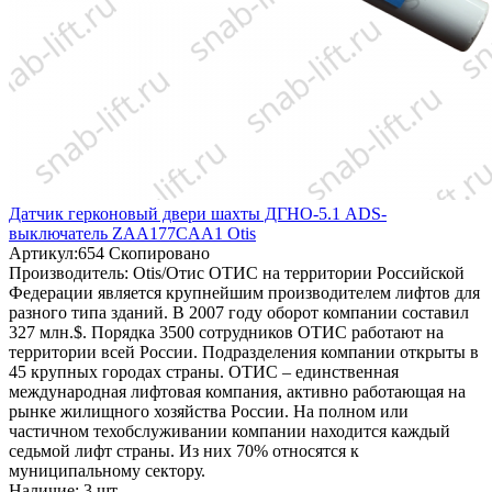
Датчик герконовый двери шахты ДГНО-5.1 ADS-
выключатель ZAA177CAA1 Otis
Артикул:
654
Скопировано
Производитель:
Otis/Отис
ОТИС на территории Российской
Федерации является крупнейшим производителем лифтов для
разного типа зданий. В 2007 году оборот компании составил
327 млн.$. Порядка 3500 сотрудников ОТИС работают на
территории всей России. Подразделения компании открыты в
45 крупных городах страны. ОТИС – единственная
международная лифтовая компания, активно работающая на
рынке жилищного хозяйства России. На полном или
частичном техобслуживании компании находится каждый
седьмой лифт страны. Из них 70% относятся к
муниципальному сектору.
Наличие:
3 шт