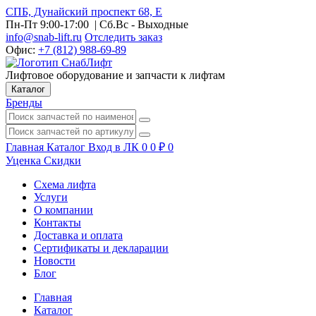
СПБ, Дунайский проспект 68, Е
Пн-Пт 9:00-17:00
| Сб.Вс - Выходные
info@snab-lift.ru
Отследить заказ
Офис:
+7 (812) 988-69-89
Лифтовое оборудование и запчасти к лифтам
Каталог
Бренды
Главная
Каталог
Вход в ЛК
0
0
₽
0
Уценка
Скидки
Схема лифта
Услуги
О компании
Контакты
Доставка и оплата
Сертификаты и декларации
Новости
Блог
Главная
Каталог