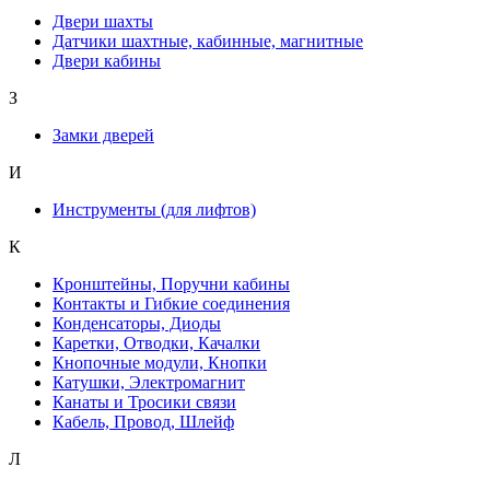
Двери шахты
Датчики шахтные, кабинные, магнитные
Двери кабины
З
Замки дверей
И
Инструменты (для лифтов)
К
Кронштейны, Поручни кабины
Контакты и Гибкие соединения
Конденсаторы, Диоды
Каретки, Отводки, Качалки
Кнопочные модули, Кнопки
Катушки, Электромагнит
Канаты и Тросики связи
Кабель, Провод, Шлейф
Л