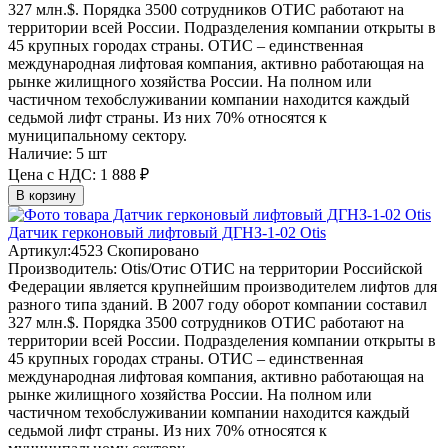
327 млн.$. Порядка 3500 сотрудников ОТИС работают на
территории всей России. Подразделения компании открыты в
45 крупных городах страны. ОТИС – единственная
международная лифтовая компания, активно работающая на
рынке жилищного хозяйства России. На полном или
частичном техобслуживании компании находится каждый
седьмой лифт страны. Из них 70% относятся к
муниципальному сектору.
Наличие:
5 шт
Цена с НДС:
1 888 ₽
В корзину
Датчик герконовый лифтовый ДГНЗ-1-02 Otis
Артикул:
4523
Скопировано
Производитель:
Otis/Отис
ОТИС на территории Российской
Федерации является крупнейшим производителем лифтов для
разного типа зданий. В 2007 году оборот компании составил
327 млн.$. Порядка 3500 сотрудников ОТИС работают на
территории всей России. Подразделения компании открыты в
45 крупных городах страны. ОТИС – единственная
международная лифтовая компания, активно работающая на
рынке жилищного хозяйства России. На полном или
частичном техобслуживании компании находится каждый
седьмой лифт страны. Из них 70% относятся к