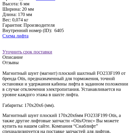
Высота:
6 мм
Ширина:
20 мм
Длина:
170 мм
Вес:
0,074 кг
Гарантия: Производителя
Внутренний номер (ID):
6405
Схема лифта
Уточнить срок поставки
Описание
Отзывы
Магнитный шунт (магнит) плоский шахтный FО233F199 от
бренда Otis, предназначенный для торможения, точной
остановки и удержания кабины лифта в заданном положении
в случае отключения электропитания. Устанавливается на
уровне каждого этажа в шахте лифта.
Габариты: 170х20х6 (мм).
Магнитный шунт плоский 170х20х6мм FО233F199 Otis, а
также другие лифтовые запчасти «Otis/Отис» Вы можете
купить на нашем сайте. Компания “Снаблифт”
специализируется на поставке запчастей для лифтов,