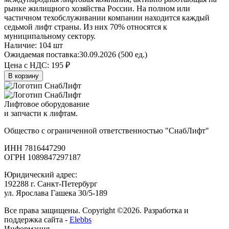
рынке жилищного хозяйства России. На полном или
частичном техобслуживании компании находится каждый
седьмой лифт страны. Из них 70% относятся к
муниципальному сектору.
Наличие:
104 шт
Ожидаемая поставка:
30.09.2026 (500 ед.)
Цена с НДС:
195 ₽
В корзину
Лифтовое оборудование
и запчасти к лифтам.
Общество с ограниченной ответственностью "СнабЛифт"
ИНН 7816447290
ОГРН 1089847297187
Юридический адрес:
192288 г. Санкт-Петербург
ул. Ярослава Гашека 30/5-189
Все права защищены. Copyright ©2026. Разработка и
поддержка сайта -
Elebbs
Информация