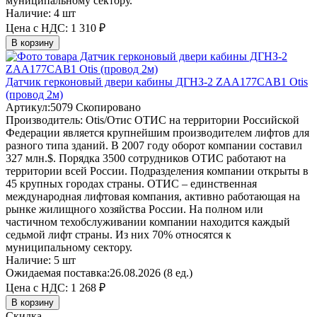
муниципальному сектору.
Наличие:
4 шт
Цена с НДС:
1 310 ₽
В корзину
Датчик герконовый двери кабины ДГНЗ-2 ZAA177CAB1 Otis
(провод 2м)
Артикул:
5079
Скопировано
Производитель:
Otis/Отис
ОТИС на территории Российской
Федерации является крупнейшим производителем лифтов для
разного типа зданий. В 2007 году оборот компании составил
327 млн.$. Порядка 3500 сотрудников ОТИС работают на
территории всей России. Подразделения компании открыты в
45 крупных городах страны. ОТИС – единственная
международная лифтовая компания, активно работающая на
рынке жилищного хозяйства России. На полном или
частичном техобслуживании компании находится каждый
седьмой лифт страны. Из них 70% относятся к
муниципальному сектору.
Наличие:
5 шт
Ожидаемая поставка:
26.08.2026 (8 ед.)
Цена с НДС:
1 268 ₽
В корзину
Скидка