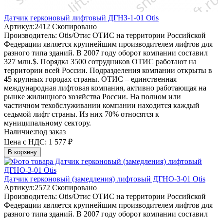
Датчик герконовый лифтовый ДГНЗ-1-01 Otis
Артикул:
2412
Скопировано
Производитель:
Otis/Отис
ОТИС на территории Российской
Федерации является крупнейшим производителем лифтов для
разного типа зданий. В 2007 году оборот компании составил
327 млн.$. Порядка 3500 сотрудников ОТИС работают на
территории всей России. Подразделения компании открыты в
45 крупных городах страны. ОТИС – единственная
международная лифтовая компания, активно работающая на
рынке жилищного хозяйства России. На полном или
частичном техобслуживании компании находится каждый
седьмой лифт страны. Из них 70% относятся к
муниципальному сектору.
Наличие:
под заказ
Цена с НДС:
1 577 ₽
В корзину
Датчик герконовый (замедления) лифтовый ДГНО-3-01 Otis
Артикул:
2572
Скопировано
Производитель:
Otis/Отис
ОТИС на территории Российской
Федерации является крупнейшим производителем лифтов для
разного типа зданий. В 2007 году оборот компании составил