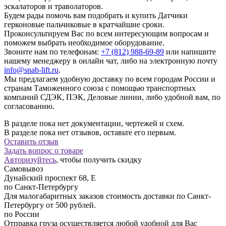
эскалаторов и траволаторов.
Будем рады помочь вам подобрать и купить Датчики
герконовые пальчиковые в кратчайшие сроки.
Проконсультируем Вас по всем интересующим вопросам и
поможем выбрать необходимое оборудование.
Звоните нам по телефонам:
+7 (812) 988-69-89
или напишите
нашему менеджеру в онлайн чат, либо на электронную почту
info@snab-lift.ru
.
Мы предлагаем удобную доставку по всем городам России и
странам Таможенного союза с помощью транспортных
компаний СДЭК, ПЭК, Деловые линии, либо удобной вам, по
согласованию.
В разделе пока нет документации, чертежей и схем.
В разделе пока нет отзывов, оставьте его первым.
Оставить отзыв
Задать вопрос о товаре
Авторизуйтесь
, чтобы получить скидку
Самовывоз
Дунайский проспект 68, Е
по Санкт-Петербургу
Для малогабаритных заказов стоимость доставки по Санкт-
Петербургу от 500 рублей.
по России
Отправка груза осуществляется любой удобной для Вас