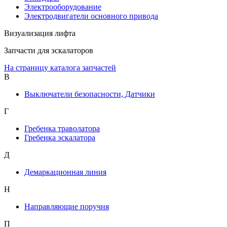
Электрооборудование
Электродвигатели основного привода
Визуализация лифта
Запчасти для эскалаторов
На страницу каталога запчастей
В
Выключатели безопасности, Датчики
Г
Гребенка траволатора
Гребенка эскалатора
Д
Демаркационная линия
Н
Направляющие поручня
П