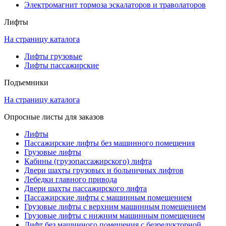
Электромагнит тормоза эскалаторов и траволаторов
Лифты
На страницу каталога
Лифты грузовые
Лифты пассажирские
Подъемники
На страницу каталога
Опросные листы для заказов
Лифты
Пассажирские лифты без машинного помещения
Грузовые лифты
Кабины (грузопассажирского) лифта
Двери шахты грузовых и больничных лифтов
Лебедки главного привода
Двери шахты пассажирского лифта
Пассажирские лифты с машинным помещением
Грузовые лифты с верхним машинным помещением
Грузовые лифты с нижним машинным помещением
Лифт без машинного помещения с безредукторной