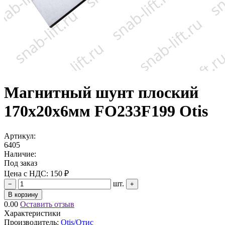
Магнитный шунт плоский
170х20х6мм FО233F199 Otis
Артикул:
6405
Наличие:
Под заказ
Цена с НДС:
150 ₽
шт.
−
+
В корзину
0.00
Оставить отзыв
Характеристики
Производитель:
Otis/Отис