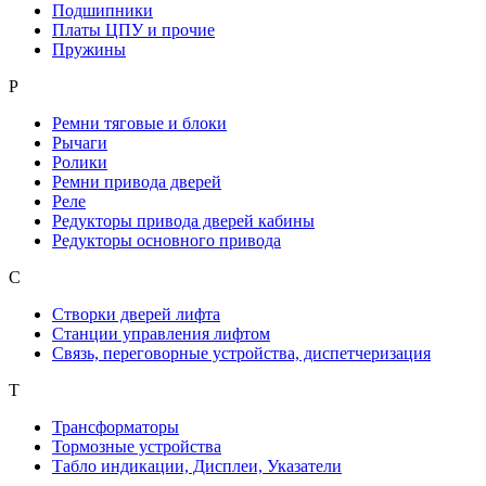
Подшипники
Платы ЦПУ и прочие
Пружины
Р
Ремни тяговые и блоки
Рычаги
Ролики
Ремни привода дверей
Реле
Редукторы привода дверей кабины
Редукторы основного привода
С
Створки дверей лифта
Станции управления лифтом
Связь, переговорные устройства, диспетчеризация
Т
Трансформаторы
Тормозные устройства
Табло индикации, Дисплеи, Указатели