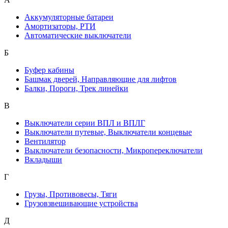
Аккумуляторные батареи
Амортизаторы, РТИ
Автоматические выключатели
Б
Буфер кабины
Башмак дверей, Направляющие для лифтов
Балки, Пороги, Трек линейки
В
Выключатели серии ВПЛ и ВПЛГ
Выключатели путевые, Выключатели концевые
Вентилятор
Выключатели безопасности, Микропереключатели
Вкладыши
Г
Грузы, Противовесы, Тяги
Грузовзвешивающие устройства
Д