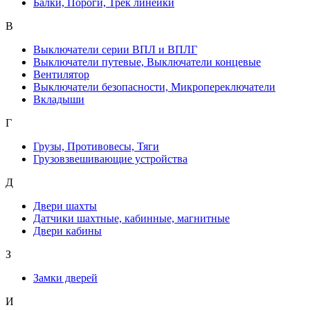
Балки, Пороги, Трек линейки
В
Выключатели серии ВПЛ и ВПЛГ
Выключатели путевые, Выключатели концевые
Вентилятор
Выключатели безопасности, Микропереключатели
Вкладыши
Г
Грузы, Противовесы, Тяги
Грузовзвешивающие устройства
Д
Двери шахты
Датчики шахтные, кабинные, магнитные
Двери кабины
З
Замки дверей
И