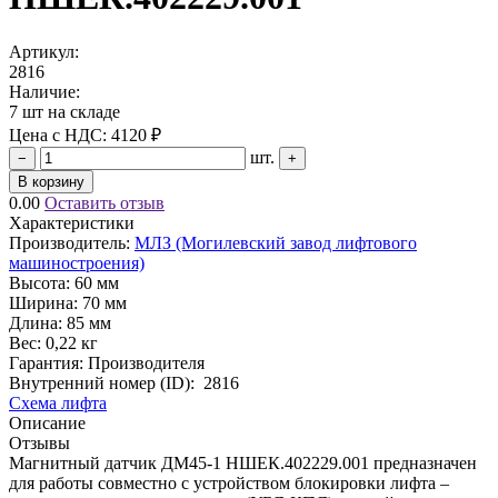
Артикул:
2816
Наличие:
7 шт на складе
Цена с НДС:
4120 ₽
шт.
−
+
В корзину
0.00
Оставить отзыв
Характеристики
Производитель:
МЛЗ (Могилевский завод лифтового
машиностроения)
Высота:
60 мм
Ширина:
70 мм
Длина:
85 мм
Вес:
0,22 кг
Гарантия: Производителя
Внутренний номер (ID):
2816
Схема лифта
Описание
Отзывы
Магнитный датчик ДМ45-1 НШЕК.402229.001 предназначен
для работы совместно с устройством блокировки лифта –