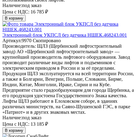
Наличие:
под заказ
Цена с НДС:
16 785 ₽
В корзину
Электронный блок УКПСЛ без датчика НШЕК.468243.001
Артикул:
9970
Скопировано
Производитель:
ЩЛЗ (Щербинский лифтостроительный
завод)
АО «Щербинский лифтостроительный завод» —
крупнейший производитель лифтового оборудования. Завод
производит различные виды лифтов и подъемников с
электрическим приводом в России и за её пределами.
Продукция ЩЛЗ эксплуатируется на всей территории России,
а также в Болгарии, Венгрии, Польше, Словакии, Бирме,
Индии, Китае, Монголии, Ираке, Сирии и на Кубе.
Предприятие стало градообразующим для города Щербинка, а
его продукция удостоена Государственного Знака качества.
Лифты ЩЛЗ работают в Елоховском соборе, в зданиях
различных министерств, на Саяно-Шушенской ГЭС, в парке
«Патриот» и в других знаковых местах.
Наличие:
под заказ
Цена с НДС:
13 185 ₽
В корзину