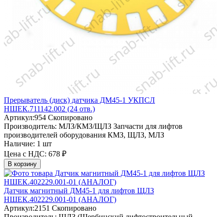
Прерыватель (диск) датчика ДМ45-1 УКПСЛ
НШЕК.711142.002 (24 отв.)
Артикул:
954
Скопировано
Производитель:
МЛЗ/КМЗ/ЩЛЗ
Запчасти для лифтов
производителей оборудования КМЗ, ЩЛЗ, МЛЗ
Наличие:
1 шт
Цена с НДС:
678 ₽
В корзину
Датчик магнитный ДМ45-1 для лифтов ЩЛЗ
НШЕК.402229.001-01 (АНАЛОГ)
Артикул:
2151
Скопировано
Производитель:
ЩЛЗ (Щербинский лифтостроительный