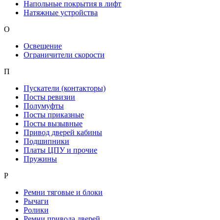
Напольные покрытия в лифт
Натяжные устройства
О
Освещение
Ограничители скорости
П
Пускатели (контакторы)
Посты ревизии
Полумуфты
Посты приказные
Посты вызывные
Привод дверей кабины
Подшипники
Платы ЦПУ и прочие
Пружины
Р
Ремни тяговые и блоки
Рычаги
Ролики
Ремни привода дверей