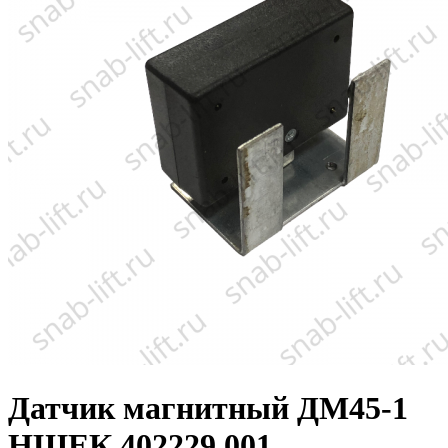
Датчик магнитный ДМ45-1
НШЕК.402229.001