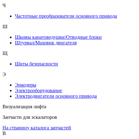
Ч
Частотные преобразователи основного привода
Ш
Шкивы канатоведущие/Отводные блоки
Штурвал/Маховик двигателя
Щ
Щиты безопасности
Э
Энкодеры
Электрооборудование
Электродвигатели основного привода
Визуализация лифта
Запчасти для эскалаторов
На страницу каталога запчастей
В