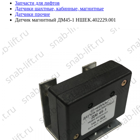
Запчасти для лифтов
Датчики шахтные, кабинные, магнитные
Датчики прочие
Датчик магнитный ДМ45-1 НШЕК.402229.001