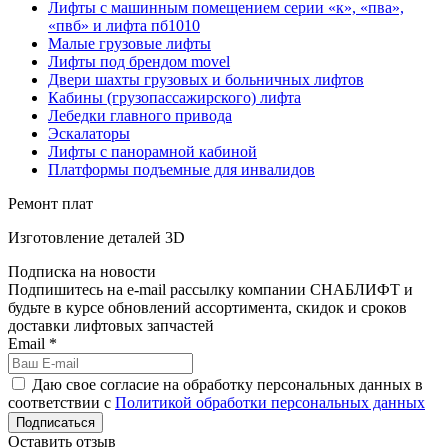
Лифты с машинным помещением серии «к», «пва»,
«пвб» и лифта пб1010
Малые грузовые лифты
Лифты под брендом movel
Двери шахты грузовых и больничных лифтов
Кабины (грузопассажирского) лифта
Лебедки главного привода
Эскалаторы
Лифты с панорамной кабиной
Платформы подъемные для инвалидов
Ремонт плат
Изготовление деталей 3D
Подписка на новости
Подпишитесь на e-mail рассылку компании СНАБЛИФТ и
будьте в курсе обновлений ассортимента, скидок и сроков
доставки лифтовых запчастей
Email
*
Даю свое согласие на обработку персональных данных в
соответствии с
Политикой обработки персональных данных
Подписаться
Оставить отзыв