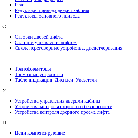
Реле
Редукторы привода дверей кабины
Редукторы основного привода
С
Створки дверей лифта
Станции управления лифтом
Связь, переговорные устройства, диспетчеризация
Т
Трансформаторы
Тормозные устройства
Табло индикации, Дисплеи, Указатели
У
Устройства управления дверьми кабины
Устройства контроля скорости и безопасности
Устройства контроля дверного проема лифта
Ц
Цепи компенсирующие