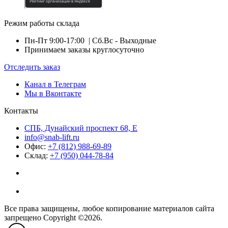
Режим работы склада
Пн-Пт 9:00-17:00
| Сб.Вс - Выходные
Принимаем заказы круглосуточно
Отследить заказ
Канал в Телеграм
Мы в Вконтакте
Контакты
СПБ, Дунайский проспект 68, Е
info@snab-lift.ru
Офис:
+7 (812) 988-69-89
Склад:
+7 (950) 044-78-84
Все права защищены, любое копирование материалов сайта
запрещено Copyright ©2026.