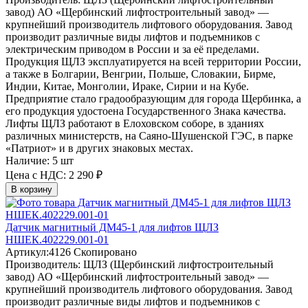
завод)
АО «Щербинский лифтостроительный завод» —
крупнейший производитель лифтового оборудования. Завод
производит различные виды лифтов и подъемников с
электрическим приводом в России и за её пределами.
Продукция ЩЛЗ эксплуатируется на всей территории России,
а также в Болгарии, Венгрии, Польше, Словакии, Бирме,
Индии, Китае, Монголии, Ираке, Сирии и на Кубе.
Предприятие стало градообразующим для города Щербинка, а
его продукция удостоена Государственного Знака качества.
Лифты ЩЛЗ работают в Елоховском соборе, в зданиях
различных министерств, на Саяно-Шушенской ГЭС, в парке
«Патриот» и в других знаковых местах.
Наличие:
5 шт
Цена с НДС:
2 290 ₽
В корзину
Датчик магнитный ДМ45-1 для лифтов ЩЛЗ
НШЕК.402229.001-01
Артикул:
4126
Скопировано
Производитель:
ЩЛЗ (Щербинский лифтостроительный
завод)
АО «Щербинский лифтостроительный завод» —
крупнейший производитель лифтового оборудования. Завод
производит различные виды лифтов и подъемников с