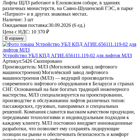
Лифты ЩЛЗ работают в Елоховском соборе, в зданиях
различных министерств, на Саяно-Шушенской ГЭС, в парке
«Патриот» и в других знаковых местах.
Наличие:
3 шт
Ожидаемая поставка:
30.09.2026 (6 ед.)
Цена с НДС:
10 370 ₽
В корзину
Устройство УБЛ КПД АГИЕ.656111.119-02 для лифтов МЛЗ
Артикул:
5426
Скопировано
Производитель:
МЛЗ (Могилевский завод лифтового
машиностроения)
Могилёвский завод лифтового
машиностроения (МЛЗ) — ведущий производитель
современного лифтового оборудования в Беларуси и странах
СНГ. Основанный на базе богатых традиций инженерного
мастерства, МЛЗ специализируется на проектировании,
производстве и обслуживании лифтов различных типов:
пассажирских, грузовых, панорамных и специальных
решений. Компания славится высоким качеством продукции,
передовыми технологиями и индивидуальным подходом к
каждому клиенту. МЛЗ постоянно внедряет инновационные
разработки, что позволяет ему сохранять лидирующие
позиции на рынке и обеспечивать безопасность и комфорт
использования своих лифтов.