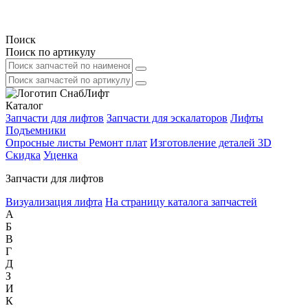
Поиск
Поиск по артикулу
Каталог
Запчасти для лифтов
Запчасти для эскалаторов
Лифты
Подъемники
Опросные листы
Ремонт плат
Изготовление деталей 3D
Скидка
Уценка
Запчасти для лифтов
Визуализация лифта
На страницу каталога запчастей
А
Б
В
Г
Д
З
И
К