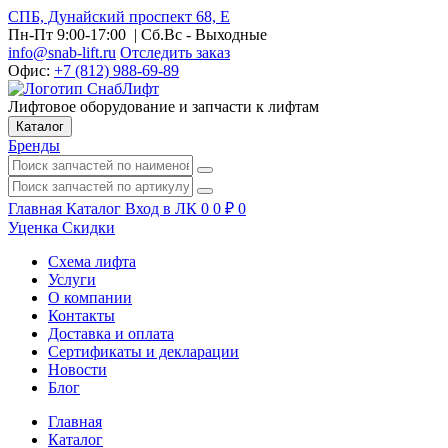
СПБ, Дунайский проспект 68, Е
Пн-Пт 9:00-17:00
| Сб.Вс - Выходные
info@snab-lift.ru
Отследить заказ
Офис:
+7 (812) 988-69-89
Лифтовое оборудование и запчасти к лифтам
Каталог
Бренды
Главная
Каталог
Вход в ЛК
0
0
₽
0
Уценка
Скидки
Схема лифта
Услуги
О компании
Контакты
Доставка и оплата
Сертификаты и декларации
Новости
Блог
Главная
Каталог