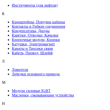
Инструменты (для лифтов)
К
Кронштейны, Поручни кабины
Контакты и Гибкие соединения
Конденсаторы, Диоды
Каретки, Отводки, Качалки
Кнопочные модули, Кнопки
Катушки, Электромагнит
Канаты и Тросики связи
Кабель, Провод, Шлейф
Л
Ловители
Лебедки основного привода
М
Модули силовые IGBT
Масленки, смазывающие устройства
Н