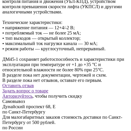
контроля питания и движения (УБЛ-КПД), устройством
контроля превышения скорости лифта (УКПСЛ) и другими
аналогичными устройствами.
Технические характеристики:
• напряжение питания — 12+4/-2 В;
• потребляемый ток — не более 25 мА;
• тип выходов — открытый коллектор;
• максимальный ток нагрузки канала — 30 мА;
• режим работы — круглосуточный, непрерывный.
ДМ45-1 сохраняет работоспособность и характеристики при
эксплуатации при температуре от +1 до +35 °C и
относительной влажности не более 80% при 25°С.
В разделе пока нет документации, чертежей и схем.
В разделе пока нет отзывов, оставьте его первым.
Оставить отзыв
Задать вопрос о товаре
Авторизуйтесь
, чтобы получить скидку
Самовывоз
Дунайский проспект 68, Е
по Санкт-Петербургу
Для малогабаритных заказов стоимость доставки по Санкт-
Петербургу от 500 рублей.
по России