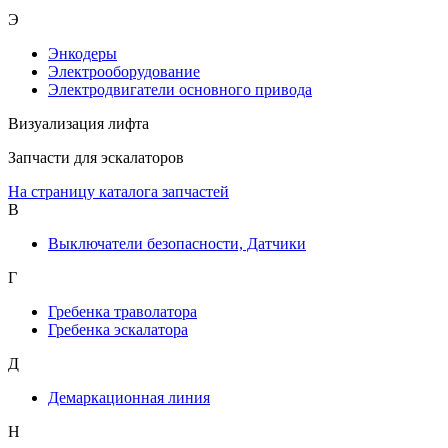
Э
Энкодеры
Электрооборудование
Электродвигатели основного привода
Визуализация лифта
Запчасти для эскалаторов
На страницу каталога запчастей
В
Выключатели безопасности, Датчики
Г
Гребенка траволатора
Гребенка эскалатора
Д
Демаркационная линия
Н