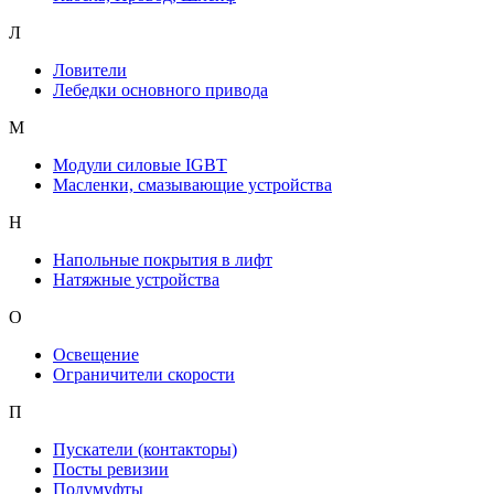
Л
Ловители
Лебедки основного привода
М
Модули силовые IGBT
Масленки, смазывающие устройства
Н
Напольные покрытия в лифт
Натяжные устройства
О
Освещение
Ограничители скорости
П
Пускатели (контакторы)
Посты ревизии
Полумуфты