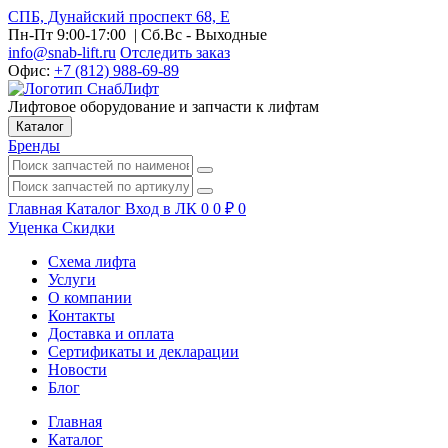
СПБ, Дунайский проспект 68, Е
Пн-Пт 9:00-17:00
| Сб.Вс - Выходные
info@snab-lift.ru
Отследить заказ
Офис:
+7 (812) 988-69-89
Лифтовое оборудование и запчасти к лифтам
Каталог
Бренды
Главная
Каталог
Вход в ЛК
0
0
₽
0
Уценка
Скидки
Схема лифта
Услуги
О компании
Контакты
Доставка и оплата
Сертификаты и декларации
Новости
Блог
Главная
Каталог