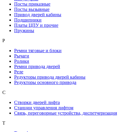
Посты приказные
Посты вызывные
Привод дверей кабины
Подшипники
Платы ЦПУ и прочие
Пружины
Р
Ремни тяговые и блоки
Рычаги
Ролики
Ремни привода дверей
Реле
Редукторы привода дверей кабины
Редукторы основного привода
С
Створки дверей лифта
Станции управления лифтом
Связь, переговорные устройства, диспетчеризация
Т