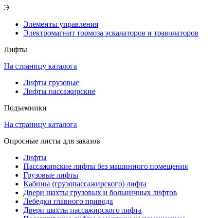
Э
Элементы управления
Электромагнит тормоза эскалаторов и траволаторов
Лифты
На страницу каталога
Лифты грузовые
Лифты пассажирские
Подъемники
На страницу каталога
Опросные листы для заказов
Лифты
Пассажирские лифты без машинного помещения
Грузовые лифты
Кабины (грузопассажирского) лифта
Двери шахты грузовых и больничных лифтов
Лебедки главного привода
Двери шахты пассажирского лифта