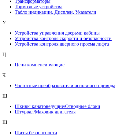
Трансформаторы
Тормозные устройства
Табло индикации, Дисплеи, Указатели
У
Устройства управления дверьми кабины
Устройства контроля скорости и безопасности
Устройства контроля дверного проема лифта
Ц
Цепи компенсирующие
Ч
Частотные преобразователи основного привода
Ш
Шкивы канатоведущие/Отводные блоки
Штурвал/Маховик двигателя
Щ
Щиты безопасности