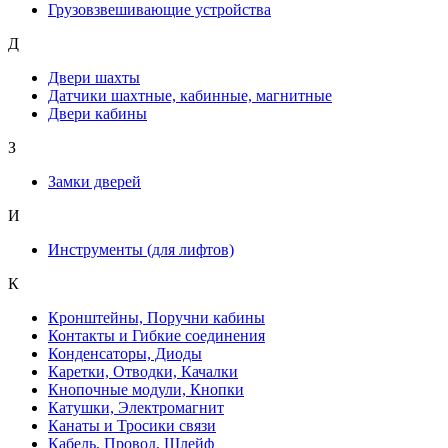
Грузовзвешивающие устройства
Д
Двери шахты
Датчики шахтные, кабинные, магнитные
Двери кабины
З
Замки дверей
И
Инструменты (для лифтов)
К
Кронштейны, Поручни кабины
Контакты и Гибкие соединения
Конденсаторы, Диоды
Каретки, Отводки, Качалки
Кнопочные модули, Кнопки
Катушки, Электромагнит
Канаты и Тросики связи
Кабель, Провод, Шлейф