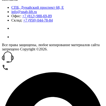
СПБ, Дунайский проспект 68, Е
info@snab-lift.ru
Офис:
+7 (812) 988-69-89
Склад:
+7 (950) 044-78-84
Все права защищены, любое копирование материалов сайта
запрещено Copyright ©2026.