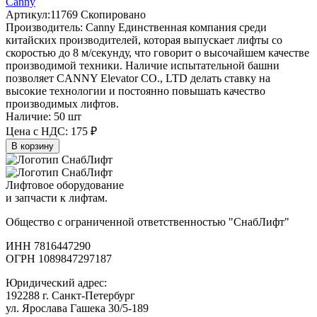
Canny
Артикул:
11769
Скопировано
Производитель:
Canny
Единственная компания среди
китайских производителей, которая выпускает лифты со
скоростью до 8 м/секунду, что говорит о высочайшем качестве
производимой техники. Наличие испытательной башни
позволяет CANNY Elevator CO., LTD делать ставку на
высокие технологии и постоянно повышать качество
производимых лифтов.
Наличие:
50 шт
Цена с НДС:
175 ₽
В корзину
Лифтовое оборудование
и запчасти к лифтам.
Общество с ограниченной ответственностью "СнабЛифт"
ИНН 7816447290
ОГРН 1089847297187
Юридический адрес:
192288 г. Санкт-Петербург
ул. Ярослава Гашека 30/5-189