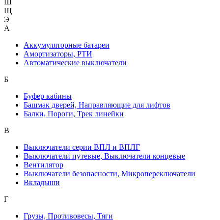
Ш
Щ
Э
А
Аккумуляторные батареи
Амортизаторы, РТИ
Автоматические выключатели
Б
Буфер кабины
Башмак дверей, Направляющие для лифтов
Балки, Пороги, Трек линейки
В
Выключатели серии ВПЛ и ВПЛГ
Выключатели путевые, Выключатели концевые
Вентилятор
Выключатели безопасности, Микропереключатели
Вкладыши
Г
Грузы, Противовесы, Тяги