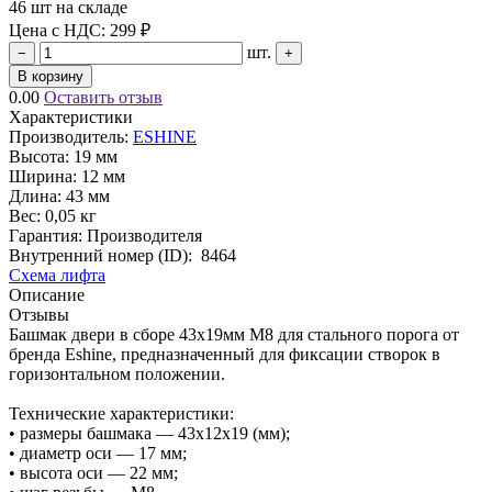
46 шт на складе
Цена с НДС:
299 ₽
шт.
−
+
В корзину
0.00
Оставить отзыв
Характеристики
Производитель:
ESHINE
Высота:
19 мм
Ширина:
12 мм
Длина:
43 мм
Вес:
0,05 кг
Гарантия: Производителя
Внутренний номер (ID):
8464
Схема лифта
Описание
Отзывы
Башмак двери в сборе 43х19мм M8 для стального порога от
бренда Eshine, предназначенный для фиксации створок в
горизонтальном положении.
Технические характеристики:
• размеры башмака — 43х12х19 (мм);
• диаметр оси — 17 мм;
• высота оси — 22 мм;